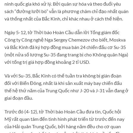
ninh quốc gia khó xử lý. Bởi quân sự hóa và theo đuổi yêu
sách “đường lưỡi bò” vẫn là phương châm chỉ đạo nhất quán
và thống nhất của Bắc Kinh, chỉ khác nhau ở cách thể hiện.
Ngày 5-12, tờ Thời báo Hoàn Cầu dẫn lời Tổng giám đốc
Công ty Công nghệ Nga Sergey Chemezov cho biết, Moskva
và Bắc Kinh đã ký hợp đồng mua bán 24 chiến đấu cơ Su-35
(một nửa số lượng Su-35 đang trang bị cho Không quân Nga)
với tổng trị giá hợp đồng khoảng 2 tỉ USD.
Và với Su-35, Bắc Kinh có thể tuần tra không bị gián đoạn
đối với Biển Đông, nhất là khi sản xuất máy bay chiến đấu
thế hệ thứ năm của Trung Quốc như J-20 và J-31 vẫn đang ở
giai đoạn đầu.
Trước đó (4-12), tờ Thời báo Hoàn Cầu đưa tin, Quốc hội
Mỹ rất quan tâm đến tình hình phát triển từ trước đến nay
của Hải quân Trung Quốc, bởi hàng năm đều cho cơ quan