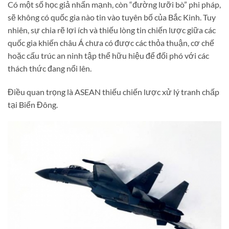
Có một số học giả nhấn mạnh, còn “đường lưỡi bò” phi pháp,
sẽ không có quốc gia nào tin vào tuyên bố của Bắc Kinh. Tuy
nhiên, sự chia rẽ lợi ích và thiếu lòng tin chiến lược giữa các
quốc gia khiến châu Á chưa có được các thỏa thuận, cơ chế
hoặc cấu trúc an ninh tập thể hữu hiệu để đối phó với các
thách thức đang nổi lên.
Điều quan trọng là ASEAN thiếu chiến lược xử lý tranh chấp
tại Biển Đông.