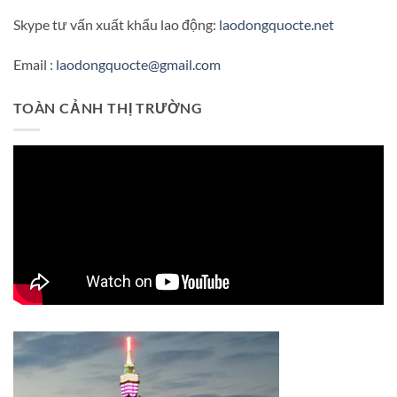
Skype tư vấn xuất khẩu lao động:
laodongquocte.net
Email :
laodongquocte@gmail.com
TOÀN CẢNH THỊ TRƯỜNG