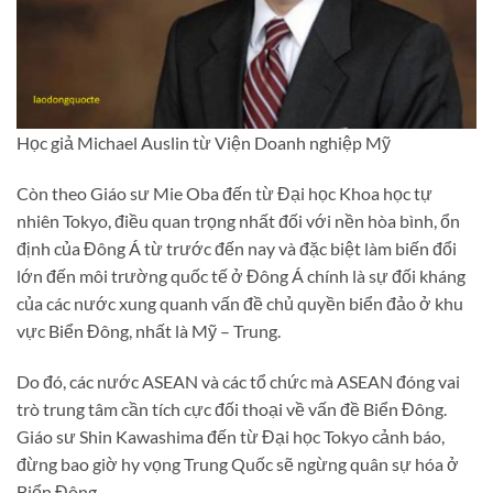
Học giả Michael Auslin từ Viện Doanh nghiệp Mỹ
Còn theo Giáo sư Mie Oba đến từ Đại học Khoa học tự
nhiên Tokyo, điều quan trọng nhất đối với nền hòa bình, ổn
định của Đông Á từ trước đến nay và đặc biệt làm biến đổi
lớn đến môi trường quốc tế ở Đông Á chính là sự đối kháng
của các nước xung quanh vấn đề chủ quyền biển đảo ở khu
vực Biển Đông, nhất là Mỹ – Trung.
Do đó, các nước ASEAN và các tổ chức mà ASEAN đóng vai
trò trung tâm cần tích cực đối thoại về vấn đề Biển Đông.
Giáo sư Shin Kawashima đến từ Đại học Tokyo cảnh báo,
đừng bao giờ hy vọng Trung Quốc sẽ ngừng quân sự hóa ở
Biển Đông.