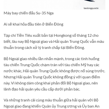
Máy bay chiến đấu Su-35 Nga
Ai sẽ khai hỏa đầu tiên ở Biển Đông
Tạp chí Tiền Tiêu xuất bản tại Hongkong số tháng 12 cho
biết, lâu nay Bộ Ngoại giao và Hải quân Trung Quốc vẫn mâu
thuẫn trong cách xử lý tranh chấp tại Biển Đông.
Bộ Ngoại giao nhiều lần nhấn mạnh, trong các tình huống
tàu chiến Trung Quốc chạm trán với tàu chiến Mỹ hay các
nước khác, Hải quân Trung Quốc không được nổ súng trước.
Nhưng Hải quân Trung Quốc không đồng ý với quan điểm
này. Vì không dám công khai phản đối Bộ Ngoại giao, nên
lãnh đạo hải quân yêu cầu cấp dưới phản bác.
Và những tranh cãi cùng mâu thuẫn giữa hải quân với Bộ
Ngoại giao đang khiến Quân ủy Trung ương và Ủy ban An