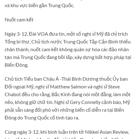
và khu vực biển gần Trung Quốc.
Nuốt cam kết
Ngày 3-12, Đài VOA đưa tin, một số nghị sĩ Mỹ đã chỉ trích
Tổng bí thư, Chủ tịch nước Trung Quốc Tập Cận Bình thiếu
chân thành, nuốt cam kết không quân sự hóa các đảo nhân
tạo mà Trung Quốc đang bồi lấp, xây dựng bất hợp pháp tại
Biển Đông.
Chủ tịch Tiểu ban Châu Á -Thái Bình Dương thuộc Ủy ban
Đối ngoại Mỹ, nghị sĩ Matthew Salmon và nghị sĩ Steve
Chabot đều cho rằng, Bắc Kinh đang nói một đằng, làm một
nẻo, không giữ chữ tín. Nghị sĩ Gery Connelly cảnh báo, Mỹ
phải sẵn sàng đối phó với những biến cố diễn ra tại Biển
Đông do Trung Quốc cố tình tạo ra.
Cùng ngày 3-12, khi bình luận trên tờ Nikkei Asian Review,