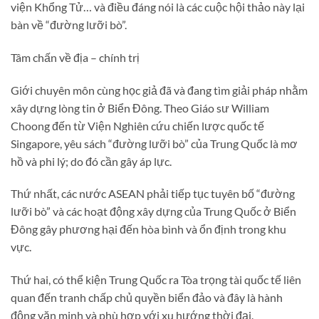
viện Khổng Tử… và điều đáng nói là các cuộc hội thảo này lại
bàn về “đường lưỡi bò”.
Tâm chấn về địa – chính trị
Giới chuyên môn cùng học giả đã và đang tìm giải pháp nhằm
xây dựng lòng tin ở Biển Đông. Theo Giáo sư William
Choong đến từ Viện Nghiên cứu chiến lược quốc tế
Singapore, yêu sách “đường lưỡi bò” của Trung Quốc là mơ
hồ và phi lý; do đó cần gây áp lực.
Thứ nhất, các nước ASEAN phải tiếp tục tuyên bố “đường
lưỡi bò” và các hoạt động xây dựng của Trung Quốc ở Biển
Đông gây phương hại đến hòa bình và ổn định trong khu
vực.
Thứ hai, có thể kiện Trung Quốc ra Tòa trọng tài quốc tế liên
quan đến tranh chấp chủ quyền biển đảo và đây là hành
động văn minh và phù hợp với xu hướng thời đại.