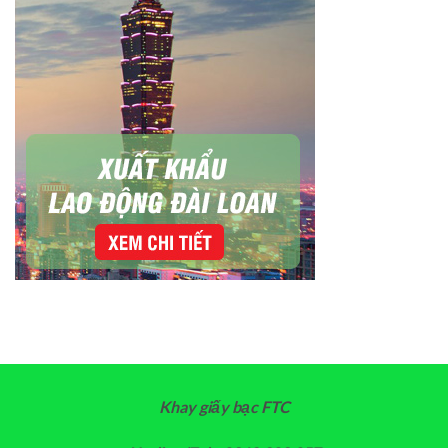
Khay giấy bạc FTC