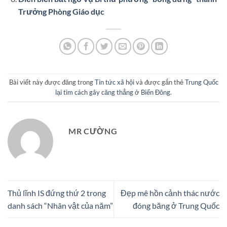
Trưởng Phòng Giáo dục
Bài viết này được đăng trong
Tin tức xã hội
và được gắn thẻ
Trung Quốc
lại tìm cách gây căng thẳng ở Biển Đông
.
MR CƯỜNG
Thủ lĩnh IS đứng thứ 2 trong
Đẹp mê hồn cảnh thác nước
danh sách “Nhân vật của năm”
đóng băng ở Trung Quốc