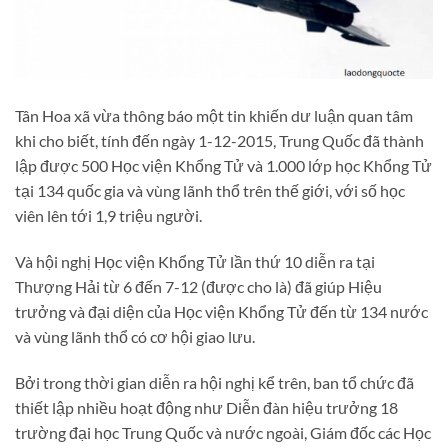
Tân Hoa xã vừa thông báo một tin khiến dư luận quan tâm
khi cho biết, tính đến ngày 1-12-2015, Trung Quốc đã thành
lập được 500 Học viện Khổng Tử và 1.000 lớp học Khổng Tử
tại 134 quốc gia và vùng lãnh thổ trên thế giới, với số học
viên lên tới 1,9 triệu người.
Và hội nghị Học viện Khổng Tử lần thứ 10 diễn ra tại
Thượng Hải từ 6 đến 7-12 (được cho là) đã giúp Hiệu
trưởng và đại diện của Học viện Khổng Tử đến từ 134 nước
và vùng lãnh thổ có cơ hội giao lưu.
Bởi trong thời gian diễn ra hội nghị kể trên, ban tổ chức đã
thiết lập nhiều hoạt động như Diễn đàn hiệu trưởng 18
trường đại học Trung Quốc và nước ngoài, Giám đốc các Học