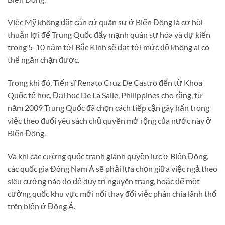
Việc Mỹ không đặt căn cứ quân sự ở Biển Đông là cơ hội
thuận lợi để Trung Quốc đẩy mạnh quân sự hóa và dự kiến
trong 5-10 năm tới Bắc Kinh sẽ đạt tới mức độ không ai có
thể ngăn chặn được.
Trong khi đó, Tiến sĩ Renato Cruz De Castro đến từ Khoa
Quốc tế học, Đại học De La Salle, Philippines cho rằng, từ
năm 2009 Trung Quốc đã chọn cách tiếp cận gây hấn trong
việc theo đuổi yêu sách chủ quyền mở rộng của nước này ở
Biển Đông.
Và khi các cường quốc tranh giành quyền lực ở Biển Đông,
các quốc gia Đông Nam Á sẽ phải lựa chọn giữa việc ngả theo
siêu cường nào đó để duy trì nguyên trạng, hoặc để một
cường quốc khu vực mới nổi thay đổi việc phân chia lãnh thổ
trên biển ở Đông Á.