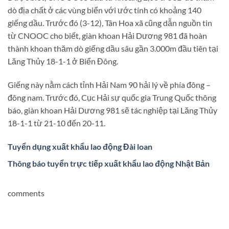
dò địa chất ở các vùng biển với ước tính có khoảng 140
giếng dầu. Trước đó (3-12), Tân Hoa xã cũng dẫn nguồn tin
từ CNOOC cho biết, giàn khoan Hải Dương 981 đã hoàn
thành khoan thăm dò giếng dầu sâu gần 3.000m đầu tiên tại
Lăng Thủy 18-1-1 ở Biển Đông.
Giếng này nằm cách tỉnh Hải Nam 90 hải lý về phía đông –
đông nam. Trước đó, Cục Hải sự quốc gia Trung Quốc thông
báo, giàn khoan Hải Dương 981 sẽ tác nghiệp tại Lăng Thủy
18-1-1 từ 21-10 đến 20-11.
Tuyển dụng xuất khẩu lao động Đài loan
Thông báo tuyển trực tiếp xuất khẩu lao động Nhật Bản
comments