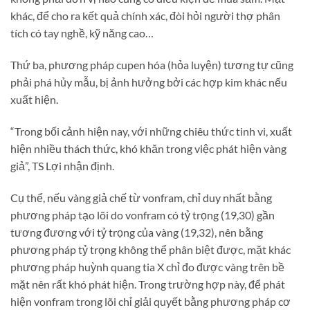
khác, để cho ra kết quả chính xác, đòi hỏi người thợ phân
tích có tay nghề, kỹ năng cao…
Thứ ba, phương pháp cupen hóa (hỏa luyện) tương tự cũng
phải phá hủy mẫu, bị ảnh hưởng bởi các hợp kim khác nếu
xuất hiện.
“Trong bối cảnh hiện nay, với những chiêu thức tinh vi, xuất
hiện nhiều thách thức, khó khăn trong việc phát hiện vàng
giả”, TS Lợi nhận định.
Cụ thể, nếu vàng giả chế từ vonfram, chỉ duy nhất bằng
phương pháp tạo lõi do vonfram có tỷ trọng (19,30) gần
tương đương với tỷ trọng của vàng (19,32), nên bằng
phương pháp tỷ trọng không thể phân biệt được, mặt khác
phương pháp huỳnh quang tia X chỉ đo được vàng trên bề
mặt nên rất khó phát hiện. Trong trường hợp này, để phát
hiện vonfram trong lõi chỉ giải quyết bằng phương pháp cơ