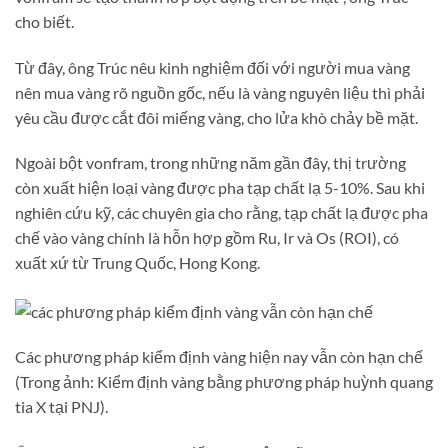
cho biết.
Từ đây, ông Trúc nêu kinh nghiệm đối với người mua vàng
nên mua vàng rõ nguồn gốc, nếu là vàng nguyên liệu thì phải
yêu cầu được cắt đôi miếng vàng, cho lửa khò chảy bề mặt.
Ngoài bột vonfram, trong những năm gần đây, thị trường
còn xuất hiện loại vàng được pha tạp chất lạ 5-10%. Sau khi
nghiên cứu kỹ, các chuyên gia cho rằng, tạp chất lạ được pha
chế vào vàng chính là hỗn hợp gồm Ru, Ir và Os (ROI), có
xuất xứ từ Trung Quốc, Hong Kong.
Các phương pháp kiểm định vàng hiện nay vẫn còn hạn chế
(Trong ảnh: Kiểm định vàng bằng phương pháp huỳnh quang
tia X tại PNJ).