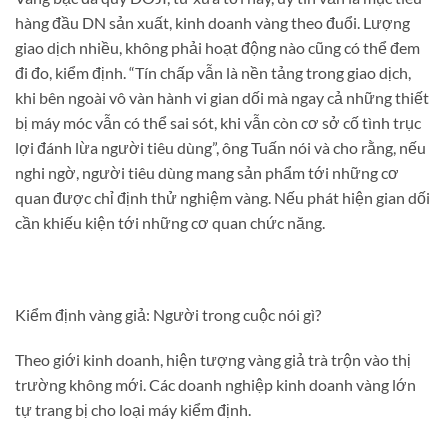
hàng đầu DN sản xuất, kinh doanh vàng theo đuổi. Lượng
giao dịch nhiều, không phải hoạt động nào cũng có thể đem
đi đo, kiểm định. “Tín chấp vẫn là nền tảng trong giao dịch,
khi bên ngoài vô vàn hành vi gian dối mà ngay cả những thiết
bị máy móc vẫn có thể sai sót, khi vẫn còn cơ sở cố tình trục
lợi đánh lừa người tiêu dùng”, ông Tuấn nói và cho rằng, nếu
nghi ngờ, người tiêu dùng mang sản phẩm tới những cơ
quan được chỉ định thử nghiệm vàng. Nếu phát hiện gian dối
cần khiếu kiện tới những cơ quan chức năng.
Kiểm định vàng giả: Người trong cuộc nói gì?
Theo giới kinh doanh, hiện tượng vàng giả trà trộn vào thị
trường không mới. Các doanh nghiệp kinh doanh vàng lớn
tự trang bị cho loại máy kiểm định.