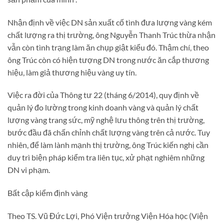
Nhận định về việc DN sản xuất cố tình đưa lượng vàng kém
chất lượng ra thị trường, ông Nguyễn Thanh Trúc thừa nhận
vẫn còn tình trạng làm ăn chụp giật kiểu đó. Thậm chí, theo
ông Trúc còn có hiện tượng DN trong nước ăn cắp thương
hiệu, làm giả thương hiệu vàng uy tín.
Việc ra đời của Thông tư 22 (tháng 6/2014), quy định về
quản lý đo lường trong kinh doanh vàng và quản lý chất
lượng vàng trang sức, mỹ nghệ lưu thông trên thị trường,
bước đầu đã chấn chỉnh chất lượng vàng trên cả nước. Tuy
nhiên, để làm lành mạnh thị trường, ông Trúc kiến nghị cần
duy trì biện pháp kiểm tra liên tục, xử phạt nghiêm những
DN vi phạm.
Bất cập kiểm định vàng
Theo TS. Vũ Đức Lợi, Phó Viện trưởng Viện Hóa học (Viện