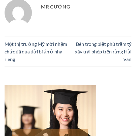
MR CƯỜNG
Một thị trưởng Mỹ mới nhậm
Bên trong biệt phủ trăm tỷ
chức đã qua đời bí ẩn ở nhà
xây trái phép trên rừng Hải
riêng
Vân