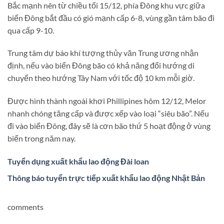
Bắc mạnh nên từ chiều tối 15/12, phía Đông khu vực giữa
biển Đông bắt đầu có gió mạnh cấp 6-8, vùng gần tâm bão đi
qua cấp 9-10.
Trung tâm dự báo khí tượng thủy văn Trung ương nhận
định, nếu vào biển Đông bão có khả năng đổi hướng di
chuyển theo hướng Tây Nam với tốc độ 10 km mỗi giờ.
Được hình thành ngoài khơi Phillipines hôm 12/12, Melor
nhanh chóng tăng cấp và được xếp vào loại “siêu bão”. Nếu
đi vào biển Đông, đây sẽ là cơn bão thứ 5 hoạt động ở vùng
biển trong năm nay.
Tuyển dụng xuất khẩu lao động Đài loan
Thông báo tuyển trực tiếp xuất khẩu lao động Nhật Bản
comments