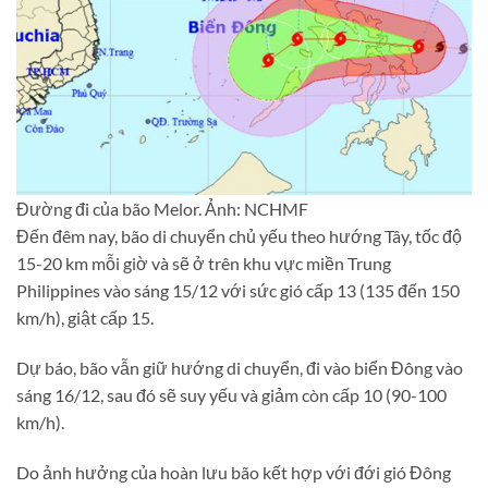
Đường đi của bão Melor. Ảnh: NCHMF
Đến đêm nay, bão di chuyển chủ yếu theo hướng Tây, tốc độ
15-20 km mỗi giờ và sẽ ở trên khu vực miền Trung
Philippines vào sáng 15/12 với sức gió cấp 13 (135 đến 150
km/h), giật cấp 15.
Dự báo, bão vẫn giữ hướng di chuyển, đi vào biển Đông vào
sáng 16/12, sau đó sẽ suy yếu và giảm còn cấp 10 (90-100
km/h).
Do ảnh hưởng của hoàn lưu bão kết hợp với đới gió Đông