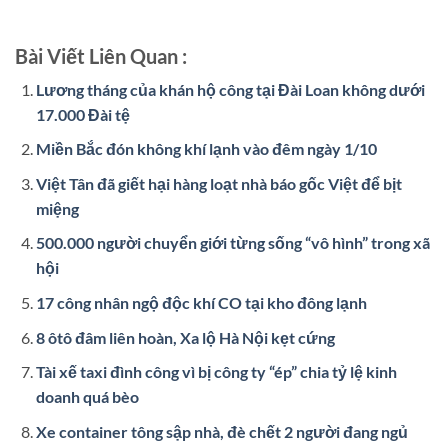
Bài Viết Liên Quan :
Lương tháng của khán hộ công tại Đài Loan không dưới
17.000 Đài tệ
Miền Bắc đón không khí lạnh vào đêm ngày 1/10
Việt Tân đã giết hại hàng loạt nhà báo gốc Việt để bịt
miệng
500.000 người chuyển giới từng sống “vô hình” trong xã
hội
17 công nhân ngộ độc khí CO tại kho đông lạnh
8 ôtô đâm liên hoàn, Xa lộ Hà Nội kẹt cứng
Tài xế taxi đình công vì bị công ty “ép” chia tỷ lệ kinh
doanh quá bèo
Xe container tông sập nhà, đè chết 2 người đang ngủ