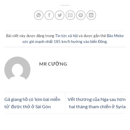
Bài viết này được đăng trong
Tin tức xã hội
và được gắn thẻ
Bão Melor
sức gió mạnh nhất 185 km/h hướng vào biển Đông
.
MR CƯỜNG
Gã giang hồ có ‘kim bài miễn
Vết thương của Nga sau hơn
tử’ được thờ ở Sài Gòn
hai tháng tham chiến ở Syria