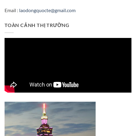
Email :
laodongquocte@gmail.com
TOÀN CẢNH THỊ TRƯỜNG