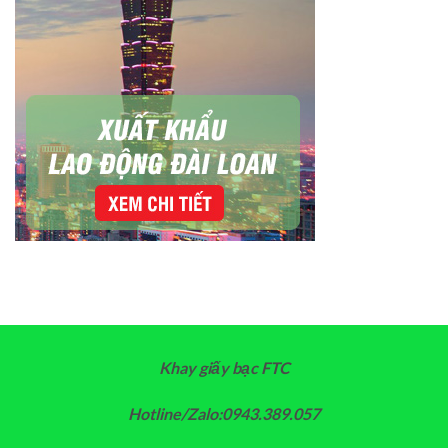
Khay giấy bạc FTC
Hotline/Zalo:0943.389.057