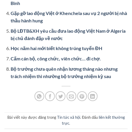
Bình
Gặp gỡ lao động Việt ở Khenchela sau vụ 2 người bị nhà
thầu hành hung
Bộ LĐTB&XH yêu cầu đưa lao động Việt Nam ở Algeria
bị chủ đánh đập về nước
Học năm hai mới biết không trúng tuyển ĐH
Cấm cán bộ, công chức, viên chức… đi chợ.
Bộ trưởng chưa quên nhận lương tháng nào nhưng
trách nhiệm thì nhường bộ trưởng nhiệm kỳ sau
Bài viết này được đăng trong
Tin tức xã hội
. Đánh dấu
liên kết thường
trực
.