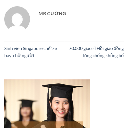
MR CƯỜNG
Sinh viên Singapore chế ‘xe
70.000 giáo sĩ Hồi giáo đồng
bay’ chở người
lòng chống khủng bố