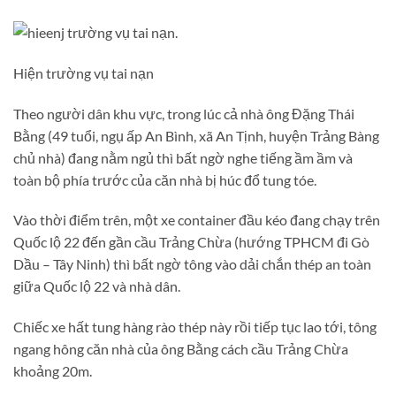
Hiện trường vụ tai nạn
Theo người dân khu vực, trong lúc cả nhà ông Đặng Thái
Bằng (49 tuổi, ngụ ấp An Bình, xã An Tịnh, huyện Trảng Bàng
chủ nhà) đang nằm ngủ thì bất ngờ nghe tiếng ầm ầm và
toàn bộ phía trước của căn nhà bị húc đổ tung tóe.
Vào thời điểm trên, một xe container đầu kéo đang chạy trên
Quốc lộ 22 đến gần cầu Trảng Chừa (hướng TPHCM đi Gò
Dầu – Tây Ninh) thì bất ngờ tông vào dải chắn thép an toàn
giữa Quốc lộ 22 và nhà dân.
Chiếc xe hất tung hàng rào thép này rồi tiếp tục lao tới, tông
ngang hông căn nhà của ông Bằng cách cầu Trảng Chừa
khoảng 20m.