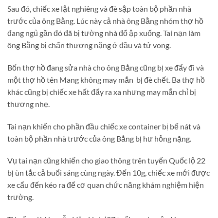
Sau đó, chiếc xe lật nghiêng và đè sập toàn bộ phần nhà
trước của ông Bằng. Lúc này cả nhà ông Bằng nhóm thợ hồ
đang ngủ gần đó đã bị tường nhà đổ ập xuống. Tai nạn làm
ông Bằng bị chấn thương nặng ở đầu và tử vong.
Bốn thợ hồ đang sửa nhà cho ông Bằng cũng bị xe đẩy đi và
một thợ hồ tên Mang không may mắn bị đè chết. Ba thợ hồ
khác cũng bị chiếc xe hất đẩy ra xa nhưng may mắn chỉ bị
thương nhẹ.
Tai nạn khiến cho phần đầu chiếc xe container bị bể nát và
toàn bộ phần nhà trước của ông Bằng bị hư hỏng nặng.
Vụ tai nạn cũng khiến cho giao thông trên tuyến Quốc lộ 22
bị ùn tắc cả buổi sáng cùng ngày. Đến 10g, chiếc xe mới được
xe cẩu đến kéo ra để cơ quan chức năng khám nghiệm hiện
trường.