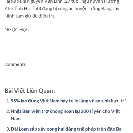
Tài xế xe là Nguyễn Văn Linh (27 tuổi, ngụ huyện Hương
Khê, tỉnh Hà Tĩnh) đang bị công an huyện Trảng Bàng Tây
Ninh tạm giữ để điều tra.
NGỌC HẬU
comments
Bài Viết Liên Quan :
95% lao động Việt Nam bày tỏ lo lắng về an sinh hưu trí
Nhật Bản viện trợ không hoàn lại 200 tỉ yên cho Việt
Nam
Đài Loan sắp xây xong hải đăng trái phép trên đảo Ba