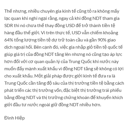
Thế nhưng, nhiều chuyên gia kinh tế cũng tỏ ra không mấy
lạc quan khi nghi ngại rằng, ngay cả khi đồng NDT tham gia
SDR thì nó chưa thể thay đồng USD để trở thành tiền tệ
hàng đầu thế giới. Vì trên thực tế, USD vẫn chiếm khoảng
64% tổng lượng tiền tệ dự trữ toàn cầu và gần 90% giao
dịch ngoại hối. Bên cạnh đó, việc gia nhập giỏ tiền tệ quốc tế
giúp giá trị của đồng NDT tăng lên nhưng nó cũng tạo áp lực
hơn đối với cơ quan quản lý của Trung Quốc khi nước này
muốn đẩy mạnh xuất khẩu vì đồng NDT tăng sẽ không có lợi
cho xuất khẩu. Một giải pháp được giới kinh tế đưa ra là
Trung Quốc cần tăng độ sâu của thị trường tiền tệ bằng cách
phát triển các thị trường vốn, đặc biệt thị trường trái phiếu
bằng đồng NDT và thị trường chứng khoán để khuyến khích
giới đầu tư nước ngoài giữ đồng NDT nhiều hơn.
Đình Hiệp