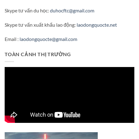
Skype tư vấn du học:
duhocftc@gmail.com
Skype tư vấn xuất khẩu lao động:
laodongquocte.net
Email :
laodongquocte@gmail.com
TOÀN CẢNH THỊ TRƯỜNG