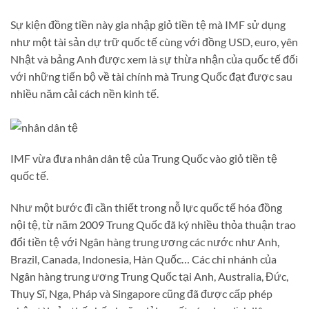
Sự kiện đồng tiền này gia nhập giỏ tiền tệ mà IMF sử dụng
như một tài sản dự trữ quốc tế cùng với đồng USD, euro, yên
Nhật và bảng Anh được xem là sự thừa nhận của quốc tế đối
với những tiến bộ về tài chính mà Trung Quốc đạt được sau
nhiều năm cải cách nền kinh tế.
IMF vừa đưa nhân dân tệ của Trung Quốc vào giỏ tiền tệ
quốc tế.
Như một bước đi cần thiết trong nỗ lực quốc tế hóa đồng
nội tệ, từ năm 2009 Trung Quốc đã ký nhiều thỏa thuận trao
đổi tiền tệ với Ngân hàng trung ương các nước như Anh,
Brazil, Canada, Indonesia, Hàn Quốc… Các chi nhánh của
Ngân hàng trung ương Trung Quốc tại Anh, Australia, Đức,
Thụy Sĩ, Nga, Pháp và Singapore cũng đã được cấp phép