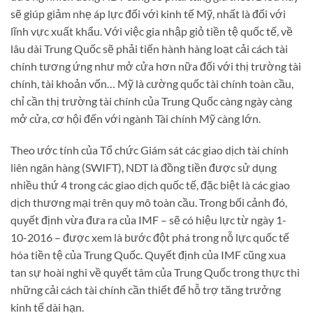
sẽ giúp giảm nhẹ áp lực đối với kinh tế Mỹ, nhất là đối với
lĩnh vực xuất khẩu. Với việc gia nhập giỏ tiền tệ quốc tế, về
lâu dài Trung Quốc sẽ phải tiến hành hàng loạt cải cách tài
chính tương ứng như mở cửa hơn nữa đối với thị trường tài
chính, tài khoản vốn… Mỹ là cường quốc tài chính toàn cầu,
chỉ cần thị trường tài chính của Trung Quốc càng ngày càng
mở cửa, cơ hội đến với ngành Tài chính Mỹ càng lớn.
Theo ước tính của Tổ chức Giám sát các giao dịch tài chính
liên ngân hàng (SWIFT), NDT là đồng tiền được sử dụng
nhiều thứ 4 trong các giao dịch quốc tế, đặc biệt là các giao
dịch thương mại trên quy mô toàn cầu. Trong bối cảnh đó,
quyết định vừa đưa ra của IMF – sẽ có hiệu lực từ ngày 1-
10-2016 – được xem là bước đột phá trong nỗ lực quốc tế
hóa tiền tệ của Trung Quốc. Quyết định của IMF cũng xua
tan sự hoài nghi về quyết tâm của Trung Quốc trong thực thi
những cải cách tài chính cần thiết để hỗ trợ tăng trưởng
kinh tế dài hạn.