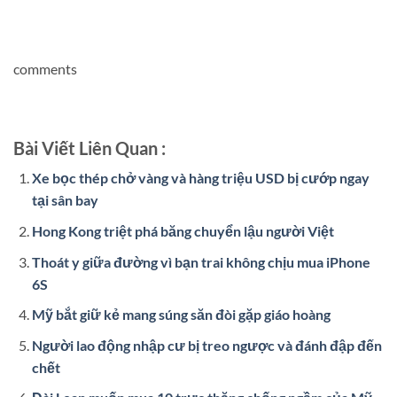
comments
Bài Viết Liên Quan :
Xe bọc thép chở vàng và hàng triệu USD bị cướp ngay
tại sân bay
Hong Kong triệt phá băng chuyển lậu người Việt
Thoát y giữa đường vì bạn trai không chịu mua iPhone
6S
Mỹ bắt giữ kẻ mang súng săn đòi gặp giáo hoàng
Người lao động nhập cư bị treo ngược và đánh đập đến
chết