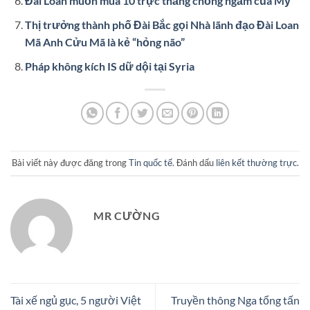
Đài Loan muốn mua 10 trực thăng chống ngầm của Mỹ
Thị trưởng thành phố Đài Bắc gọi Nhà lãnh đạo Đài Loan
Mã Anh Cửu Mã là kẻ “hỏng não”
Pháp không kích IS dữ dội tại Syria
Bài viết này được đăng trong
Tin quốc tế
. Đánh dấu
liên kết thường trực
.
MR CƯỜNG
Tài xế ngủ gục, 5 người Việt
Truyền thông Nga tổng tấn