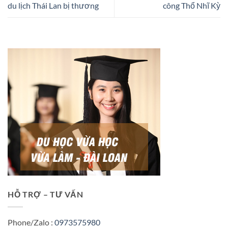
du lịch Thái Lan bị thương
công Thổ Nhĩ Kỳ
HỖ TRỢ – TƯ VẤN
Phone/Zalo :
0973575980