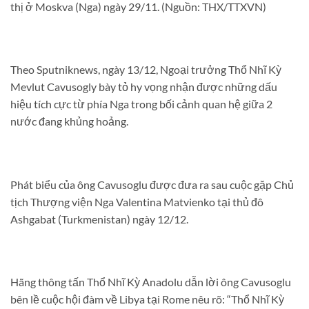
thị ở Moskva (Nga) ngày 29/11. (Nguồn: THX/TTXVN)
Theo Sputniknews, ngày 13/12, Ngoại trưởng Thổ Nhĩ Kỳ
Mevlut Cavusogly bày tỏ hy vọng nhận được những dấu
hiệu tích cực từ phía Nga trong bối cảnh quan hệ giữa 2
nước đang khủng hoảng.
Phát biểu của ông Cavusoglu được đưa ra sau cuộc gặp Chủ
tịch Thượng viện Nga Valentina Matvienko tại thủ đô
Ashgabat (Turkmenistan) ngày 12/12.
Hãng thông tấn Thổ Nhĩ Kỳ Anadolu dẫn lời ông Cavusoglu
bên lề cuộc hội đàm về Libya tại Rome nêu rõ: “Thổ Nhĩ Kỳ