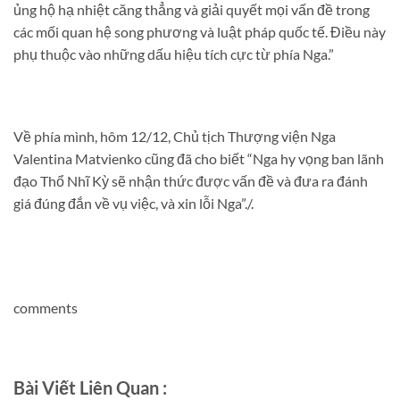
ủng hộ hạ nhiệt căng thẳng và giải quyết mọi vấn đề trong
các mối quan hệ song phương và luật pháp quốc tế. Điều này
phụ thuộc vào những dấu hiệu tích cực từ phía Nga.”
Về phía mình, hôm 12/12, Chủ tịch Thượng viện Nga
Valentina Matvienko cũng đã cho biết “Nga hy vọng ban lãnh
đạo Thổ Nhĩ Kỳ sẽ nhận thức được vấn đề và đưa ra đánh
giá đúng đắn về vụ việc, và xin lỗi Nga”./.
comments
Bài Viết Liên Quan :