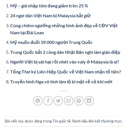
Mỹ – giá nhập tôm đang giảm trên 25 %
24 ngư dân Việt Nam bị Malaysia bắt giữ
Cùng chiêm ngưỡng những hình ảnh đẹp về CĐV Việt
Nam tại Đài Loan
Mỹ muốn đuổi 39.000 người Trung Quốc
Trung Quốc bắt 2 công dân Nhật Bản nghi làm gián điệp
Người Việt bị sát hại rồi nhét vào valy ở Malaysia là ai?
Tổng Thư ký Liên Hiệp Quốc về Việt Nam nhận tổ tiên?
Truyền hình Nga vô tình làm lộ bí mật về vũ khí mới
Bài viết này được đăng trong
Tin quốc tế
. Đánh dấu
liên kết thường trực
.