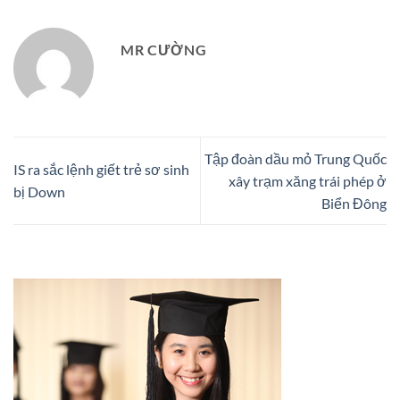
MR CƯỜNG
Tập đoàn dầu mỏ Trung Quốc
IS ra sắc lệnh giết trẻ sơ sinh
xây trạm xăng trái phép ở
bị Down
Biển Đông