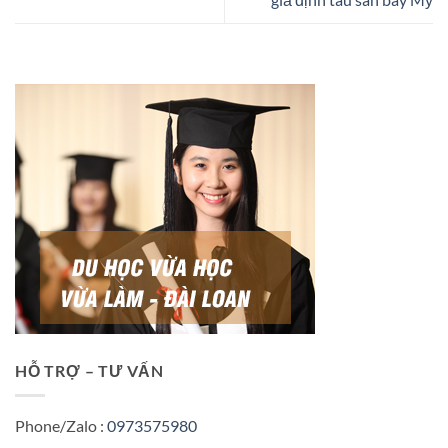
HỖ TRỢ – TƯ VẤN
Phone/Zalo :
0973575980