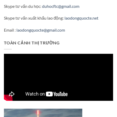
Skype tư vấn du học:
duhocftc@gmail.com
Skype tư vấn xuất khẩu lao động:
laodongquocte.net
Email :
laodongquocte@gmail.com
TOÀN CẢNH THỊ TRƯỜNG