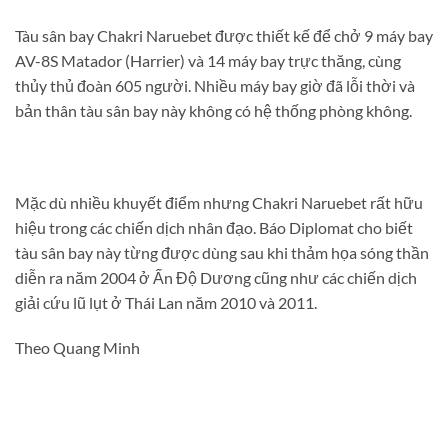
Tàu sân bay Chakri Naruebet được thiết kế để chở 9 máy bay
AV-8S Matador (Harrier) và 14 máy bay trực thăng, cùng
thủy thủ đoàn 605 người. Nhiều máy bay giờ đã lỗi thời và
bản thân tàu sân bay này không có hệ thống phòng không.
Mặc dù nhiều khuyết điểm nhưng Chakri Naruebet rất hữu
hiệu trong các chiến dịch nhân đạo. Báo Diplomat cho biết
tàu sân bay này từng được dùng sau khi thảm họa sóng thần
diễn ra năm 2004 ở Ấn Độ Dương cũng như các chiến dịch
giải cứu lũ lụt ở Thái Lan năm 2010 và 2011.
Theo Quang Minh