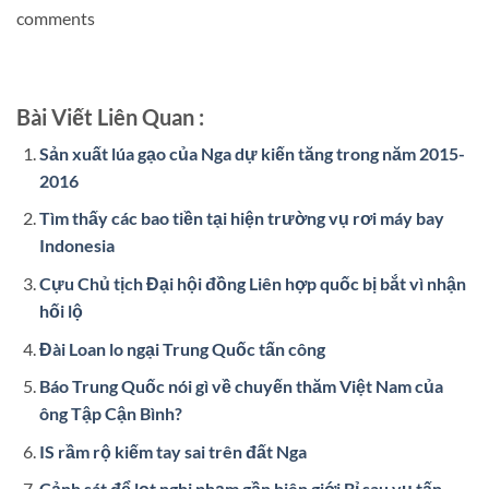
comments
Bài Viết Liên Quan :
Sản xuất lúa gạo của Nga dự kiến tăng trong năm 2015-
2016
Tìm thấy các bao tiền tại hiện trường vụ rơi máy bay
Indonesia
Cựu Chủ tịch Đại hội đồng Liên hợp quốc bị bắt vì nhận
hối lộ
Đài Loan lo ngại Trung Quốc tấn công
Báo Trung Quốc nói gì về chuyến thăm Việt Nam của
ông Tập Cận Bình?
IS rầm rộ kiếm tay sai trên đất Nga
Cảnh sát để lọt nghi phạm gần biên giới Bỉ sau vụ tấn