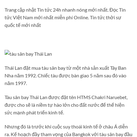
Trang cập nhật Tin tức 24h nhanh nóng mới nhất. Đọc Tin
tức Việt Nam mới nhất miễn phí Online. Tin tức thời sự
quốc tế mới nhất
Thái Lan đặt mua tàu sân bay từ một nhà sản xuất Tây Ban
Nha năm 1992. Chiếc tàu được bàn giao 5 năm sau đó vào
năm 1997.
Tàu sân bay Thái Lan được đặt tên HTMS Chakri Naruebet,
được cho sẽ là niềm tự hào lớn cho đất nước để thể hiện
sức mạnh phát triển kinh tế.
Nhưng đó là trước khi cuộc suy thoái kinh tế ở châu Á diễn
ra. Kế hoạch đầy tham vọng của Bangkok với tàu sân bay đầu