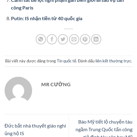
công Paris
Putin: IS nhận tiền từ 40 quốc gia
Bài viết này được đăng trong
Tin quốc tế
. Đánh dấu
liên kết thường trực
.
MR CƯỜNG
Báo Mỹ tiết lộ chuyện tàu
Đức bắt nhà thuyết giáo nghi
ngầm Trung Quốc tấn công
ủng hộ IS
giả định tàu sân bay Mỹ