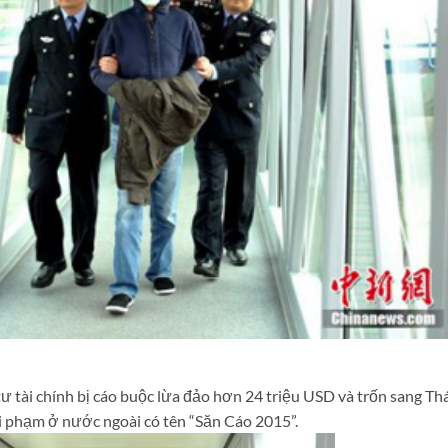
 tài chính bị cáo buộc lừa đảo hơn 24 triệu USD và trốn sang Thá
ội phạm ở nước ngoài có tên “Săn Cáo 2015”.