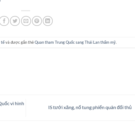
ố
 tế
và được gắn thẻ
Quan tham Trung Quốc sang Thái Lan thẩm mỹ
.
Quốc vì hình
IS tưới xăng, nổ tung phiến quân đối thủ