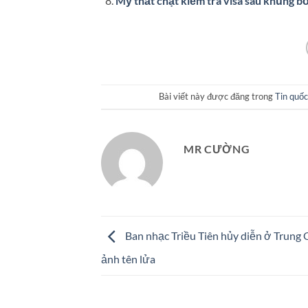
Mỹ thắt chặt kiểm tra visa sau khủng b
Bài viết này được đăng trong
Tin quốc
MR CƯỜNG
Ban nhạc Triều Tiên hủy diễn ở Trung 
ảnh tên lửa