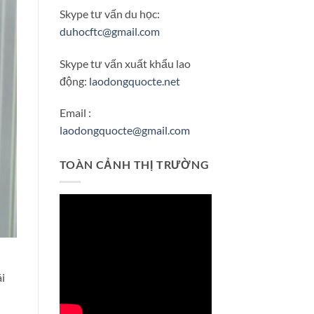
Skype tư vấn du học:
duhocftc@gmail.com
Skype tư vấn xuất khẩu lao
động:
laodongquocte.net
Email :
laodongquocte@gmail.com
TOÀN CẢNH THỊ TRƯỜNG
i