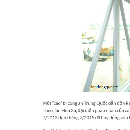
Một “cáo” bị công an Trung Quốc dẫn độ về
Theo Tân Hoa Xã, đại diện pháp nhân của côn
1/2013 đến tháng 7/2015 đã huy động vốn bấ