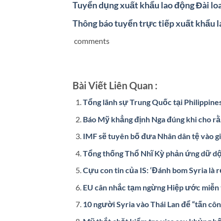
Tuyển dụng xuất khẩu lao động Đài lo
Thông báo tuyển trực tiếp xuất khẩu 
comments
Bài Viết Liên Quan :
Tổng lãnh sự Trung Quốc tại Philippine
Báo Mỹ khẳng định Nga đúng khi cho rằn
IMF sẽ tuyên bố đưa Nhân dân tệ vào gi
Tổng thống Thổ Nhĩ Kỳ phản ứng dữ dộ
Cựu con tin của IS: ‘Đánh bom Syria là r
EU cân nhắc tạm ngừng Hiệp ước miễn 
10 người Syria vào Thái Lan để “tấn công