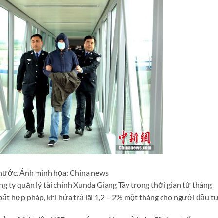
 nước. Ảnh minh họa: China news
g ty quản lý tài chính Xunda Giang Tây trong thời gian từ tháng
t hợp pháp, khi hứa trả lãi 1,2 – 2% một tháng cho người đầu tư