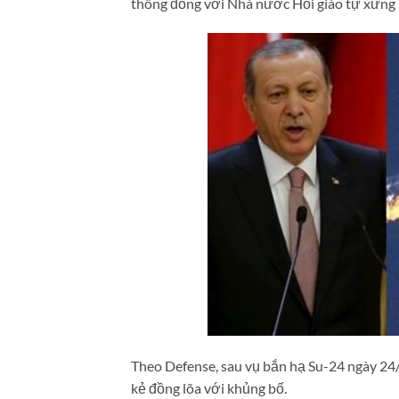
thông đồng với Nhà nước Hồi giáo tự xưng (I
Theo Defense, sau vụ bắn hạ Su-24 ngày 24/
kẻ đồng lõa với khủng bố.