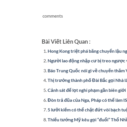
comments
Bài Viết Liên Quan :
Hong Kong triệt phá băng chuyển lậu n
Người lao động nhập cư bị treo ngược 
Báo Trung Quốc nói gì về chuyến thăm 
Thị trưởng thành phố Đài Bắc gọi Nhà 
Cảnh sát để lọt nghi phạm gần biên giới 
Đòn trả đũa của Nga, Pháp có thể làm 
5 lưỡi kiếm có thể chặt đứt vòi bạch tu
Thiếu tướng Mỹ kêu gọi “đuổi” Thổ Nh