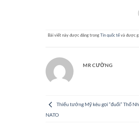
Bài viết này được đăng trong
Tin quốc tế
và được g
MR CƯỜNG
Thiếu tướng Mỹ kêu gọi “đuổi” Thổ Nh
NATO