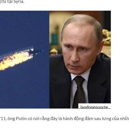
S) tại Syria.
11, ông Putin có nói rằng đây là hành động đâm sau lưng của nhữ