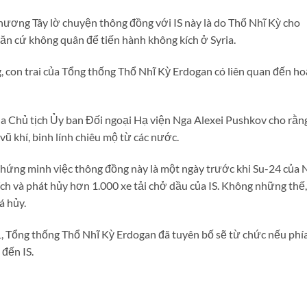
 phương Tây lờ chuyện thông đồng với IS này là do Thổ Nhĩ Kỳ cho
n cứ không quân để tiến hành không kích ở Syria.
, con trai của Tổng thống Thổ Nhĩ Kỳ Erdogan có liên quan đến ho
a Chủ tịch Ủy ban Đối ngoại Hạ viện Nga Alexei Pushkov cho rằng
ũ khí, binh lính chiêu mộ từ các nước.
chứng minh việc thông đồng này là một ngày trước khi Su-24 của 
ch và phát hủy hơn 1.000 xe tải chở dầu của IS. Không những thế,
á hủy.
, Tổng thống Thổ Nhĩ Kỳ Erdogan đã tuyên bố sẽ từ chức nếu phí
đến IS.