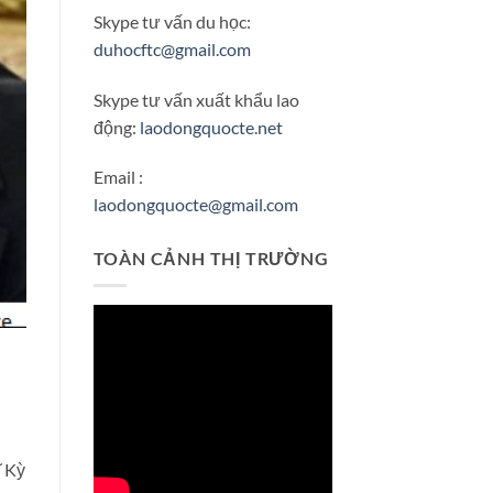
Skype tư vấn du học:
duhocftc@gmail.com
Skype tư vấn xuất khẩu lao
động:
laodongquocte.net
Email :
laodongquocte@gmail.com
TOÀN CẢNH THỊ TRƯỜNG
ĩ Kỳ