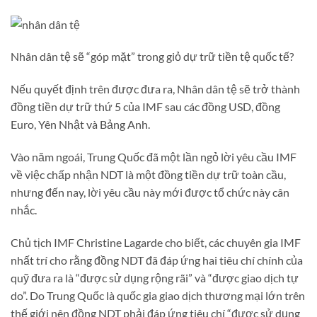
Nhân dân tệ sẽ “góp mặt” trong giỏ dự trữ tiền tệ quốc tế?
Nếu quyết định trên được đưa ra, Nhân dân tệ sẽ trở thành
đồng tiền dự trữ thứ 5 của IMF sau các đồng USD, đồng
Euro, Yên Nhật và Bảng Anh.
Vào năm ngoái, Trung Quốc đã một lần ngỏ lời yêu cầu IMF
về việc chấp nhận NDT là một đồng tiền dự trữ toàn cầu,
nhưng đến nay, lời yêu cầu này mới được tổ chức này cân
nhắc.
Chủ tịch IMF Christine Lagarde cho biết, các chuyên gia IMF
nhất trí cho rằng đồng NDT đã đáp ứng hai tiêu chí chính của
quỹ đưa ra là “được sử dụng rộng rãi” và “được giao dịch tự
do”. Do Trung Quốc là quốc gia giao dịch thương mại lớn trên
thế giới nên đồng NDT phải đáp ứng tiêu chí “được sử dụng