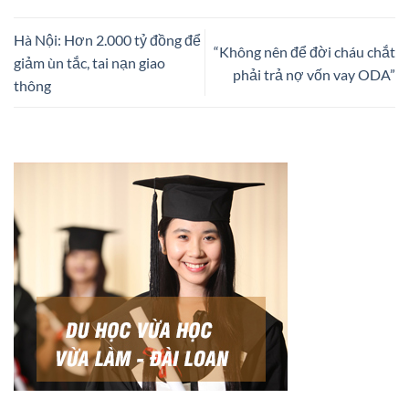
Hà Nội: Hơn 2.000 tỷ đồng để
“Không nên để đời cháu chắt
giảm ùn tắc, tai nạn giao
phải trả nợ vốn vay ODA”
thông