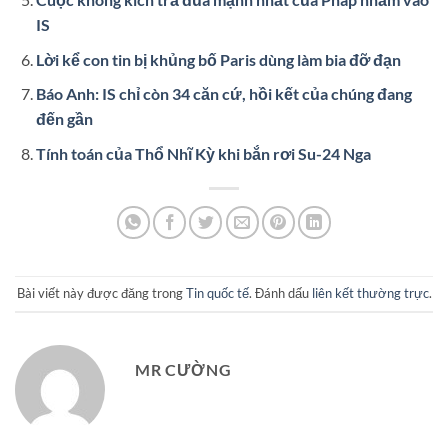
IS
Lời kể con tin bị khủng bố Paris dùng làm bia đỡ đạn
Báo Anh: IS chỉ còn 34 căn cứ, hồi kết của chúng đang
đến gần
Tính toán của Thổ Nhĩ Kỳ khi bắn rơi Su-24 Nga
Bài viết này được đăng trong
Tin quốc tế
. Đánh dấu
liên kết thường trực
.
MR CƯỜNG