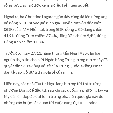
rộng rãi”. Đây là được xem là điều kiện tiên quyết.
Ngoài ra, bà Christine Lagarde gần đây cũng đã lên tiếng ủng
hộ đồng NDT lọt vào giỏ định giá Quyền rút vốn đặc biệt
(SDR) của IMF. Hiện tại, trong SDR, đồng USD đang chiếm
41,9%, đồng Euro chiếm 37,4%, đồng Yên chiếm 9,4%, đồng
Bảng Anh chiếm 11,3%.
Trước đó, ngày 27/11, hãng thông tấn Nga TASS dẫn hai
nguồn thạo tin cho biết Ngân hàng Trung ương nước này đã
quyết định đưa đồng nội tệ của Trung Quốc là đồng Nhân
dân tệ vào giỏ dự trữ ngoại tệ của mình.
Hiện nay, các nhà đầu tư Nga đang hướng tới thị trường
phương Đông để đầu tư, sau khi các quốc gia phương Tây và
Mỹ đã liên tiếp áp đặt lệnh trừng phạt lên quốc gia này do
những cáo buộc liên quan tới cuộc xung đột ở Ukraine.