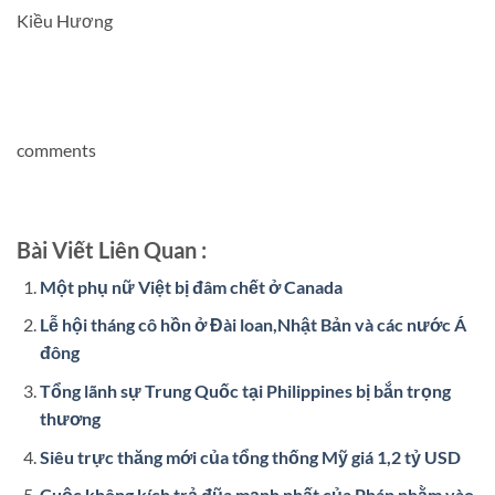
Kiều Hương
comments
Bài Viết Liên Quan :
Một phụ nữ Việt bị đâm chết ở Canada
Lễ hội tháng cô hồn ở Đài loan,Nhật Bản và các nước Á
đông
Tổng lãnh sự Trung Quốc tại Philippines bị bắn trọng
thương
Siêu trực thăng mới của tổng thống Mỹ giá 1,2 tỷ USD
Cuộc không kích trả đũa mạnh nhất của Pháp nhằm vào