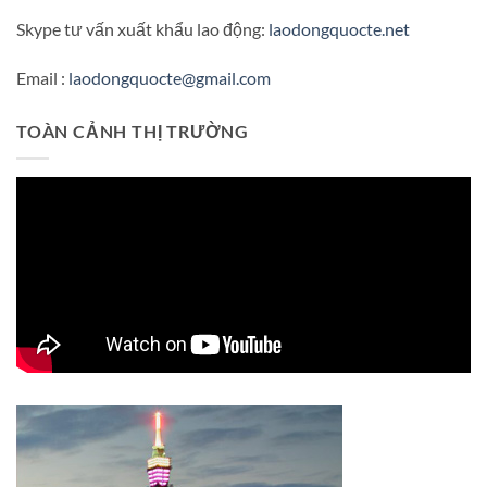
Skype tư vấn xuất khẩu lao động:
laodongquocte.net
Email :
laodongquocte@gmail.com
TOÀN CẢNH THỊ TRƯỜNG