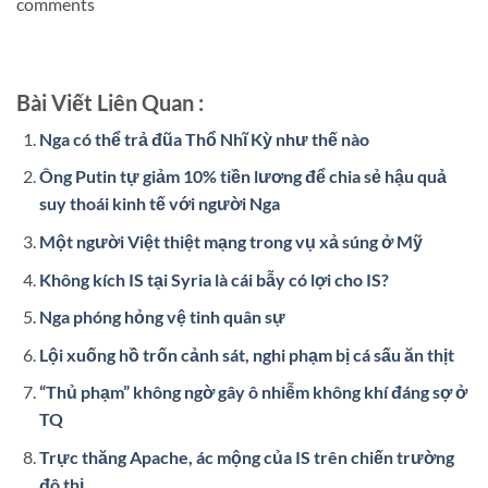
comments
Bài Viết Liên Quan :
Nga có thể trả đũa Thổ Nhĩ Kỳ như thế nào
Ông Putin tự giảm 10% tiền lương để chia sẻ hậu quả
suy thoái kinh tế với người Nga
Một người Việt thiệt mạng trong vụ xả súng ở Mỹ
Không kích IS tại Syria là cái bẫy có lợi cho IS?
Nga phóng hỏng vệ tinh quân sự
Lội xuống hồ trốn cảnh sát, nghi phạm bị cá sấu ăn thịt
“Thủ phạm” không ngờ gây ô nhiễm không khí đáng sợ ở
TQ
Trực thăng Apache, ác mộng của IS trên chiến trường
đô thị