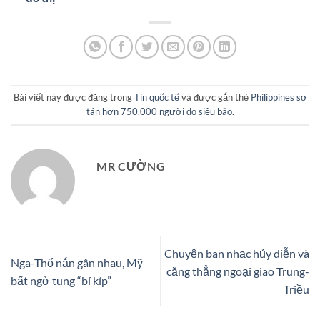
Bài viết này được đăng trong
Tin quốc tế
và được gắn thẻ
Philippines sơ
tán hơn 750.000 người do siêu bão
.
MR CƯỜNG
Chuyện ban nhạc hủy diễn và
Nga-Thổ nắn gân nhau, Mỹ
căng thẳng ngoại giao Trung-
bất ngờ tung “bí kíp”
Triều