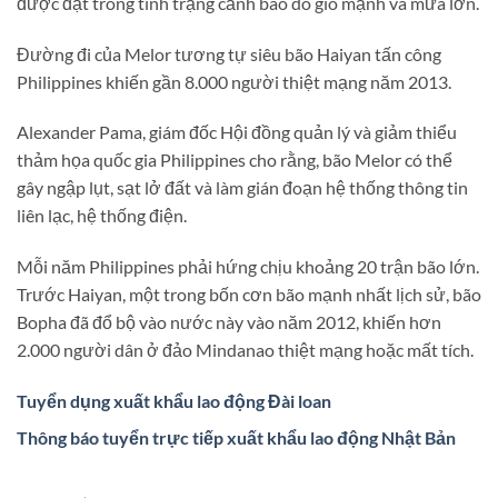
được đặt trong tình trạng cảnh báo do gió mạnh và mưa lớn.
Đường đi của Melor tương tự siêu bão Haiyan tấn công
Philippines khiến gần 8.000 người thiệt mạng năm 2013.
Alexander Pama, giám đốc Hội đồng quản lý và giảm thiểu
thảm họa quốc gia Philippines cho rằng, bão Melor có thể
gây ngập lụt, sạt lở đất và làm gián đoạn hệ thống thông tin
liên lạc, hệ thống điện.
Mỗi năm Philippines phải hứng chịu khoảng 20 trận bão lớn.
Trước Haiyan, một trong bốn cơn bão mạnh nhất lịch sử, bão
Bopha đã đổ bộ vào nước này vào năm 2012, khiến hơn
2.000 người dân ở đảo Mindanao thiệt mạng hoặc mất tích.
Tuyển dụng xuất khẩu lao động Đài loan
Thông báo tuyển trực tiếp xuất khẩu lao động Nhật Bản