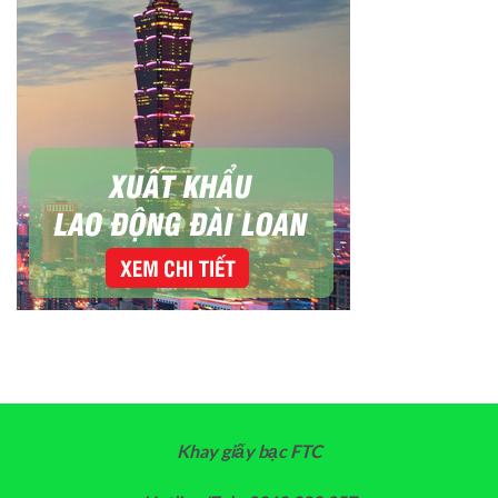
Khay giấy bạc FTC