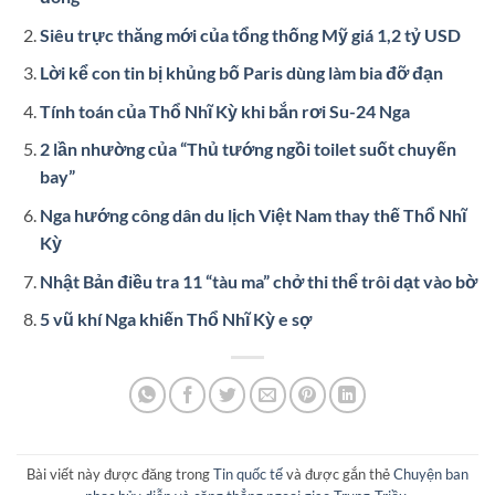
Siêu trực thăng mới của tổng thống Mỹ giá 1,2 tỷ USD
Lời kể con tin bị khủng bố Paris dùng làm bia đỡ đạn
Tính toán của Thổ Nhĩ Kỳ khi bắn rơi Su-24 Nga
2 lần nhường của “Thủ tướng ngồi toilet suốt chuyến
bay”
Nga hướng công dân du lịch Việt Nam thay thế Thổ Nhĩ
Kỳ
Nhật Bản điều tra 11 “tàu ma” chở thi thể trôi dạt vào bờ
5 vũ khí Nga khiến Thổ Nhĩ Kỳ e sợ
Bài viết này được đăng trong
Tin quốc tế
và được gắn thẻ
Chuyện ban