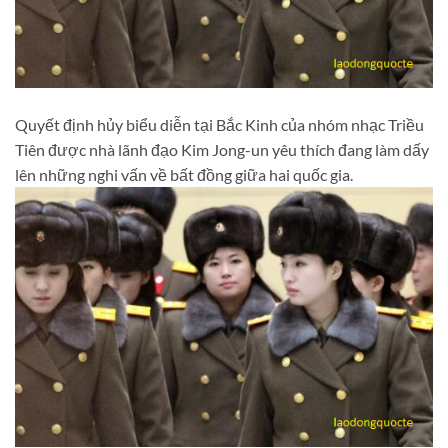
Quyết định hủy biểu diễn tại Bắc Kinh của nhóm nhạc Triều
Tiên được nhà lãnh đạo Kim Jong-un yêu thích đang làm dấy
lên những nghi vấn về bất đồng giữa hai quốc gia.