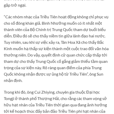
gặp trở ngại.
“Các nhóm nhạc của Triều Tiên hoạt động không chỉ phục vụ
cho số đông khán giả. Bình Nhưỡng muốn có ít nhất một
thành viên của Bộ Chính trị Trung Quốc tham dự buổi biểu
diễn. Điều đó sẽ cho thấy niềm tin giữa lãnh đạo hai nước.
Tuy nhiên, sau khi sự việc xảy ra, Tân Hoa Xã cho thấy Bắc
Kinh muốn hạ thấp sự kiện thành một cuộc trao đổi văn hóa
thường niên. Do vậy, quyết định cử quan chức cấp thấp tới
tham dự cho thấy Trung Quốc cố gắng giảm thiếu tầm quan
trọng của sự kiện này. Rõ ràng quan điểm của phía Trung
Quốc không nhận được sự ủng hộ từ Triều Tiên”, ông Sun
nhận định.
Trong khi đó, ông Cui Zhiying, chuyên gia thuộc Đại học
Tongji ở thành phố Thượng Hải, cho rằng các tham vọng sở
hữu hạt nhân của Triều Tiên thời gian qua đang ảnh hưởng
tới kế hoạch thúc đấy bản đảo Triều Tiên phi hạt nhân của