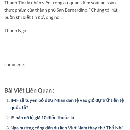
Thanh Tin) là nhân viên trong cơ quan kiểm soát an toàn
thực phẩm của thành phố San Bernardino. “Chúng tôi rất
buồn khi biết tin đó”, ông nói.
Thanh Nga
comments
Bài Viết Liên Quan :
IMF sẽ tuyên bố đưa Nhân dân tệ vào giỏ dự trữ tiền tệ
quốc tế?
IS bán nô lệ giá 10 điếu thuốc lá
Nga hướng công dân du lịch Việt Nam thay thế Thổ Nhĩ