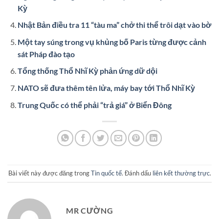
Kỳ
Nhật Bản điều tra 11 “tàu ma” chở thi thể trôi dạt vào bờ
Một tay súng trong vụ khủng bố Paris từng được cảnh
sát Pháp đào tạo
Tổng thống Thổ Nhĩ Kỳ phản ứng dữ dội
NATO sẽ đưa thêm tên lửa, máy bay tới Thổ Nhĩ Kỳ
Trung Quốc có thể phải “trả giá” ở Biển Đông
Bài viết này được đăng trong
Tin quốc tế
. Đánh dấu
liên kết thường trực
.
MR CƯỜNG