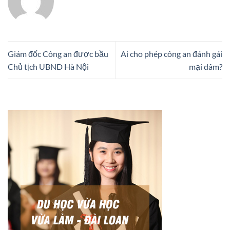
Giám đốc Công an được bầu
Ai cho phép công an đánh gái
Chủ tịch UBND Hà Nội
mại dâm?