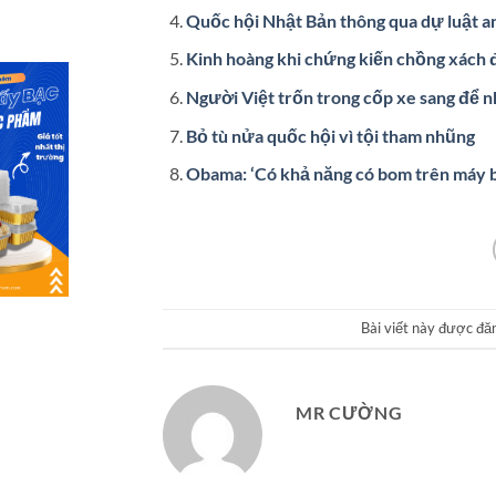
Quốc hội Nhật Bản thông qua dự luật a
Kinh hoàng khi chứng kiến chồng xách
Người Việt trốn trong cốp xe sang để 
Bỏ tù nửa quốc hội vì tội tham nhũng
Obama: ‘Có khả năng có bom trên máy 
Bài viết này được đă
MR CƯỜNG