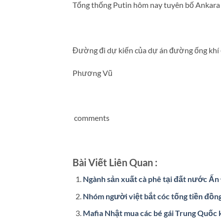
Tổng thống Putin hôm nay tuyên bố Ankara sẽ
Đường đi dự kiến của dự án đường ống khí
Phương Vũ
comments
Bài Viết Liên Quan :
Ngành sản xuất cà phê tại đất nước Ấn
Nhóm người việt bắt cóc tống tiền đồn
Mafia Nhật mua các bé gái Trung Quốc k