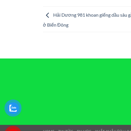
Hải Dương 981 khoan giếng dầu sâu g
ở Biển Đông