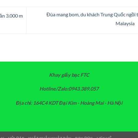
Đùa mang bom, du khách Trung Quốc ngồi 
ần 3.000 m
Malaysia
Khay giấy bạc FTC
Hotline/Zalo:0943.389.057
Địa chỉ: 164C4 KDT Đại Kim - Hoàng Mai - Hà Nội