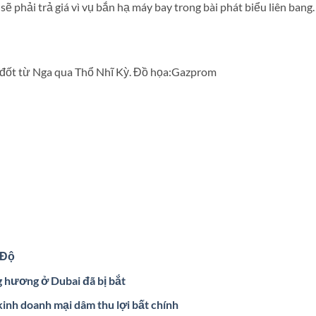
 phải trả giá vì vụ bắn hạ máy bay trong bài phát biểu liên bang.
 đốt từ Nga qua Thổ Nhĩ Kỳ. Đồ họa:Gazprom
 Độ
g hương ở Dubai đã bị bắt
inh doanh mại dâm thu lợi bất chính