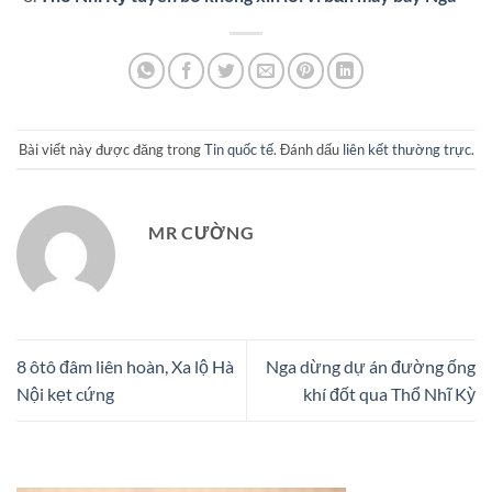
Bài viết này được đăng trong
Tin quốc tế
. Đánh dấu
liên kết thường trực
.
MR CƯỜNG
8 ôtô đâm liên hoàn, Xa lộ Hà
Nga dừng dự án đường ống
Nội kẹt cứng
khí đốt qua Thổ Nhĩ Kỳ