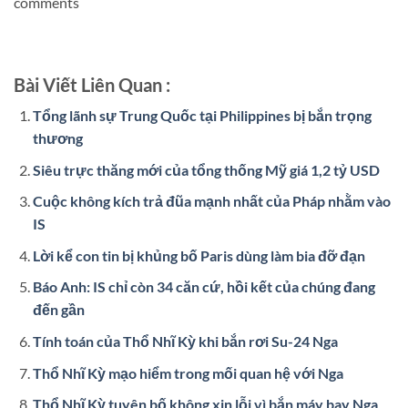
comments
Bài Viết Liên Quan :
Tổng lãnh sự Trung Quốc tại Philippines bị bắn trọng
thương
Siêu trực thăng mới của tổng thống Mỹ giá 1,2 tỷ USD
Cuộc không kích trả đũa mạnh nhất của Pháp nhằm vào
IS
Lời kể con tin bị khủng bố Paris dùng làm bia đỡ đạn
Báo Anh: IS chỉ còn 34 căn cứ, hồi kết của chúng đang
đến gần
Tính toán của Thổ Nhĩ Kỳ khi bắn rơi Su-24 Nga
Thổ Nhĩ Kỳ mạo hiểm trong mối quan hệ với Nga
Thổ Nhĩ Kỳ tuyên bố không xin lỗi vì bắn máy bay Nga