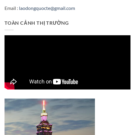
Email :
laodongquocte@gmail.com
TOÀN CẢNH THỊ TRƯỜNG