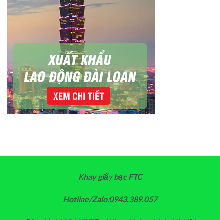
Khay giấy bạc FTC
Hotline/Zalo:0943.389.057