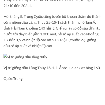
21/10 đến 20/11.
Hồi tháng 8, Trung Quốc cũng tuyên bố khoan thăm dò thành
công giếng dầu Lăng Thủy 25-1S-1 cách thành phố Tam Á,
tỉnh Hải Nam khoảng 140 hải lý. Giếng này có độ sâu từ mặt
nước tới đáy biển gần 1.000 mét, hệ số áp suất vào khoảng
1,7 đến 1,9 và nhiệt độ cao hơn 150 độ C, thuộc loại giếng
dầu có áp suất và nhiệt độ cao.
Vị trí giếng dầu Lăng Thủy 18-1-1. Ảnh: liuqiankktt.blog.163
Quốc Trung