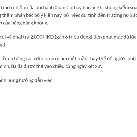
 trách nhiệm của phi hành đoàn Cathay Pacific khi không kiểm soá
 thẩm phán bác bỏ ý kiến này, bởi việc dự tính đến trường hợp á
nh của hãng hàng không.
 tội và phải trả 2.000 HKD (gần 6 triệu đồng) tiền phạt mặc dù lúc
g).
 sức ép bằng cách đưa ra án giam một tuần thay thế để người phụ
mình. Bà đã được thả vào chiều cùng ngày xét xử.
hành hung hướng dẫn viên