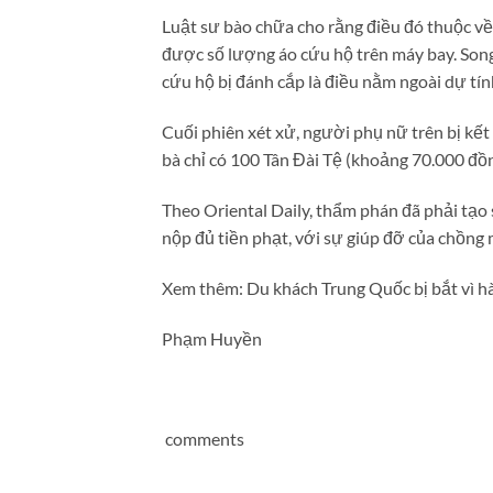
Luật sư bào chữa cho rằng điều đó thuộc về
được số lượng áo cứu hộ trên máy bay. Song
cứu hộ bị đánh cắp là điều nằm ngoài dự tí
Cuối phiên xét xử, người phụ nữ trên bị kết
bà chỉ có 100 Tân Đài Tệ (khoảng 70.000 đồn
Theo Oriental Daily, thẩm phán đã phải tạo
nộp đủ tiền phạt, với sự giúp đỡ của chồng 
Xem thêm: Du khách Trung Quốc bị bắt vì 
Phạm Huyền
comments