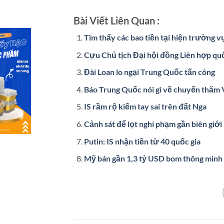
Bài Viết Liên Quan :
Tìm thấy các bao tiền tại hiện trường v
Cựu Chủ tịch Đại hội đồng Liên hợp quốc
Đài Loan lo ngại Trung Quốc tấn công
Báo Trung Quốc nói gì về chuyến thăm 
IS rầm rộ kiếm tay sai trên đất Nga
Cảnh sát để lọt nghi phạm gần biên giới 
Putin: IS nhận tiền từ 40 quốc gia
Mỹ bán gần 1,3 tỷ USD bom thông minh 