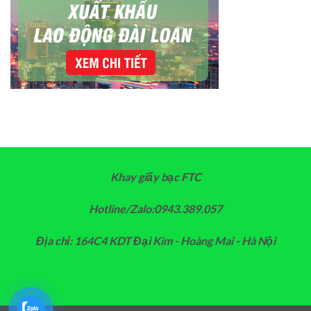
Khay giấy bạc FTC
Hotline/Zalo:0943.389.057
Địa chỉ: 164C4 KDT Đại Kim - Hoàng Mai - Hà Nội