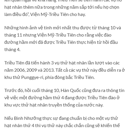
hạt nhân thêm nữa trong những năm sắp tới nếu họ chọn
làm điều đó”, Viện Mỹ-Triều Tiên cho hay.
Những hình ảnh vệ tinh mới nhất thu được từ tháng 10 và
tháng 11 nhưng Viện Mỹ-Triều Tiên cho rằng việc đào
đường hầm mới đã được Triều Tiên thực hiện từ hồi đầu
tháng 4.
Triều Tiên đã tiến hành 3 vụ thử hạt nhân lần lượt vào các
năm 2006, 2009 và 2013. Tất cả các vụ thử này đều diễn ra ở
khu thử Punggye-ri, phía đông bắc Triều Tiên.
Trước đó, hồi cuối tháng 10, Hàn Quốc cũng đưa ra thông tin
về việc một đường hầm thứ 4 đang được Triều Tiên đào ở
khu vực thử hạt nhân truyền thống của nước này.
Nếu Bình Nhưỡng thực sự đang chuẩn bị cho một vụ thử
hạt nhân thứ 4 thì vụ thử này chắc chắn cũng sẽ khiến thế