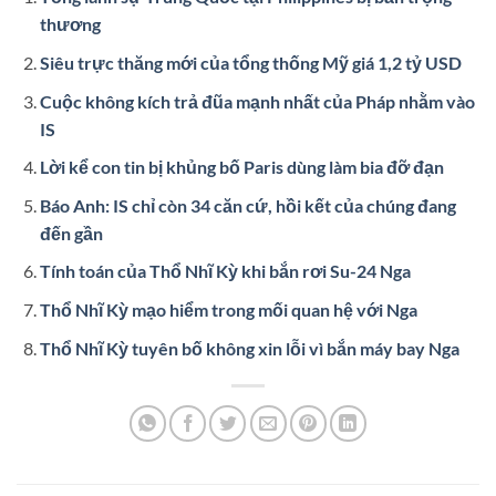
thương
Siêu trực thăng mới của tổng thống Mỹ giá 1,2 tỷ USD
Cuộc không kích trả đũa mạnh nhất của Pháp nhằm vào
IS
Lời kể con tin bị khủng bố Paris dùng làm bia đỡ đạn
Báo Anh: IS chỉ còn 34 căn cứ, hồi kết của chúng đang
đến gần
Tính toán của Thổ Nhĩ Kỳ khi bắn rơi Su-24 Nga
Thổ Nhĩ Kỳ mạo hiểm trong mối quan hệ với Nga
Thổ Nhĩ Kỳ tuyên bố không xin lỗi vì bắn máy bay Nga