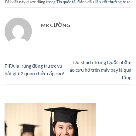
Bài viết này được đăng trong
Tin quốc tế
. Đánh dấu
liên kết thường trực
.
MR CƯỜNG
Du khách Trung Quốc nhầm
FIFA lại rúng động trước vụ
áo cứu hộ trên máy bay là quà
bắt giữ 2 quan chức cấp cao!
tặng