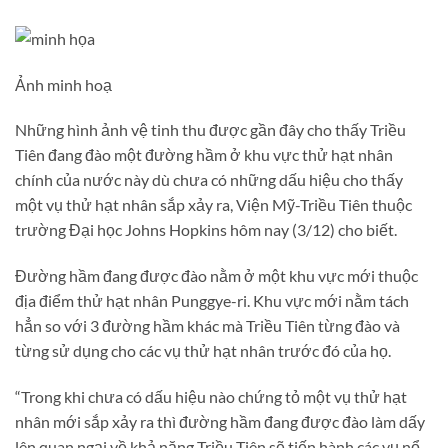
Ảnh minh hoạ
Những hình ảnh vệ tinh thu được gần đây cho thấy Triều
Tiên đang đào một đường hầm ở khu vực thử hạt nhân
chính của nước này dù chưa có những dấu hiệu cho thấy
một vụ thử hạt nhân sắp xảy ra, Viện Mỹ-Triều Tiên thuộc
trường Đại học Johns Hopkins hôm nay (3/12) cho biết.
Đường hầm đang được đào nằm ở một khu vực mới thuộc
địa điểm thử hạt nhân Punggye-ri. Khu vực mới nằm tách
hẳn so với 3 đường hầm khác mà Triều Tiên từng đào và
từng sử dụng cho các vụ thử hạt nhân trước đó của họ.
“Trong khi chưa có dấu hiệu nào chứng tỏ một vụ thử hạt
nhân mới sắp xảy ra thì đường hầm đang được đào làm dấy
lên quan ngại về khả năng Triều Tiên sẽ tiến hành các vụ nổ