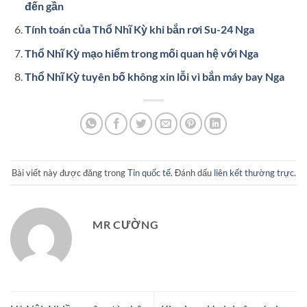
đến gần
Tính toán của Thổ Nhĩ Kỳ khi bắn rơi Su-24 Nga
Thổ Nhĩ Kỳ mạo hiểm trong mối quan hệ với Nga
Thổ Nhĩ Kỳ tuyên bố không xin lỗi vì bắn máy bay Nga
Bài viết này được đăng trong
Tin quốc tế
. Đánh dấu
liên kết thường trực
.
MR CƯỜNG