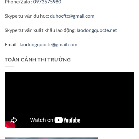
Phone/Zalo :
0973575980
Skype tư vấn du học:
duhocftc@gmail.com
Skype tư vấn xuất khẩu lao động:
laodongquocte.net
Email :
laodongquocte@gmail.com
TOÀN CẢNH THỊ TRƯỜNG