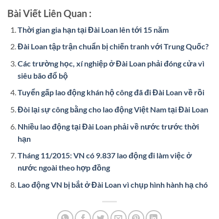
Bài Viết Liên Quan :
Thời gian gia hạn tại Đài Loan lên tới 15 năm
Đài Loan tập trận chuẩn bị chiến tranh với Trung Quốc?
Các trường học, xí nghiệp ở Đài Loan phải đóng cửa vì
siêu bão đổ bộ
Tuyển gấp lao động khán hộ công đã đi Đài Loan về rồi
Đòi lại sự công bằng cho lao động Việt Nam tại Đài Loan
Nhiều lao động tại Đài Loan phải về nước trước thời
hạn
Tháng 11/2015: VN có 9.837 lao động đi làm việc ở
nước ngoài theo hợp đồng
Lao động VN bị bắt ở Đài Loan vì chụp hình hành hạ chó