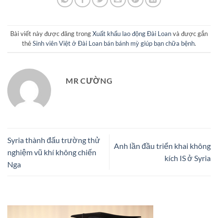
Bài viết này được đăng trong
Xuất khẩu lao động Đài Loan
và được gắn
thẻ
Sinh viên Việt ở Đài Loan bán bánh mỳ giúp bạn chữa bệnh
.
MR CƯỜNG
Syria thành đấu trường thử
Anh lần đầu triển khai không
nghiệm vũ khí không chiến
kích IS ở Syria
Nga