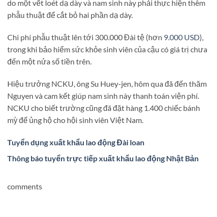
do một vết loét dạ dày và nam sinh này phải thực hiện thêm
phẫu thuật để cắt bỏ hai phần dạ dày.
Chi phí phẫu thuật lên tới 300.000 Đài tệ (hơn
9.000 USD
),
trong khi bảo hiểm sức khỏe sinh viên của cậu có giá trị chưa
đến một nửa số tiền trên.
Hiệu trưởng NCKU, ông Su Huey-jen, hôm qua đã đến thăm
Nguyen và cam kết giúp nam sinh này thanh toán viện phí.
NCKU cho biết trường cũng đã đặt hàng 1.400 chiếc bánh
mỳ để ủng hộ cho hội sinh viên Việt Nam.
Tuyển dụng xuất khẩu lao động Đài loan
Thông báo tuyển trực tiếp xuất khẩu lao động Nhật Bản
comments