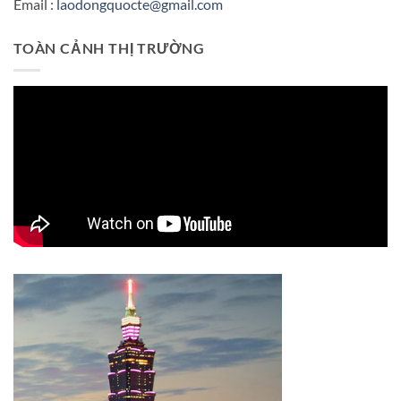
Email :
laodongquocte@gmail.com
TOÀN CẢNH THỊ TRƯỜNG