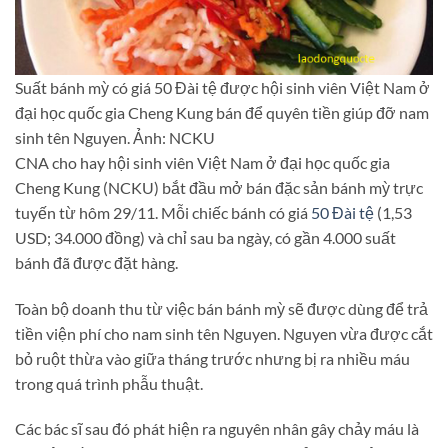
Suất bánh mỳ có giá 50 Đài tệ được hội sinh viên Việt Nam ở
đại học quốc gia Cheng Kung bán để quyên tiền giúp đỡ nam
sinh tên Nguyen. Ảnh: NCKU
CNA cho hay hội sinh viên Việt Nam ở đại học quốc gia
Cheng Kung (NCKU) bắt đầu mở bán đặc sản bánh mỳ trực
tuyến từ hôm 29/11. Mỗi chiếc bánh có giá
50 Đài tệ
(1,53
USD; 34.000 đồng) và chỉ sau ba ngày, có gần 4.000 suất
bánh đã được đặt hàng.
Toàn bộ doanh thu từ việc bán bánh mỳ sẽ được dùng để trả
tiền viện phí cho nam sinh tên Nguyen. Nguyen vừa được cắt
bỏ ruột thừa vào giữa tháng trước nhưng bị ra nhiều máu
trong quá trình phẫu thuật.
Các bác sĩ sau đó phát hiện ra nguyên nhân gây chảy máu là