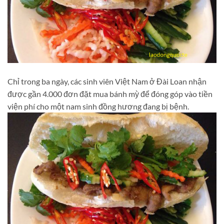
Chỉ trong ba ngày, các sinh viên Việt Nam ở Đài Loan nhận
được gần 4.000 đơn đặt mua bánh mỳ để đóng góp vào tiền
viện phí cho một nam sinh đồng hương đang bị bệnh.