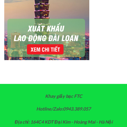
Khay giấy bạc FTC
Hotline/Zalo:0943.389.057
Địa chỉ: 164C4 KDT Đại Kim - Hoàng Mai - Hà Nội