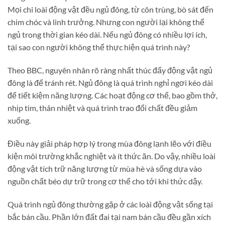
Mọi chi loài động vật đều ngủ đông, từ côn trùng, bò sát đến
chim chóc và linh trưởng. Nhưng con người lại không thể
ngủ trong thời gian kéo dài. Nếu ngủ đông có nhiều lợi ích,
tại sao con người không thể thực hiện quá trình này?
Theo BBC, nguyên nhân rõ ràng nhất thúc đẩy động vật ngủ
đông là để tránh rét. Ngủ đông là quá trình nghỉ ngơi kéo dài
để tiết kiệm năng lượng. Các hoạt động cơ thể, bao gồm thở,
nhịp tim, thân nhiệt và quá trình trao đổi chất đều giảm
xuống.
Điều này giải pháp hợp lý trong mùa đông lạnh lẽo với điều
kiện môi trường khắc nghiệt và ít thức ăn. Do vậy, nhiều loài
động vật tích trữ năng lượng từ mùa hè và sống dựa vào
nguồn chất béo dự trữ trong cơ thể cho tới khi thức dậy.
Quá trình ngủ đông thường gặp ở các loài động vật sống tại
bắc bán cầu. Phần lớn đất đai tại nam bán cầu đều gần xích