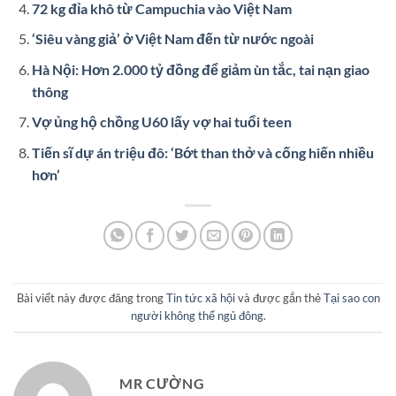
72 kg đỉa khô từ Campuchia vào Việt Nam
‘Siêu vàng giả’ ở Việt Nam đến từ nước ngoài
Hà Nội: Hơn 2.000 tỷ đồng để giảm ùn tắc, tai nạn giao
thông
Vợ ủng hộ chồng U60 lấy vợ hai tuổi teen
Tiến sĩ dự án triệu đô: ‘Bớt than thở và cống hiến nhiều
hơn’
Bài viết này được đăng trong
Tin tức xã hội
và được gắn thẻ
Tại sao con
người không thể ngủ đông
.
MR CƯỜNG