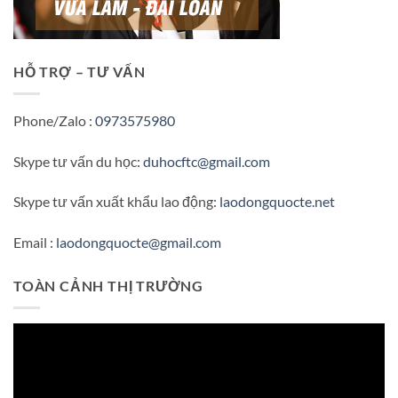
HỖ TRỢ – TƯ VẤN
Phone/Zalo :
0973575980
Skype tư vấn du học:
duhocftc@gmail.com
Skype tư vấn xuất khẩu lao động:
laodongquocte.net
Email :
laodongquocte@gmail.com
TOÀN CẢNH THỊ TRƯỜNG