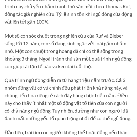
trình này chủ yếu nhằm tránh thú săn mồi, theo Thomas Ruf,
đồng tác giả nghiên cứu. Tỷ lệ sinh tồn khi ngủ đông của động
vật lên tới gần 100%.
Một số con sóc chuột trong nghiên cứu của Ruf và Bieber
sống tới 12 năm, con số đáng kinh ngạc với loài gặm nhấm
nhỏ. Một con chuột trong hoang dã chỉ có thể sống trong
khoảng 3 tháng. Ngoài tránh thú săn mồi, quá trình ngủ đông
còn giúp tái tạo tế bào và kéo dài tuổi thọ.
Quá trình ngủ đông diễn ra từ hàng triệu năm trước. Cả 3
nhóm động vật có vú chính đều phát triển khả năng này, và
chúng tiến hóa riêng rẽ cách đây hàng chục triệu năm. Điều
này cho thấy ít nhất một số động vật tổ tiên của con người
có khả năng ngủ đông. Tuy nhiên, dường như con người đã
đánh mất những yếu tố quan trọng nhất để có thể ngủ đông.
Đầu tiên, trái tim con người không thể hoạt động nếu thân