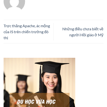
Trực thăng Apache, ác mộng
Những điều chưa biết về
của IS trên chiến trường đô
người Hồi giáo ở Mỹ
thị