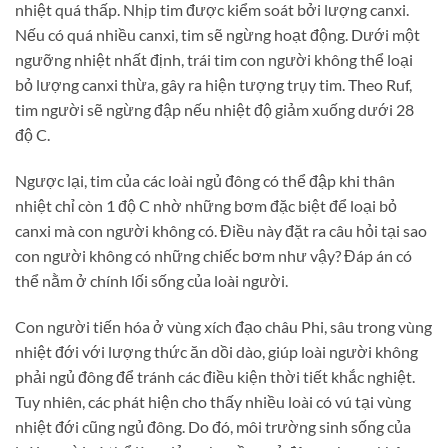
nhiệt quá thấp. Nhịp tim được kiểm soát bởi lượng canxi.
Nếu có quá nhiều canxi, tim sẽ ngừng hoạt động. Dưới một
ngưỡng nhiệt nhất định, trái tim con người không thể loại
bỏ lượng canxi thừa, gây ra hiện tượng trụy tim. Theo Ruf,
tim người sẽ ngừng đập nếu nhiệt độ giảm xuống dưới 28
độ C.
Ngược lại, tim của các loài ngủ đông có thể đập khi thân
nhiệt chỉ còn 1 độ C nhờ những bơm đặc biệt để loại bỏ
canxi mà con người không có. Điều này đặt ra câu hỏi tại sao
con người không có những chiếc bơm như vậy? Đáp án có
thể nằm ở chính lối sống của loài người.
Con người tiến hóa ở vùng xích đạo châu Phi, sâu trong vùng
nhiệt đới với lượng thức ăn dồi dào, giúp loài người không
phải ngủ đông để tránh các điều kiện thời tiết khắc nghiệt.
Tuy nhiên, các phát hiện cho thấy nhiều loài có vú tại vùng
nhiệt đới cũng ngủ đông. Do đó, môi trường sinh sống của