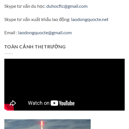
Skype tư vấn du học:
duhocftc@gmail.com
Skype tư vấn xuất khẩu lao động:
laodongquocte.net
Email :
laodongquocte@gmail.com
TOÀN CẢNH THỊ TRƯỜNG