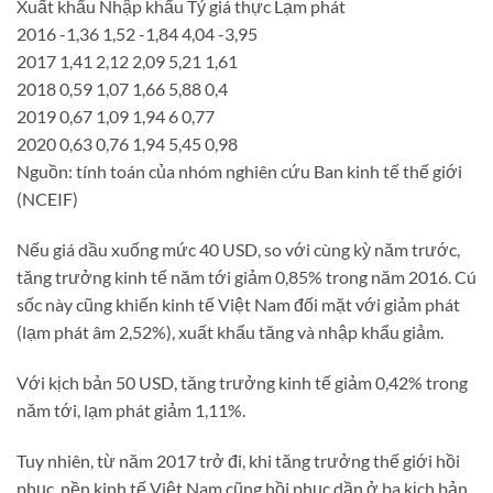
Xuất khẩu Nhập khẩu Tỷ giá thực Lạm phát
2016 -1,36 1,52 -1,84 4,04 -3,95
2017 1,41 2,12 2,09 5,21 1,61
2018 0,59 1,07 1,66 5,88 0,4
2019 0,67 1,09 1,94 6 0,77
2020 0,63 0,76 1,94 5,45 0,98
Nguồn: tính toán của nhóm nghiên cứu Ban kinh tế thế giới
(NCEIF)
Nếu giá dầu xuống mức 40 USD, so với cùng kỳ năm trước,
tăng trưởng kinh tế năm tới giảm 0,85% trong năm 2016. Cú
sốc này cũng khiến kinh tế Việt Nam đối mặt với giảm phát
(lạm phát âm 2,52%), xuất khẩu tăng và nhập khẩu giảm.
Với kịch bản 50 USD, tăng trưởng kinh tế giảm 0,42% trong
năm tới, lạm phát giảm 1,11%.
Tuy nhiên, từ năm 2017 trở đi, khi tăng trưởng thế giới hồi
phục, nền kinh tế Việt Nam cũng hồi phục dần ở ba kịch bản.