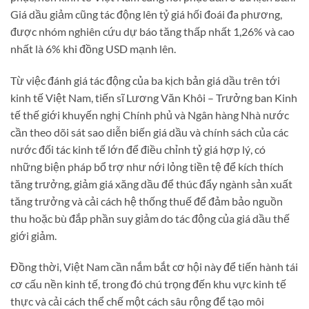
Giá dầu giảm cũng tác động lên tỷ giá hối đoái đa phương,
được nhóm nghiên cứu dự báo tăng thấp nhất 1,26% và cao
nhất là 6% khi đồng USD mạnh lên.
Từ việc đánh giá tác động của ba kịch bản giá dầu trên tới
kinh tế Việt Nam, tiến sĩ Lương Văn Khôi – Trưởng ban Kinh
tế thế giới khuyến nghị Chính phủ và Ngân hàng Nhà nước
cần theo dõi sát sao diễn biến giá dầu và chính sách của các
nước đối tác kinh tế lớn để điều chỉnh tỷ giá hợp lý, có
những biện pháp bổ trợ như nới lỏng tiền tệ để kích thích
tăng trưởng, giảm giá xăng dầu để thúc đẩy ngành sản xuất
tăng trưởng và cải cách hệ thống thuế để đảm bảo nguồn
thu hoặc bù đắp phần suy giảm do tác động của giá dầu thế
giới giảm.
Đồng thời, Việt Nam cần nắm bắt cơ hội này để tiến hành tái
cơ cấu nền kinh tế, trong đó chú trọng đến khu vực kinh tế
thực và cải cách thể chế một cách sâu rộng để tạo môi