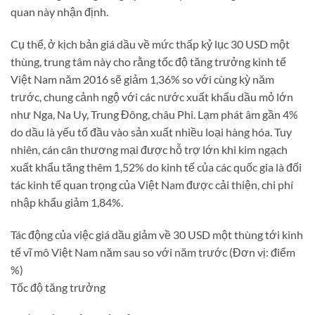
quan này nhận định.
Cụ thể, ở kịch bản giá dầu về mức thấp kỷ lục 30 USD một
thùng, trung tâm này cho rằng tốc độ tăng trưởng kinh tế
Việt Nam năm 2016 sẽ giảm 1,36% so với cùng kỳ năm
trước, chung cảnh ngộ với các nước xuất khẩu dầu mỏ lớn
như Nga, Na Uy, Trung Đông, châu Phi. Lạm phát âm gần 4%
do dầu là yếu tố đầu vào sản xuất nhiều loại hàng hóa. Tuy
nhiên, cán cân thương mại được hỗ trợ lớn khi kim ngạch
xuất khẩu tăng thêm 1,52% do kinh tế của các quốc gia là đối
tác kinh tế quan trọng của Việt Nam được cải thiện, chi phí
nhập khẩu giảm 1,84%.
Tác động của việc giá dầu giảm về 30 USD một thùng tới kinh
tế vĩ mô Việt Nam năm sau so với năm trước (Đơn vị: điểm
%)
Tốc độ tăng trưởng