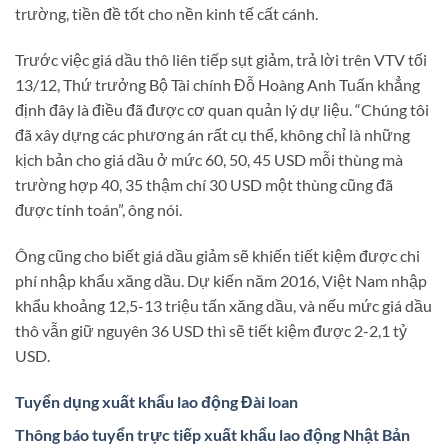
trường, tiền đề tốt cho nền kinh tế cất cánh.
Trước việc giá dầu thô liên tiếp sụt giảm, trả lời trên VTV tối
13/12, Thứ trưởng Bộ Tài chính Đỗ Hoàng Anh Tuấn khẳng
định đây là điều đã được cơ quan quản lý dự liệu. “Chúng tôi
đã xây dựng các phương án rất cụ thể, không chỉ là những
kịch bản cho giá dầu ở mức 60, 50, 45 USD mỗi thùng mà
trường hợp 40, 35 thậm chí 30 USD một thùng cũng đã
được tính toán”, ông nói.
Ông cũng cho biết giá dầu giảm sẽ khiến tiết kiệm được chi
phí nhập khẩu xăng dầu. Dự kiến năm 2016, Việt Nam nhập
khẩu khoảng 12,5-13 triệu tấn xăng dầu, và nếu mức giá dầu
thô vẫn giữ nguyên 36 USD thì sẽ tiết kiệm được 2-2,1 tỷ
USD.
Tuyển dụng xuất khẩu lao động Đài loan
Thông báo tuyển trực tiếp xuất khẩu lao động Nhật Bản