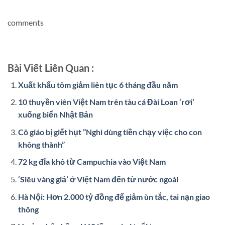
comments
Bài Viết Liên Quan :
Xuất khẩu tôm giảm liên tục 6 tháng đầu năm
10 thuyền viên Việt Nam trên tàu cá Đài Loan ‘rơi’
xuống biển Nhật Bản
Cô giáo bị giết hụt ”Nghi dùng tiền chạy việc cho con
không thành”
72 kg đỉa khô từ Campuchia vào Việt Nam
‘Siêu vàng giả’ ở Việt Nam đến từ nước ngoài
Hà Nội: Hơn 2.000 tỷ đồng để giảm ùn tắc, tai nạn giao
thông