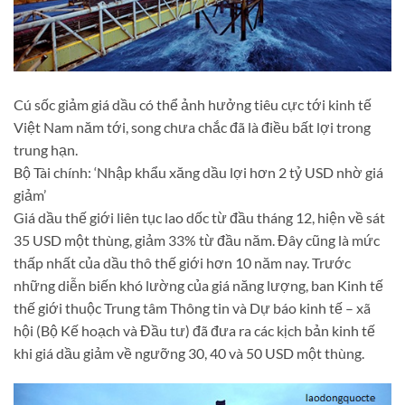
Cú sốc giảm giá dầu có thể ảnh hưởng tiêu cực tới kinh tế
Việt Nam năm tới, song chưa chắc đã là điều bất lợi trong
trung hạn.
Bộ Tài chính: ‘Nhập khẩu xăng dầu lợi hơn 2 tỷ USD nhờ giá
giảm’
Giá dầu thế giới liên tục lao dốc từ đầu tháng 12, hiện về sát
35 USD một thùng, giảm 33% từ đầu năm. Đây cũng là mức
thấp nhất của dầu thô thế giới hơn 10 năm nay. Trước
những diễn biến khó lường của giá năng lượng, ban Kinh tế
thế giới thuộc Trung tâm Thông tin và Dự báo kinh tế – xã
hội (Bộ Kế hoạch và Đầu tư) đã đưa ra các kịch bản kinh tế
khi giá dầu giảm về ngưỡng 30, 40 và 50 USD một thùng.