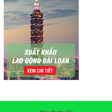
Khay giấy bạc FTC