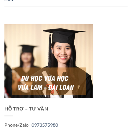
HỖ TRỢ – TƯ VẤN
Phone/Zalo :
0973575980