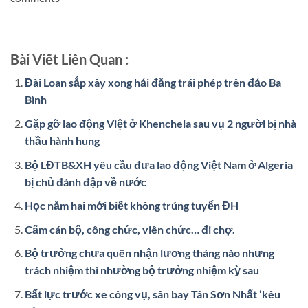
Bài Viết Liên Quan :
Đài Loan sắp xây xong hải đăng trái phép trên đảo Ba
Bình
Gặp gỡ lao động Việt ở Khenchela sau vụ 2 người bị nhà
thầu hành hung
Bộ LĐTB&XH yêu cầu đưa lao động Việt Nam ở Algeria
bị chủ đánh đập về nước
Học năm hai mới biết không trúng tuyển ĐH
Cấm cán bộ, công chức, viên chức… đi chợ.
Bộ trưởng chưa quên nhận lương tháng nào nhưng
trách nhiệm thì nhường bộ trưởng nhiệm kỳ sau
Bất lực trước xe công vụ, sân bay Tân Sơn Nhất ‘kêu