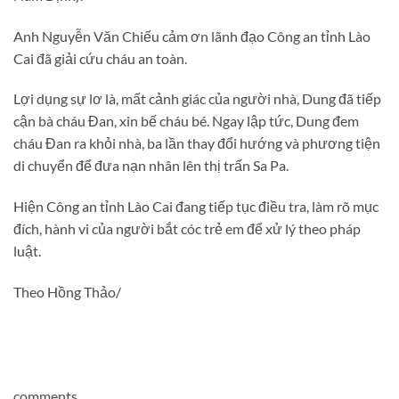
Anh Nguyễn Văn Chiếu cảm ơn lãnh đạo Công an tỉnh Lào
Cai đã giải cứu cháu an toàn.
Lợi dụng sự lơ là, mất cảnh giác của người nhà, Dung đã tiếp
cận bà cháu Đan, xin bế cháu bé. Ngay lập tức, Dung đem
cháu Đan ra khỏi nhà, ba lần thay đổi hướng và phương tiện
di chuyển để đưa nạn nhân lên thị trấn Sa Pa.
Hiện Công an tỉnh Lào Cai đang tiếp tục điều tra, làm rõ mục
đích, hành vi của người bắt cóc trẻ em để xử lý theo pháp
luật.
Theo Hồng Thảo/
comments