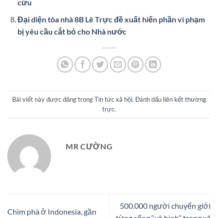
cứu
Đại diện tòa nhà 8B Lê Trực đề xuất hiến phần vi phạm
bị yêu cầu cắt bỏ cho Nhà nước
Bài viết này được đăng trong
Tin tức xã hội
. Đánh dấu
liên kết thường
trực
.
MR CƯỜNG
500.000 người chuyển giới
Chìm phà ở Indonesia, gần
từng sống “vô hình” trong xã