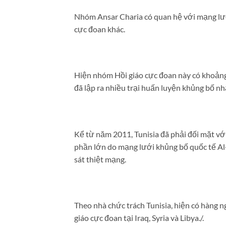
Nhóm Ansar Charia có quan hệ với mạng lướ
cực đoan khác.
Hiện nhóm Hồi giáo cực đoan này có khoảng
đã lập ra nhiều trại huấn luyện khủng bố nhằ
Kể từ năm 2011, Tunisia đã phải đối mặt với
phần lớn do mạng lưới khủng bố quốc tế Al-
sát thiệt mạng.
Theo nhà chức trách Tunisia, hiện có hàng
giáo cực đoan tại Iraq, Syria và Libya./.