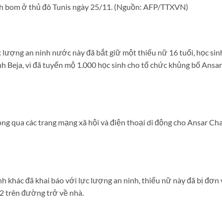
ánh bom ở thủ đô Tunis ngày 25/11. (Nguồn: AFP/TTXVN)
ực lượng an ninh nước này đã bắt giữ một thiếu nữ 16 tuổi, học sin
nh Beja, vì đã tuyển mộ 1.000 học sinh cho tổ chức khủng bố Ansar
ng qua các trang mạng xã hội và điện thoại di động cho Ansar Cha
nh khác đã khai báo với lực lượng an ninh, thiếu nữ này đã bị đơn 
2 trên đường trở về nhà.