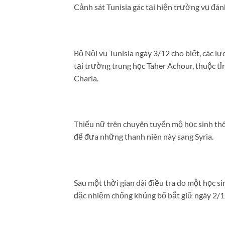
Cảnh sát Tunisia gác tại hiện trường vụ đ
Bộ Nội vụ Tunisia ngày 3/12 cho biết, các l
tại trường trung học Taher Achour, thuộc tỉ
Charia.
Thiếu nữ trên chuyên tuyển mộ học sinh thô
để đưa những thanh niên này sang Syria.
Sau một thời gian dài điều tra do một học si
đặc nhiệm chống khủng bố bắt giữ ngày 2/1