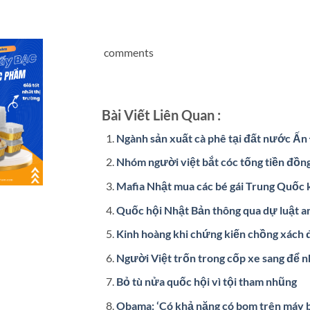
comments
Bài Viết Liên Quan :
Ngành sản xuất cà phê tại đất nước Ấn
Nhóm người việt bắt cóc tống tiền đồn
Mafia Nhật mua các bé gái Trung Quốc k
Quốc hội Nhật Bản thông qua dự luật a
Kinh hoàng khi chứng kiến chồng xách
Người Việt trốn trong cốp xe sang để 
Bỏ tù nửa quốc hội vì tội tham nhũng
Obama: ‘Có khả năng có bom trên máy 