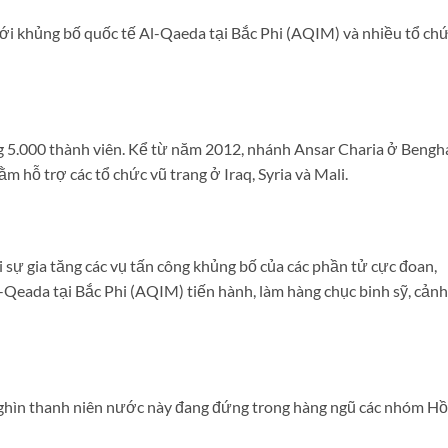
i khủng bố quốc tế Al-Qaeda tại Bắc Phi (AQIM) và nhiều tổ ch
 5.000 thành viên. Kể từ năm 2012, nhánh Ansar Charia ở Bengh
m hỗ trợ các tổ chức vũ trang ở Iraq, Syria và Mali.
 sự gia tăng các vụ tấn công khủng bố của các phần tử cực đoan,
Qeada tại Bắc Phi (AQIM) tiến hành, làm hàng chục binh sỹ, cảnh
 nghìn thanh niên nước này đang đứng trong hàng ngũ các nhóm Hồ