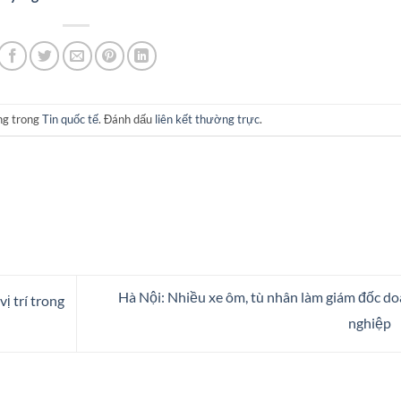
ng trong
Tin quốc tế
. Đánh dấu
liên kết thường trực
.
Hà Nội: Nhiều xe ôm, tù nhân làm giám đốc d
 trí trong
nghiệp