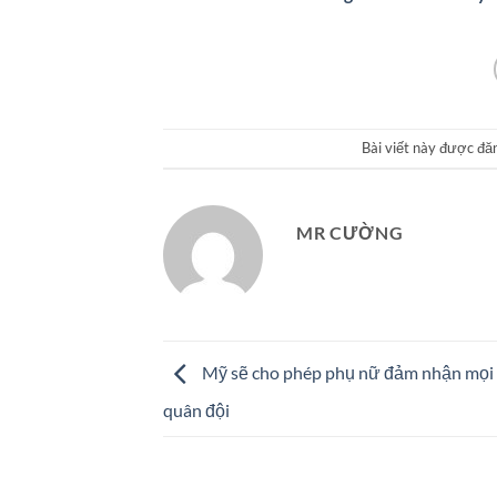
Bài viết này được đă
MR CƯỜNG
Mỹ sẽ cho phép phụ nữ đảm nhận mọi vị
quân đội