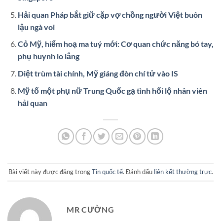
Hải quan Pháp bắt giữ cặp vợ chồng người Việt buôn
lậu ngà voi
Cỏ Mỹ, hiểm hoạ ma tuý mới: Cơ quan chức năng bó tay,
phụ huynh lo lắng
Diệt trùm tài chính, Mỹ giáng đòn chí tử vào IS
Mỹ tố một phụ nữ Trung Quốc gạ tình hối lộ nhân viên
hải quan
Bài viết này được đăng trong
Tin quốc tế
. Đánh dấu
liên kết thường trực
.
MR CƯỜNG