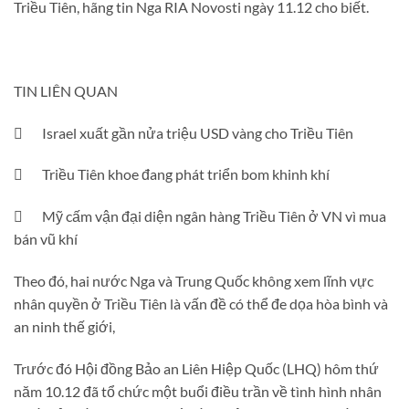
Triều Tiên, hãng tin Nga RIA Novosti ngày 11.12 cho biết.
TIN LIÊN QUAN
 Israel xuất gần nửa triệu USD vàng cho Triều Tiên
 Triều Tiên khoe đang phát triển bom khinh khí
 Mỹ cấm vận đại diện ngân hàng Triều Tiên ở VN vì mua
bán vũ khí
Theo đó, hai nước Nga và Trung Quốc không xem lĩnh vực
nhân quyền ở Triều Tiên là vấn đề có thể đe dọa hòa bình và
an ninh thế giới,
Trước đó Hội đồng Bảo an Liên Hiệp Quốc (LHQ) hôm thứ
năm 10.12 đã tổ chức một buổi điều trần về tình hình nhân