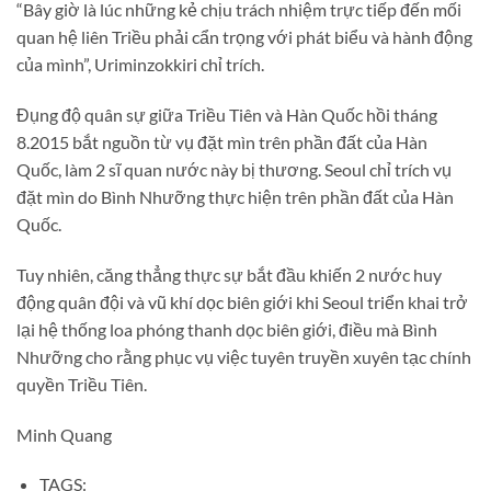
“Bây giờ là lúc những kẻ chịu trách nhiệm trực tiếp đến mối
quan hệ liên Triều phải cẩn trọng với phát biểu và hành động
của mình”, Uriminzokkiri chỉ trích.
Đụng độ quân sự giữa Triều Tiên và Hàn Quốc hồi tháng
8.2015 bắt nguồn từ vụ đặt mìn trên phần đất của Hàn
Quốc, làm 2 sĩ quan nước này bị thương. Seoul chỉ trích vụ
đặt mìn do Bình Nhưỡng thực hiện trên phần đất của Hàn
Quốc.
Tuy nhiên, căng thẳng thực sự bắt đầu khiến 2 nước huy
động quân đội và vũ khí dọc biên giới khi Seoul triển khai trở
lại hệ thống loa phóng thanh dọc biên giới, điều mà Bình
Nhưỡng cho rằng phục vụ việc tuyên truyền xuyên tạc chính
quyền Triều Tiên.
Minh Quang
TAGS: