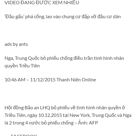
VIDEO ĐANG ĐƯỢC XEM NHIỀU
‘Đầu gấu’ phá cổng, lao vào chung cư đập vỡ đầu cư dân
ads by ants
Nga, Trung Quốc bỏ phiếu chống điều trần tình hình nhân
quyền Triều Tiên
10:46 AM – 11/12/2015 Thanh Niên Online
Hội đồng Bảo an LHQ bỏ phiếu về tình hình nhân quyền ở
Triều Tiên, ngày 10.12.2015 tại New York. Trung Quốc và Nga
là 2 trong 4 nước bỏ phiếu chống – Ảnh: AFP