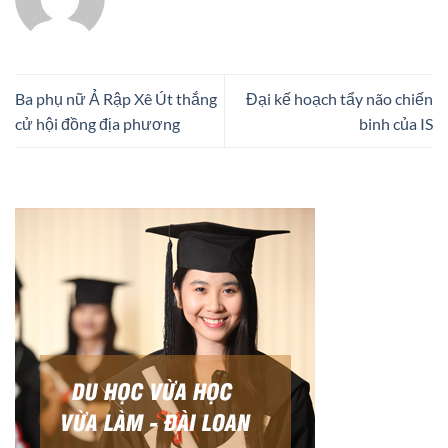
Ba phụ nữ Ả Rập Xê Út thắng
Đại kế hoạch tẩy não chiến
cử hội đồng địa phương
binh của IS