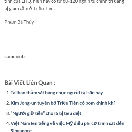
tính của LHQ, hiện nay có từ 80-120 nghìn tù chính trị đang
bị giam cầm ở Triều Tiên.
Phạm Bá Thủy
comments
Bài Viết Liên Quan :
Taliban thảm sát hàng chục người tại sân bay
Kim Jong-un tuyên bố Triều Tiên có bom khinh khí
“Người giữ tiền” cho IS bị tiêu diệt
Việt Nam lên tiếng về việc Mỹ điều phi cơ trinh sát đến
Singapore