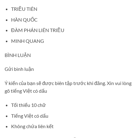
TRIỀU TIÊN
HÀN QUỐC
ĐÀM PHÁN LIÊN TRIỀU
MINH QUANG
BÌNH LUẬN
Gửi bình luận
Ý kiến của bạn sẽ được biên tập trước khi đăng. Xin vui lòng
gõ tiếng Việt có dấu
Tối thiểu 10 chữ
Tiếng Việt có dấu
Không chứa liên kết