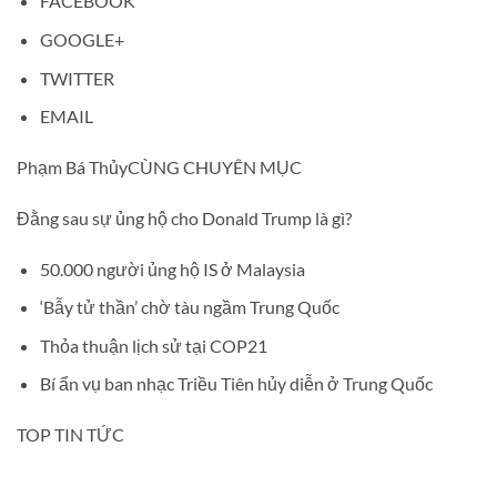
FACEBOOK
GOOGLE+
TWITTER
EMAIL
Phạm Bá ThủyCÙNG CHUYÊN MỤC
Đằng sau sự ủng hộ cho Donald Trump là gì?
50.000 người ủng hộ IS ở Malaysia
‘Bẫy tử thần’ chờ tàu ngầm Trung Quốc
Thỏa thuận lịch sử tại COP21
Bí ẩn vụ ban nhạc Triều Tiên hủy diễn ở Trung Quốc
TOP TIN TỨC