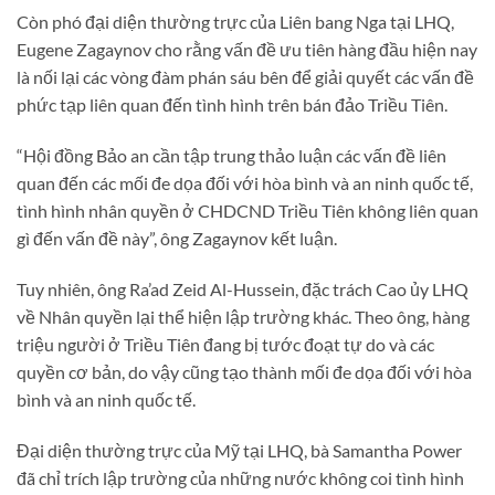
Còn phó đại diện thường trực của Liên bang Nga tại LHQ,
Eugene Zagaynov cho rằng vấn đề ưu tiên hàng đầu hiện nay
là nối lại các vòng đàm phán sáu bên để giải quyết các vấn đề
phức tạp liên quan đến tình hình trên bán đảo Triều Tiên.
“Hội đồng Bảo an cần tập trung thảo luận các vấn đề liên
quan đến các mối đe dọa đối với hòa bình và an ninh quốc tế,
tình hình nhân quyền ở CHDCND Triều Tiên không liên quan
gì đến vấn đề này”, ông Zagaynov kết luận.
Tuy nhiên, ông Ra’ad Zeid Al-Hussein, đặc trách Cao ủy LHQ
về Nhân quyền lại thể hiện lập trường khác. Theo ông, hàng
triệu người ở Triều Tiên đang bị tước đoạt tự do và các
quyền cơ bản, do vậy cũng tạo thành mối đe dọa đối với hòa
bình và an ninh quốc tế.
Đại diện thường trực của Mỹ tại LHQ, bà Samantha Power
đã chỉ trích lập trường của những nước không coi tình hình