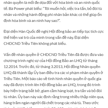
nhân quyền là mối đe dọa đối với hòa bình và an ninh quốc
tế. Bà Power phát biểu: “Tôi muốn hỏi, việc tra tấn, bỏ đói tù
nhân và những hành động phi nhân bản khác có thể giúp ổn
định hòa bình và an ninh hay sao?”.
Đại diện Hàn Quốc đề nghị Hội đồng bảo an tiếp tục tích cực
thể hiện vai trò của mình trong vấn đề này. Đại diện
CHDCND Triều Tiên không phát biểu.
Vấn đề nhân quyền ở CHDCND Triều Tiên đã được đưa vào
chương trình nghị sự của Hội đồng Bảo an LHQ từ tháng
12.2014. Trước đó, từ tháng 3.2013, Hội đồng Nhân quyền
LHQ đã thành lập Ủy ban điều tra các vi phạm nhân quyền ở
Triều Tiên. Một báo cáo về tình hình nhân quyền ở quốc gia
này đã được trình lên Hội đồng bảo an LHQ, trong đó trình
bày hiện trạng bắt bớ, giam cầm hàng loạt, tra tấn và bỏ đói
tù nhân. Ủy ban này xác định rằng trong nhiều thập niên qua,
hàng trăm ngàn người đã chết trong các nhà tù. Theo ước