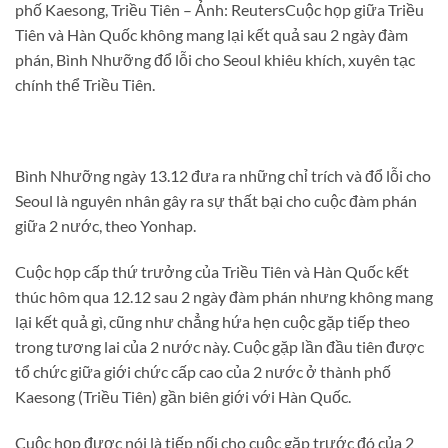
phố Kaesong, Triều Tiên – Ảnh: ReutersCuộc họp giữa Triều
Tiên và Hàn Quốc không mang lại kết quả sau 2 ngày đàm
phán, Bình Nhưỡng đổ lỗi cho Seoul khiêu khích, xuyên tạc
chính thể Triều Tiên.
Bình Nhưỡng ngày 13.12 đưa ra những chỉ trích và đổ lỗi cho
Seoul là nguyên nhân gây ra sự thất bại cho cuộc đàm phán
giữa 2 nước, theo Yonhap.
Cuộc họp cấp thứ trưởng của Triều Tiên và Hàn Quốc kết
thúc hôm qua 12.12 sau 2 ngày đàm phán nhưng không mang
lại kết quả gì, cũng như chẳng hứa hẹn cuộc gặp tiếp theo
trong tương lai của 2 nước này. Cuộc gặp lần đầu tiên được
tổ chức giữa giới chức cấp cao của 2 nước ở thành phố
Kaesong (Triều Tiên) gần biên giới với Hàn Quốc.
Cuộc họp được nói là tiếp nối cho cuộc gặp trước đó của 2