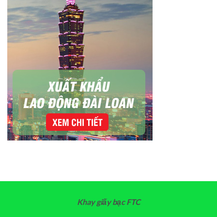
Khay giấy bạc FTC