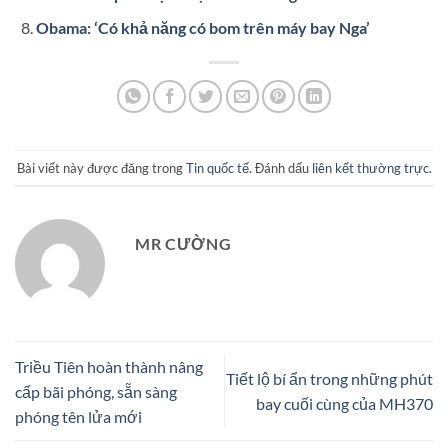
Obama: ‘Có khả năng có bom trên máy bay Nga’
Bài viết này được đăng trong
Tin quốc tế
. Đánh dấu
liên kết thường trực
.
MR CƯỜNG
Triều Tiên hoàn thành nâng
Tiết lộ bí ẩn trong những phút
cấp bãi phóng, sẵn sàng
bay cuối cùng của MH370
phóng tên lửa mới