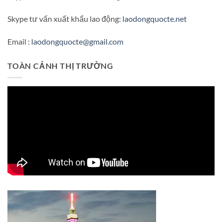
Skype tư vấn xuất khẩu lao động:
laodongquocte.net
Email :
laodongquocte@gmail.com
TOÀN CẢNH THỊ TRƯỜNG