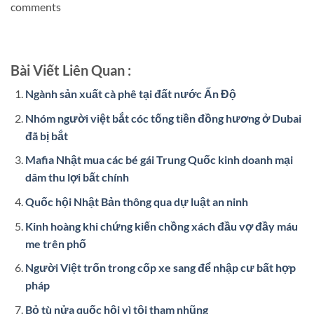
comments
Bài Viết Liên Quan :
Ngành sản xuất cà phê tại đất nước Ấn Độ
Nhóm người việt bắt cóc tống tiền đồng hương ở Dubai
đã bị bắt
Mafia Nhật mua các bé gái Trung Quốc kinh doanh mại
dâm thu lợi bất chính
Quốc hội Nhật Bản thông qua dự luật an ninh
Kinh hoàng khi chứng kiến chồng xách đầu vợ đầy máu
me trên phố
Người Việt trốn trong cốp xe sang để nhập cư bất hợp
pháp
Bỏ tù nửa quốc hội vì tội tham nhũng