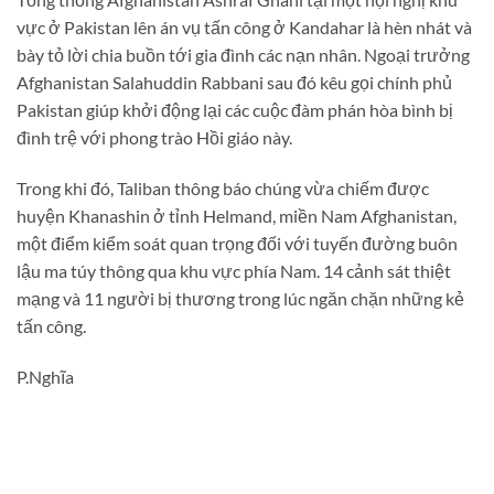
vực ở Pakistan lên án vụ tấn công ở Kandahar là hèn nhát và
bày tỏ lời chia buồn tới gia đình các nạn nhân. Ngoại trưởng
Afghanistan Salahuddin Rabbani sau đó kêu gọi chính phủ
Pakistan giúp khởi động lại các cuộc đàm phán hòa bình bị
đình trệ với phong trào Hồi giáo này.
Trong khi đó, Taliban thông báo chúng vừa chiếm được
huyện Khanashin ở tỉnh Helmand, miền Nam Afghanistan,
một điểm kiểm soát quan trọng đối với tuyến đường buôn
lậu ma túy thông qua khu vực phía Nam. 14 cảnh sát thiệt
mạng và 11 người bị thương trong lúc ngăn chặn những kẻ
tấn công.
P.Nghĩa