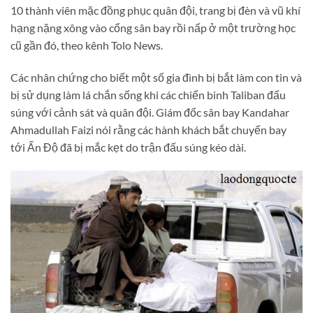
10 thành viên mặc đồng phục quân đội, trang bị đèn và vũ khí
hạng nặng xông vào cổng sân bay rồi nấp ở một trường học
cũ gần đó, theo kênh Tolo News.
Các nhân chứng cho biết một số gia đình bị bắt làm con tin và
bị sử dụng làm lá chắn sống khi các chiến binh Taliban đấu
súng với cảnh sát và quân đội. Giám đốc sân bay Kandahar
Ahmadullah Faizi nói rằng các hành khách bắt chuyến bay
tới Ấn Độ đã bị mắc kẹt do trận đấu súng kéo dài.