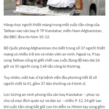
Hàng chục người thiệt mạng trong một cuộc tấn công của
Taliban vào sân bay ở TP Kandahar, miền Nam Afghanistan,
đài BBC đưa tin hôm 10-12.
Bộ Quốc phòng Afghanistan cho biết trong số 37 người thiệt
mạng có nhiều trẻ em và nhân viên an ninh. Ngoài ra, 9 tay
súng Taliban cũng bị giết chết sau cuộc đụng độ kéo dài 26
giờ và 35 người cùng 1 kẻ tấn công bị thương.
Tuy nhiên, một bác sĩ tại bệnh viện địa phương tiết lộ số
người chết là 41, gồm 37 dân thường và 4 binh sĩ.
Lực lượng an ninh phong tỏa sân bay Kandahar – phục vụ
cho cả mục đích quân sự và dân sự – chiều 9-12, 24 giờ sau
khi cuộc tấn công bắt giữ con tin diễn ra. Nhóm tay súng gồm