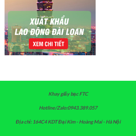
Khay giấy bạc FTC
Hotline/Zalo:0943.389.057
Địa chỉ: 164C4 KDT Đại Kim - Hoàng Mai - Hà Nội