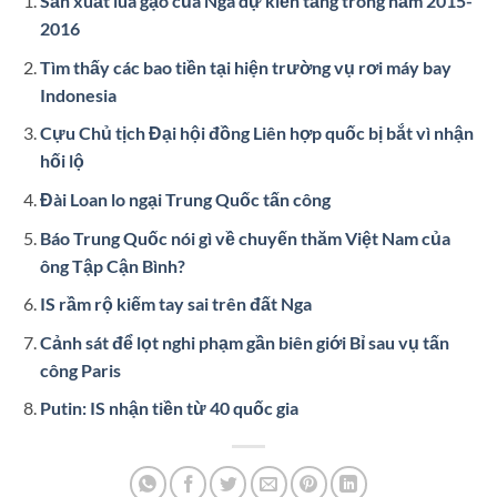
Sản xuất lúa gạo của Nga dự kiến tăng trong năm 2015-
2016
Tìm thấy các bao tiền tại hiện trường vụ rơi máy bay
Indonesia
Cựu Chủ tịch Đại hội đồng Liên hợp quốc bị bắt vì nhận
hối lộ
Đài Loan lo ngại Trung Quốc tấn công
Báo Trung Quốc nói gì về chuyến thăm Việt Nam của
ông Tập Cận Bình?
IS rầm rộ kiếm tay sai trên đất Nga
Cảnh sát để lọt nghi phạm gần biên giới Bỉ sau vụ tấn
công Paris
Putin: IS nhận tiền từ 40 quốc gia