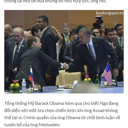
chống lại mối đe dọa khủng bố nếu hợp sức, ông nói.
Tổng thống Mỹ Barack Obama hôm qua cho biết Nga đang
đối diện với một lựa chọn chiến lược khi ông Assad không
thể tại vị. Chính quyền của ông Obama từ chối bình luận về
tuyên bố của ông Medvedev.