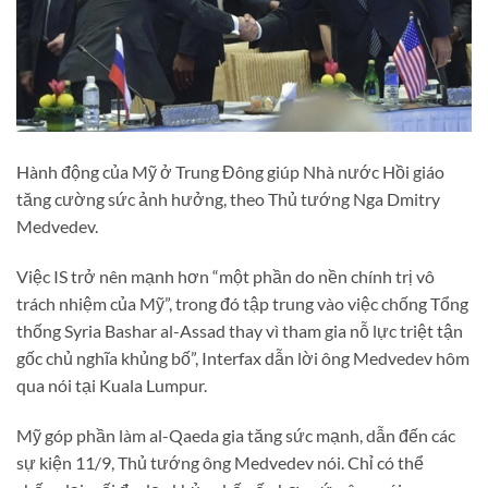
Hành động của Mỹ ở Trung Đông giúp Nhà nước Hồi giáo
tăng cường sức ảnh hưởng, theo Thủ tướng Nga Dmitry
Medvedev.
Việc IS trở nên mạnh hơn “một phần do nền chính trị vô
trách nhiệm của Mỹ”, trong đó tập trung vào việc chống Tổng
thống Syria Bashar al-Assad thay vì tham gia nỗ lực triệt tận
gốc chủ nghĩa khủng bố”, Interfax dẫn lời ông Medvedev hôm
qua nói tại Kuala Lumpur.
Mỹ góp phần làm al-Qaeda gia tăng sức mạnh, dẫn đến các
sự kiện 11/9, Thủ tướng ông Medvedev nói. Chỉ có thể