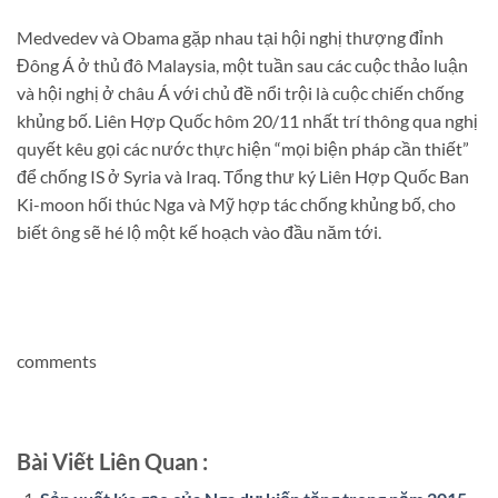
Medvedev và Obama gặp nhau tại hội nghị thượng đỉnh
Đông Á ở thủ đô Malaysia, một tuần sau các cuộc thảo luận
và hội nghị ở châu Á với chủ đề nổi trội là cuộc chiến chống
khủng bố. Liên Hợp Quốc hôm 20/11 nhất trí thông qua nghị
quyết kêu gọi các nước thực hiện “mọi biện pháp cần thiết”
để chống IS ở Syria và Iraq. Tổng thư ký Liên Hợp Quốc Ban
Ki-moon hối thúc Nga và Mỹ hợp tác chống khủng bố, cho
biết ông sẽ hé lộ một kế hoạch vào đầu năm tới.
comments
Bài Viết Liên Quan :