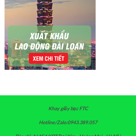
Khay giấy bạc FTC
Hotline/Zalo:0943.389.057