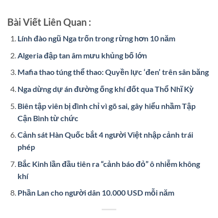
Bài Viết Liên Quan :
Lính đào ngũ Nga trốn trong rừng hơn 10 năm
Algeria đập tan âm mưu khủng bố lớn
Mafia thao túng thể thao: Quyền lực ‘đen’ trên sân băng
Nga dừng dự án đường ống khí đốt qua Thổ Nhĩ Kỳ
Biên tập viên bị đình chỉ vì gõ sai, gây hiểu nhầm Tập
Cận Bình từ chức
Cảnh sát Hàn Quốc bắt 4 người Việt nhập cảnh trái
phép
Bắc Kinh lần đầu tiên ra “cảnh báo đỏ” ô nhiễm không
khí
Phần Lan cho người dân 10.000 USD mỗi năm