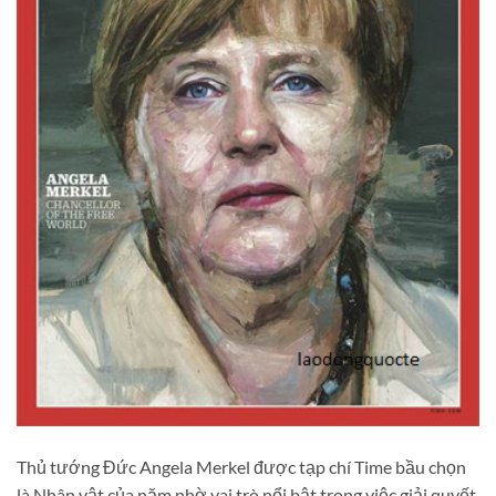
Thủ tướng Đức Angela Merkel được tạp chí Time bầu chọn
là Nhân vật của năm nhờ vai trò nổi bật trong việc giải quyết