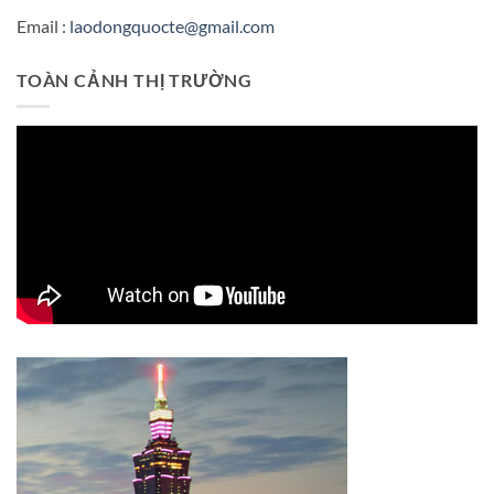
Email :
laodongquocte@gmail.com
TOÀN CẢNH THỊ TRƯỜNG