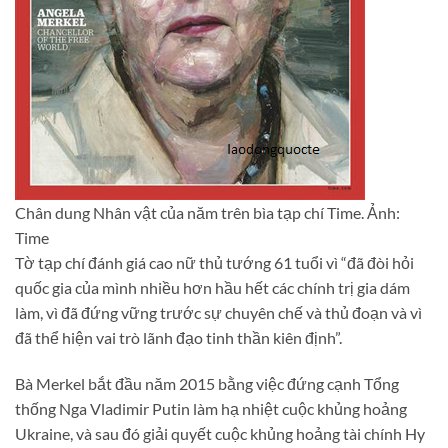
Chân dung Nhân vật của năm trên bìa tạp chí Time. Ảnh:
Time
Tờ tạp chí đánh giá cao nữ thủ tướng 61 tuổi vì “đã đòi hỏi
quốc gia của mình nhiều hơn hầu hết các chính trị gia dám
làm, vì đã đứng vững trước sự chuyên chế và thủ đoạn và vì
đã thể hiện vai trò lãnh đạo tinh thần kiên định”.
Bà Merkel bắt đầu năm 2015 bằng việc đứng cạnh Tổng
thống Nga Vladimir Putin làm hạ nhiệt cuộc khủng hoảng
Ukraine, và sau đó giải quyết cuộc khủng hoảng tài chính Hy