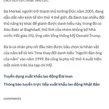
Bà Merkel, người trở thành thủ tướng Đức năm 2005, đang
dẫn dắt nền kinh tế lớn thứ 4 thế giới, đã đánh bại nhiều đối
thủ nặng ký khác để giành được danh hiệu này, trong đó có
Abu Bakr al-Baghdadi, thủ lĩnh của nhóm khủng bố Nhà
nước Hồi giáo (IS), ứng viên tổng thống Mỹ Donald Trump.
Bà là cá nhân phụ nữ đầu tiên được bầu chọn là Nhân vật
của năm kể từ khi Time thay đổi danh hiệu “Người đàn ông
của năm” vào năm 1999. Bà cũng là phụ nữ thứ 4 xuất hiện
một mình trên bìa tạp chí Mỹ.
Tuyển dụng xuất khẩu lao động Đài loan
Thông báo tuyển trực tiếp xuất khẩu lao động Nhật Bản
comments