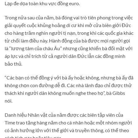
Lạp đe dọa toàn khu vực đồng euro.
Trong nửa sau của năm, bà đóng vai trò tiên phong trong việc
giải quyết cuộc khủng hoảng di cư khi mở cửa biên giới Đức
cho hàng trăm nghìn người tị nạn, trong khi các quốc gia khác
từ chối làm điều này. Hành động của bà được mọi người gọi
là “lương tâm của châu Âu” nhưng cũng khiến bà đối mặt với
áp lực và chỉ trích từ cả người dân Đức lẫn các đồng minh
bảo thủ.
“Các bạn có thể đồng ý với bà ấy hoặc không, nhưng bà ấy đã
không chọn con đường dễ đi. Các nhà lãnh đạo chỉ được thử
thách khi người dân không muốn nghe theo họ”, bà Gibbs
nói.
Danh hiệu Nhân vật của năm được các biên tập viên của
Time trao tặng hàng năm cho cá nhân hoặc một nhóm người
có ảnh hưởng lớn với thế giới và truyền thông, có thể theo
cách tích cực hoặc tiêu cực.