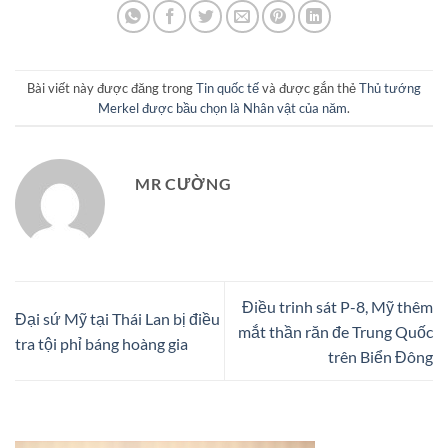
Bài viết này được đăng trong
Tin quốc tế
và được gắn thẻ
Thủ tướng
Merkel được bầu chọn là Nhân vật của năm
.
MR CƯỜNG
Điều trinh sát P-8, Mỹ thêm
Đại sứ Mỹ tại Thái Lan bị điều
mắt thần răn đe Trung Quốc
tra tội phỉ báng hoàng gia
trên Biển Đông