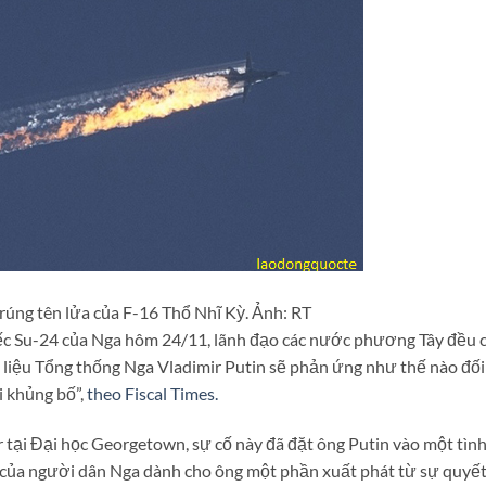
trúng tên lửa của F-16 Thổ Nhĩ Kỳ. Ảnh: RT
iếc Su-24 của Nga hôm 24/11, lãnh đạo các nước phương Tây đều 
liệu Tổng thống Nga Vladimir Putin sẽ phản ứng như thế nào đối
 khủng bố”,
theo Fiscal Times.
 tại Đại học Georgetown, sự cố này đã đặt ông Putin vào một tìn
 của người dân Nga dành cho ông một phần xuất phát từ sự quyế