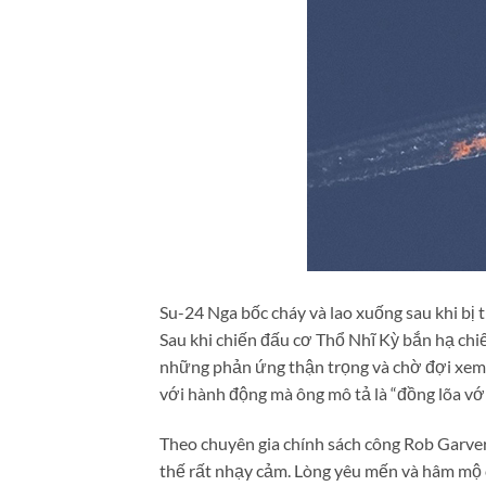
Su-24 Nga bốc cháy và lao xuống sau khi bị 
Sau khi chiến đấu cơ Thổ Nhĩ Kỳ bắn hạ ch
những phản ứng thận trọng và chờ đợi xem 
với hành động mà ông mô tả là “đồng lõa với
Theo chuyên gia chính sách công Rob Garver
thế rất nhạy cảm. Lòng yêu mến và hâm mộ