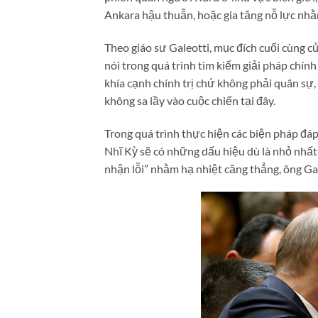
Ankara hậu thuẫn, hoặc gia tăng nỗ lực nh
Theo giáo sư Galeotti, mục đích cuối cùng củ
nói trong quá trình tìm kiếm giải pháp chính
khía cạnh chính trị chứ không phải quân sự,
không sa lầy vào cuộc chiến tại đây.
Trong quá trình thực hiện các biện pháp đáp
Nhĩ Kỳ sẽ có những dấu hiệu dù là nhỏ nhất
nhận lỗi” nhằm hạ nhiệt căng thẳng, ông Ga