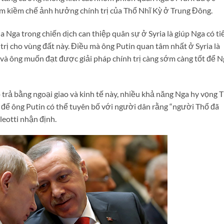
ằm kiềm chế ảnh hưởng chính trị của Thổ Nhĩ Kỳ ở Trung Đông.
a Nga trong chiến dịch can thiệp quân sự ở Syria là giúp Nga có ti
 trị cho vùng đất này. Điều mà ông Putin quan tâm nhất ở Syria là
 và ông muốn đạt được giải pháp chính trị càng sớm càng tốt để N
 trả bằng ngoại giao và kinh tế này, nhiều khả năng Nga hy vọng 
 để ông Putin có thể tuyên bố với người dân rằng “người Thổ đã
leotti nhận định.