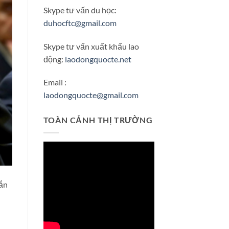
Skype tư vấn du học:
duhocftc@gmail.com
Skype tư vấn xuất khẩu lao
động:
laodongquocte.net
Email :
laodongquocte@gmail.com
TOÀN CẢNH THỊ TRƯỜNG
rắn