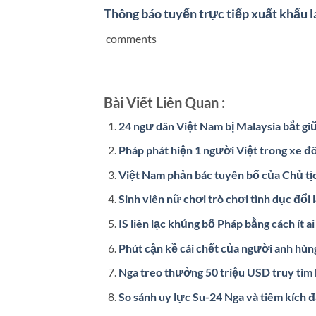
Thông báo tuyển trực tiếp xuất khẩu 
comments
Bài Viết Liên Quan :
24 ngư dân Việt Nam bị Malaysia bắt gi
Pháp phát hiện 1 người Việt trong xe 
Việt Nam phản bác tuyên bố của Chủ tị
Sinh viên nữ chơi trò chơi tình dục đổi l
IS liên lạc khủng bố Pháp bằng cách ít a
Phút cận kề cái chết của người anh hùng
Nga treo thưởng 50 triệu USD truy tìm
So sánh uy lực Su-24 Nga và tiêm kích 