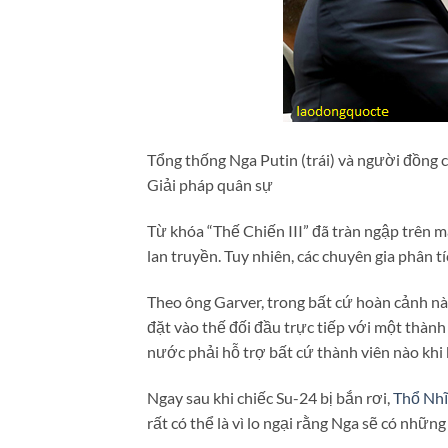
Tổng thống Nga Putin (trái) và người đồng 
Giải pháp quân sự
Từ khóa “Thế Chiến III” đã tràn ngập trên m
lan truyền. Tuy nhiên, các chuyên gia phân 
Theo ông Garver, trong bất cứ hoàn cảnh nào
đặt vào thế đối đầu trực tiếp với một thàn
nước phải hỗ trợ bất cứ thành viên nào khi 
Ngay sau khi chiếc Su-24 bị bắn rơi,
Thổ Nh
rất có thể là vì lo ngại rằng Nga sẽ có nhữn