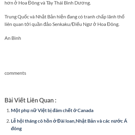
hơn ở Hoa Đông và Tây Thái Bình Dương.
Trung Quốc và Nhật Bản hiện đang có tranh chấp lãnh thổ
liên quan tới quần đảo Senkaku/Điếu Ngư ở Hoa Đông.
An Bình
comments
Bài Viết Liên Quan :
Một phụ nữ Việt bị đâm chết ở Canada
Lễ hội tháng cô hồn ở Đài loan,Nhật Bản và các nước Á
đông