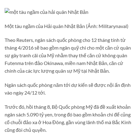
Một tàu ngầm của Hải quân Nhật Bản (Ảnh: Militarynaval)
Theo Reuters, ngân sách quốc phòng cho 12 tháng tính từ
tháng 4/2016 sẽ bao gồm ngân quỹ chi cho một căn cứ quân
sự gây tranh cãi của Mỹ nhằm thay thế căn cứ không quân
Futenma trên đảo Okinawa, miền nam Nhật Bản, căn cứ
chính của các lực lượng quân sự Mỹ tại Nhật Bản.
Ngân sách quốc phòng năm tới dự kiến sẽ được nội ấn định
vào ngày 24/12 tới.
Trước đó, hồi tháng 8, Bộ Quốc phòng Mỹ đã đề xuất khoản
ngân sách 5.090 tỷ yen, trong đó bao gồm khoản chi để củng
cố chuỗi đảo xa ở Hoa Đông, gần vùng lãnh thổ mà Bắc Kinh
cũng đòi chủ quyền.