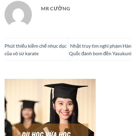
MR CƯỜNG
Phút thiếu kiềm chế nhục dục
Nhật truy tìm nghi phạm Hàn
của võ sư karate
Quốc đánh bom đền Yasukuni