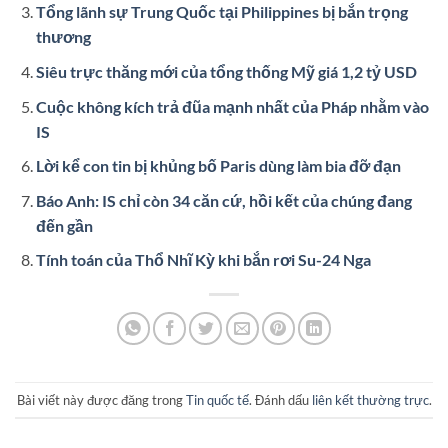
Tổng lãnh sự Trung Quốc tại Philippines bị bắn trọng
thương
Siêu trực thăng mới của tổng thống Mỹ giá 1,2 tỷ USD
Cuộc không kích trả đũa mạnh nhất của Pháp nhằm vào
IS
Lời kể con tin bị khủng bố Paris dùng làm bia đỡ đạn
Báo Anh: IS chỉ còn 34 căn cứ, hồi kết của chúng đang
đến gần
Tính toán của Thổ Nhĩ Kỳ khi bắn rơi Su-24 Nga
Bài viết này được đăng trong
Tin quốc tế
. Đánh dấu
liên kết thường trực
.