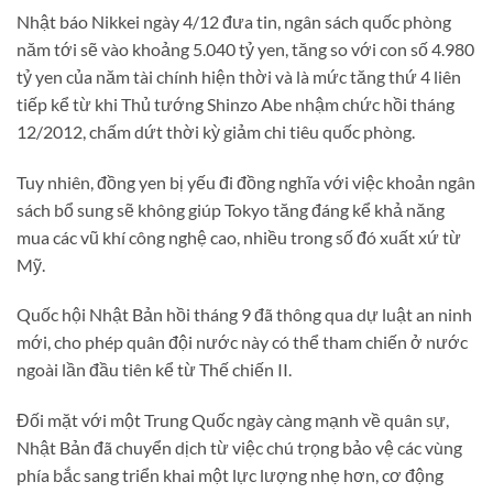
Nhật báo Nikkei ngày 4/12 đưa tin, ngân sách quốc phòng
năm tới sẽ vào khoảng 5.040 tỷ yen, tăng so với con số 4.980
tỷ yen của năm tài chính hiện thời và là mức tăng thứ 4 liên
tiếp kể từ khi Thủ tướng Shinzo Abe nhậm chức hồi tháng
12/2012, chấm dứt thời kỳ giảm chi tiêu quốc phòng.
Tuy nhiên, đồng yen bị yếu đi đồng nghĩa với việc khoản ngân
sách bổ sung sẽ không giúp Tokyo tăng đáng kể khả năng
mua các vũ khí công nghệ cao, nhiều trong số đó xuất xứ từ
Mỹ.
Quốc hội Nhật Bản hồi tháng 9 đã thông qua dự luật an ninh
mới, cho phép quân đội nước này có thể tham chiến ở nước
ngoài lần đầu tiên kể từ Thế chiến II.
Đối mặt với một Trung Quốc ngày càng mạnh về quân sự,
Nhật Bản đã chuyển dịch từ việc chú trọng bảo vệ các vùng
phía bắc sang triển khai một lực lượng nhẹ hơn, cơ động