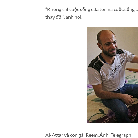
“Không chỉ cuộc sống của tôi mà cuộc sống c
thay đổi”, anh nói.
Al-Attar và con gái Reem. Ảnh: Telegraph