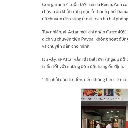
Con gái anh 4 tuổi rưỡi, tên là Reem. Anh cò
chạy trốn khỏi trại tị nạn ở thành phố Dama
đã chuyển đến sống ở một căn hộ hai phòng n
Tuy nhiên, al-Attar mới chỉ nhận được 40% s
dịch vụ chuyển tiền Paypal không hoạt độn
và chuyển dần cho mình.
Dù vậy, al-Attar vẫn rất biết ơn sự giúp đỡ
triển tốt với những đơn đặt hàng ổn định.
“Tôi phải đầu tư tiền, nếu không tiền sẽ mất