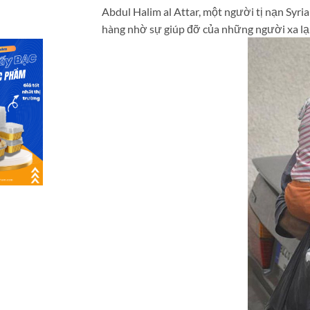
Abdul Halim al Attar, một người tị nạn Syri
hàng nhờ sự giúp đỡ của những người xa lạ 