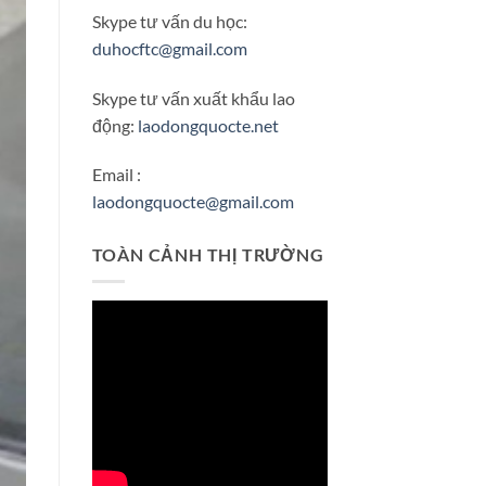
Skype tư vấn du học:
duhocftc@gmail.com
Skype tư vấn xuất khẩu lao
động:
laodongquocte.net
Email :
laodongquocte@gmail.com
TOÀN CẢNH THỊ TRƯỜNG