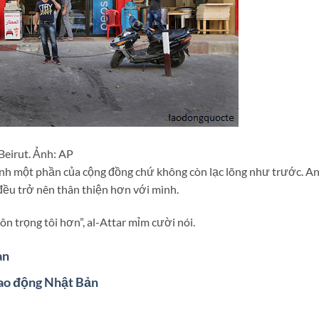
Beirut. Ảnh: AP
nh một phần của cộng đồng chứ không còn lạc lõng như trước. A
đều trở nên thân thiện hơn với mình.
ôn trọng tôi hơn”, al-Attar mỉm cười nói.
an
lao động Nhật Bản