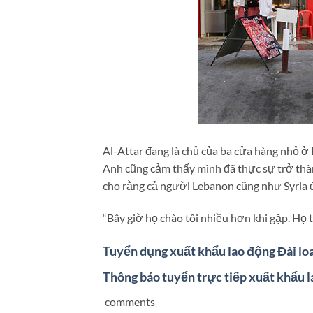
Al-Attar đang là chủ của ba cửa hàng nhỏ ở 
Anh cũng cảm thấy mình đã thực sự trở thà
cho rằng cả người Lebanon cũng như Syria 
“Bây giờ họ chào tôi nhiều hơn khi gặp. Họ t
Tuyển dụng xuất khẩu lao động Đài lo
Thông báo tuyển trực tiếp xuất khẩu 
comments