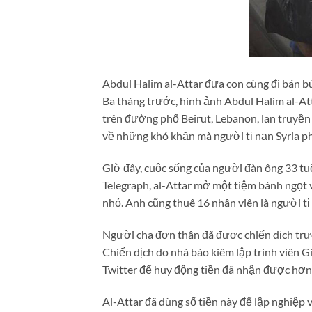
Abdul Halim al-Attar đưa con cùng đi bán b
Ba tháng trước, hình ảnh Abdul Halim al-Att
trên đường phố Beirut, Lebanon, lan truyền
về những khó khăn mà người tị nạn Syria ph
Giờ đây, cuộc sống của người đàn ông 33 tuổ
Telegraph, al-Attar mở một tiệm bánh ngọt 
nhỏ. Anh cũng thuê 16 nhân viên là người tị
Người cha đơn thân đã được chiến dịch trự
Chiến dịch do nhà báo kiêm lập trình viên 
Twitter để huy động tiền đã nhận được hơ
Al-Attar đã dùng số tiền này để lập nghiệp 