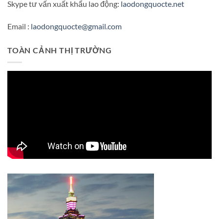
Skype tư vấn xuất khẩu lao động:
laodongquocte.net
Email :
laodongquocte@gmail.com
TOÀN CẢNH THỊ TRƯỜNG