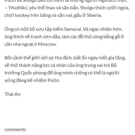
– ‘Muzhiks’, yêu thể thao và săn bắn. Shoigu thích cưỡi ngựa,
chơi hockey trên băng và săn nai, gấu ở Siberia.
Ông có một bộ sưu tập kiếm Samurai. Và ngạc nhiên hơn,
ông thích vẽ tranh sơn dầu, làm các đồ thủ công bằng gỗ ở
căn nhà ngoại ô Moscow.
Bối cảnh thế giới với sự thù địch, bất ổn ngày một gia tăng,
sẽ thử thách năng lực cá nhân của ông trong vai trò Bộ
trưởng Quốc phòng để ông minh chứng có thể là người
xứng đáng kế nhiệm Putin.
Thái An
comments