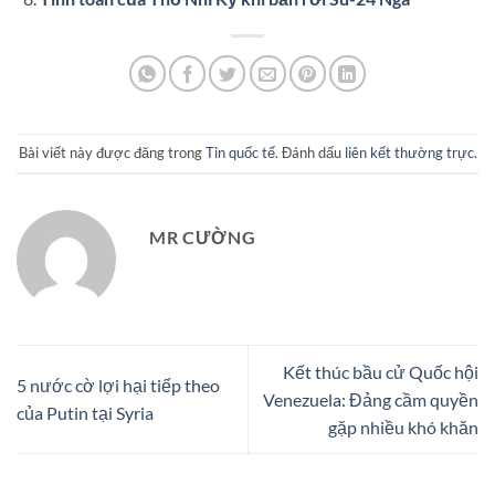
Bài viết này được đăng trong
Tin quốc tế
. Đánh dấu
liên kết thường trực
.
MR CƯỜNG
Kết thúc bầu cử Quốc hội
5 nước cờ lợi hại tiếp theo
Venezuela: Đảng cầm quyền
của Putin tại Syria
gặp nhiều khó khăn