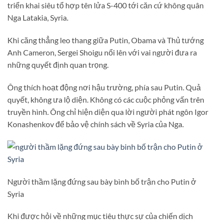
triển khai siêu tổ hợp tên lửa S-400 tới căn cứ không quân
Nga Latakia, Syria.
Khi căng thẳng leo thang giữa Putin, Obama và Thủ tướng
Anh Cameron, Sergei Shoigu nổi lên với vai người đưa ra
những quyết định quan trọng.
Ông thích hoạt động nơi hậu trường, phía sau Putin. Quả
quyết, không ưa lộ diện. Không có các cuộc phỏng vấn trên
truyền hình. Ông chỉ hiện diện qua lời người phát ngôn Igor
Konashenkov để bảo vệ chính sách về Syria của Nga.
Người thầm lặng đứng sau bày bình bố trận cho Putin ở
Syria
Khi được hỏi về những mục tiêu thực sự của chiến dịch