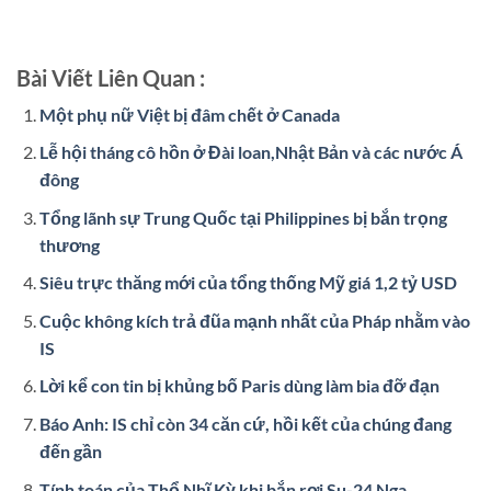
Bài Viết Liên Quan :
Một phụ nữ Việt bị đâm chết ở Canada
Lễ hội tháng cô hồn ở Đài loan,Nhật Bản và các nước Á
đông
Tổng lãnh sự Trung Quốc tại Philippines bị bắn trọng
thương
Siêu trực thăng mới của tổng thống Mỹ giá 1,2 tỷ USD
Cuộc không kích trả đũa mạnh nhất của Pháp nhằm vào
IS
Lời kể con tin bị khủng bố Paris dùng làm bia đỡ đạn
Báo Anh: IS chỉ còn 34 căn cứ, hồi kết của chúng đang
đến gần
Tính toán của Thổ Nhĩ Kỳ khi bắn rơi Su-24 Nga