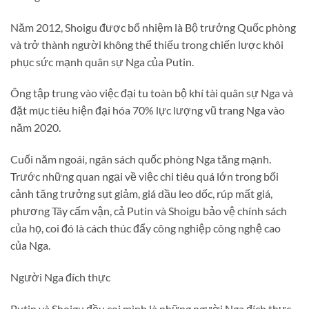
Năm 2012, Shoigu được bổ nhiệm là Bộ trưởng Quốc phòng
và trở thành người không thể thiếu trong chiến lược khôi
phục sức mạnh quân sự Nga của Putin.
Ông tập trung vào việc đại tu toàn bộ khí tài quân sự Nga và
đặt mục tiêu hiện đại hóa 70% lực lượng vũ trang Nga vào
năm 2020.
Cuối năm ngoái, ngân sách quốc phòng Nga tăng mạnh.
Trước những quan ngại về việc chi tiêu quá lớn trong bối
cảnh tăng trưởng sụt giảm, giá dầu leo dốc, rúp mất giá,
phương Tây cấm vận, cả Putin và Shoigu bảo vệ chính sách
của họ, coi đó là cách thúc đẩy công nghiệp công nghệ cao
của Nga.
Người Nga đích thực
Putin và Shoigu đều coi mình là những người Nga đích thực