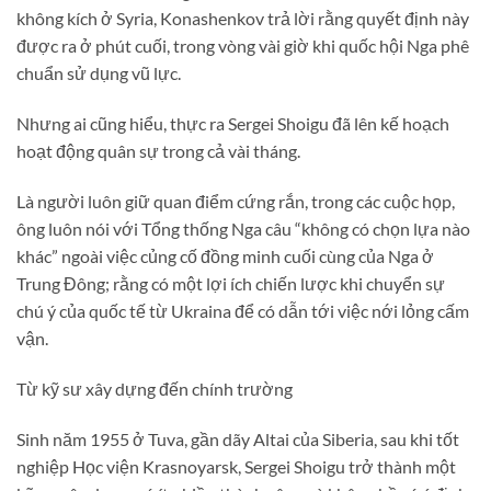
không kích ở Syria, Konashenkov trả lời rằng quyết định này
được ra ở phút cuối, trong vòng vài giờ khi quốc hội Nga phê
chuẩn sử dụng vũ lực.
Nhưng ai cũng hiểu, thực ra Sergei Shoigu đã lên kế hoạch
hoạt động quân sự trong cả vài tháng.
Là người luôn giữ quan điểm cứng rắn, trong các cuộc họp,
ông luôn nói với Tổng thống Nga câu “không có chọn lựa nào
khác” ngoài việc củng cố đồng minh cuối cùng của Nga ở
Trung Đông; rằng có một lợi ích chiến lược khi chuyển sự
chú ý của quốc tế từ Ukraina để có dẫn tới việc nới lỏng cấm
vận.
Từ kỹ sư xây dựng đến chính trường
Sinh năm 1955 ở Tuva, gần dãy Altai của Siberia, sau khi tốt
nghiệp Học viện Krasnoyarsk, Sergei Shoigu trở thành một