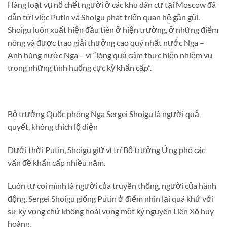
Hàng loạt vụ nổ chết người ở các khu dân cư tại Moscow đã
dẫn tới việc Putin và Shoigu phát triển quan hệ gần gũi.
Shoigu luôn xuất hiện đầu tiên ở hiện trường, ở những điểm
nóng và được trao giải thưởng cao quý nhất nước Nga –
Anh hùng nước Nga – vì “lòng quả cảm thực hiện nhiệm vụ
trong những tình huống cực kỳ khẩn cấp”.
Bộ trưởng Quốc phòng Nga Sergei Shoigu là người quả
quyết, không thích lộ diện
Dưới thời Putin, Shoigu giữ vị trí Bộ trưởng Ứng phó các
vấn đề khẩn cấp nhiều năm.
Luôn tự coi mình là người của truyền thống, người của hành
động, Sergei Shoigu giống Putin ở điểm nhìn lại quá khứ với
sự kỳ vọng chứ không hoài vọng một kỷ nguyên Liên Xô huy
hoàng.