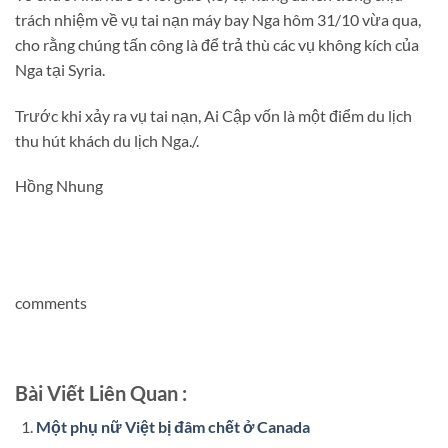
trách nhiệm về vụ tai nạn máy bay Nga hôm 31/10 vừa qua,
cho rằng chúng tấn công là để trả thù các vụ không kích của
Nga tại Syria.
Trước khi xảy ra vụ tai nạn, Ai Cập vốn là một điểm du lịch
thu hút khách du lịch Nga./.
Hồng Nhung
comments
Bài Viết Liên Quan :
Một phụ nữ Việt bị đâm chết ở Canada