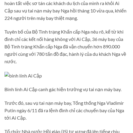
hoàn tất việc sơ tán các khách du lịch của mình ra khỏi Ai
Cập sau vụ tai nạn máy bay Nga hồi tháng 10 vừa qua, khiến
224 người trên máy bay thiệt mạng.
Tuyên bố của Bộ Tình trạng Khẩn cấp Nga nêu rõ, kể từ khi
đình chỉ các kết nối hàng không với Ai Cập, 36 máy bay của
Bộ Tình trạng Khẩn cấp Nga đã vận chuyển hơn 890.000
người cùng với 780 tấn đồ đạc, hành lý của du khách Nga về
nước.
Binh lính Ai Cập canh gác hiện trường vụ tai nạn máy bay.
Trước đó, sau vụ tai nạn máy bay, Tổng thống Nga Vladimir
Putin ngày 6/11 đã ra lệnh đình chỉ các chuyến bay của Nga
tới Ai Cập.
Tổ chức Nhà nước Hồi giáo (IS) tự xưng đã lên tiếng chịu