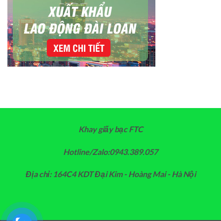
Khay giấy bạc FTC
Hotline/Zalo:0943.389.057
Địa chỉ: 164C4 KDT Đại Kim - Hoàng Mai - Hà Nội