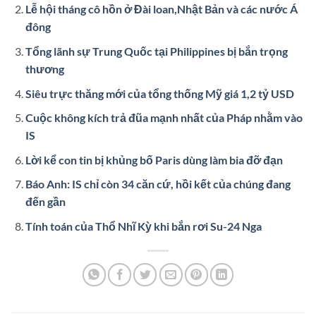
Lễ hội tháng cô hồn ở Đài loan,Nhật Bản và các nước Á
đông
Tổng lãnh sự Trung Quốc tại Philippines bị bắn trọng
thương
Siêu trực thăng mới của tổng thống Mỹ giá 1,2 tỷ USD
Cuộc không kích trả đũa mạnh nhất của Pháp nhằm vào
IS
Lời kể con tin bị khủng bố Paris dùng làm bia đỡ đạn
Báo Anh: IS chỉ còn 34 căn cứ, hồi kết của chúng đang
đến gần
Tính toán của Thổ Nhĩ Kỳ khi bắn rơi Su-24 Nga