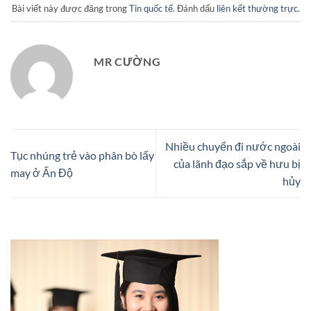
Bài viết này được đăng trong
Tin quốc tế
. Đánh dấu
liên kết thường trực
.
MR CƯỜNG
Nhiều chuyến đi nước ngoài
Tục nhúng trẻ vào phân bò lấy
của lãnh đạo sắp về hưu bị
may ở Ấn Độ
hủy