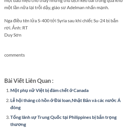
một dấu hiệu cho thấy những thù địch kéo dài trong quá khứ
một lần nữa lại trỗi dậy, giáo sư Adelman nhấn mạnh.
Nga điều tên lửa S-400 tới Syria sau khi chiếc Su-24 bị bắn
rơi. Ảnh: RT
Duy Sơn
comments
Bài Viết Liên Quan :
Một phụ nữ Việt bị đâm chết ở Canada
Lễ hội tháng cô hồn ở Đài loan,Nhật Bản và các nước Á
đông
Tổng lãnh sự Trung Quốc tại Philippines bị bắn trọng
thương