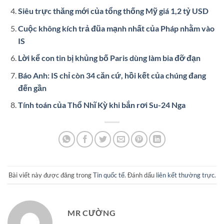
Siêu trực thăng mới của tổng thống Mỹ giá 1,2 tỷ USD
Cuộc không kích trả đũa mạnh nhất của Pháp nhằm vào
IS
Lời kể con tin bị khủng bố Paris dùng làm bia đỡ đạn
Báo Anh: IS chỉ còn 34 căn cứ, hồi kết của chúng đang
đến gần
Tính toán của Thổ Nhĩ Kỳ khi bắn rơi Su-24 Nga
Bài viết này được đăng trong
Tin quốc tế
. Đánh dấu
liên kết thường trực
.
MR CƯỜNG