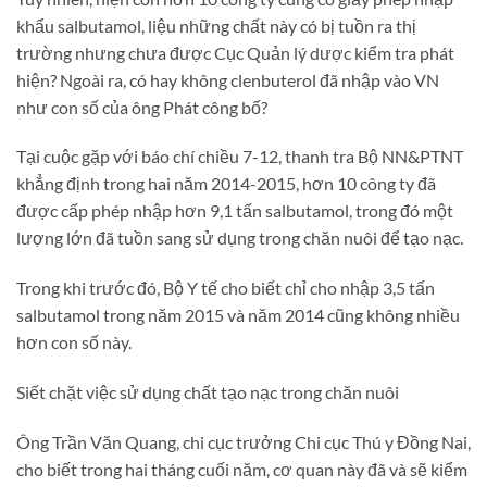
khẩu salbutamol, liệu những chất này có bị tuồn ra thị
trường nhưng chưa được Cục Quản lý dược kiểm tra phát
hiện? Ngoài ra, có hay không clenbuterol đã nhập vào VN
như con số của ông Phát công bố?
Tại cuộc gặp với báo chí chiều 7-12, thanh tra Bộ NN&PTNT
khẳng định trong hai năm 2014-2015, hơn 10 công ty đã
được cấp phép nhập hơn 9,1 tấn salbutamol, trong đó một
lượng lớn đã tuồn sang sử dụng trong chăn nuôi để tạo nạc.
Trong khi trước đó, Bộ Y tế cho biết chỉ cho nhập 3,5 tấn
salbutamol trong năm 2015 và năm 2014 cũng không nhiều
hơn con số này.
Siết chặt việc sử dụng chất tạo nạc trong chăn nuôi
Ông Trần Văn Quang, chi cục trưởng Chi cục Thú y Đồng Nai,
cho biết trong hai tháng cuối năm, cơ quan này đã và sẽ kiểm