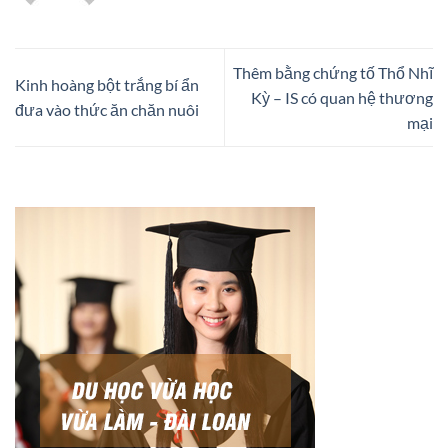
Thêm bằng chứng tố Thổ Nhĩ
Kinh hoàng bột trắng bí ẩn
Kỳ – IS có quan hệ thương
đưa vào thức ăn chăn nuôi
mại