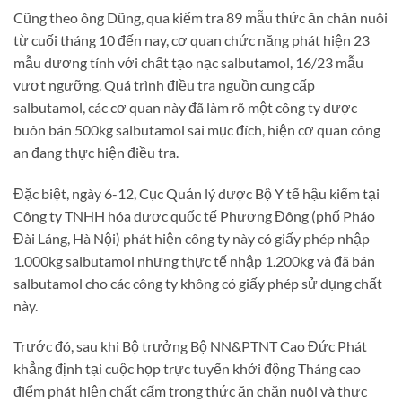
Cũng theo ông Dũng, qua kiểm tra 89 mẫu thức ăn chăn nuôi
từ cuối tháng 10 đến nay, cơ quan chức năng phát hiện 23
mẫu dương tính với chất tạo nạc salbutamol, 16/23 mẫu
vượt ngưỡng. Quá trình điều tra nguồn cung cấp
salbutamol, các cơ quan này đã làm rõ một công ty dược
buôn bán 500kg salbutamol sai mục đích, hiện cơ quan công
an đang thực hiện điều tra.
Đặc biệt, ngày 6-12, Cục Quản lý dược Bộ Y tế hậu kiểm tại
Công ty TNHH hóa dược quốc tế Phương Đông (phố Pháo
Đài Láng, Hà Nội) phát hiện công ty này có giấy phép nhập
1.000kg salbutamol nhưng thực tế nhập 1.200kg và đã bán
salbutamol cho các công ty không có giấy phép sử dụng chất
này.
Trước đó, sau khi Bộ trưởng Bộ NN&PTNT Cao Đức Phát
khẳng định tại cuộc họp trực tuyến khởi động Tháng cao
điểm phát hiện chất cấm trong thức ăn chăn nuôi và thực