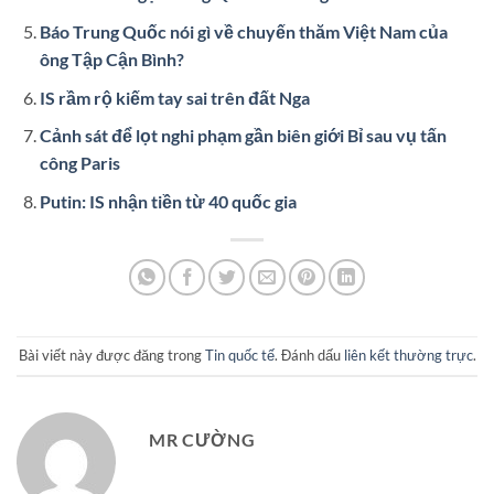
Báo Trung Quốc nói gì về chuyến thăm Việt Nam của
ông Tập Cận Bình?
IS rầm rộ kiếm tay sai trên đất Nga
Cảnh sát để lọt nghi phạm gần biên giới Bỉ sau vụ tấn
công Paris
Putin: IS nhận tiền từ 40 quốc gia
Bài viết này được đăng trong
Tin quốc tế
. Đánh dấu
liên kết thường trực
.
MR CƯỜNG