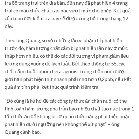
tra 88 trang trại trên địa bàn, đến nay đã phát hiện 4 trang
trại có mẫu chứa chất tạo nạc vượt mức cho phép. Kết quả
của toàn đợt kiểm tra này sẽ được công bố trong tháng 12
này.
Theo ông Quang, so với những lần vi phạm bị phát hiện
trước đó, hàm lượng chất cấm bị phát hiện lần này ở mức
thấp hơn nhiều, có thể do các đối tượng vi phạm giảm liều
lượng dùng xuống để lách luật. Bởi theo thông tư 55, các
chất cấm thuộc nhóm beta-agonist trong chăn nuôi được
giới hạn phát hiện thử nhanh phải nhỏ hơn 0,2ppb, nếu kết
quả âm tính phải kết thúc quá trình kiểm tra.
“Đó cũng là kẽ hở để các công ty thức ăn chăn nuôi có thể
tính toán hàm lượng pha trộn bao nhiêu chất tạo nạc trong 1
tấn thức ăn để không bị cơ quan chức năng phát hiện hoặc
phát hiện dưới ngưỡng nên không thể xử phạt” – ông
Quang cảnh báo.