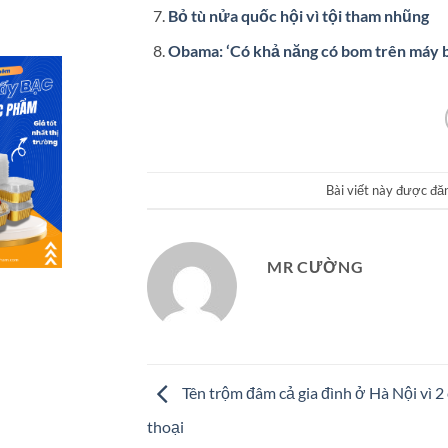
Bỏ tù nửa quốc hội vì tội tham nhũng
Obama: ‘Có khả năng có bom trên máy 
Bài viết này được đă
MR CƯỜNG
Tên trộm đâm cả gia đình ở Hà Nội vì 2
thoại