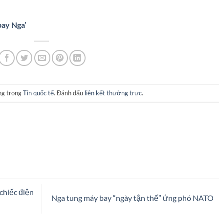
bay Nga’
ng trong
Tin quốc tế
. Đánh dấu
liên kết thường trực
.
 chiếc điện
Nga tung máy bay “ngày tận thế” ứng phó NATO