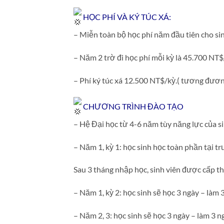
HỌC PHÍ VÀ KÝ TÚC XÁ:
– Miễn toàn bộ học phí năm đầu tiên cho sin
– Năm 2 trờ đi học phí mỗi kỳ là 45.700 NT
– Phí ký túc xá 12.500 NT$/kỳ.( tương đươn
CHƯƠNG TRÌNH ĐÀO TẠO
– Hệ Đại học từ 4-6 năm tùy năng lực của si
– Năm 1, kỳ 1: học sinh học toàn phần tại t
Sau 3 tháng nhập học, sinh viên được cấp th
– Năm 1, kỳ 2: học sinh sẽ học 3 ngày – làm 3
– Năm 2, 3: học sinh sẽ học 3 ngày – làm 3 n