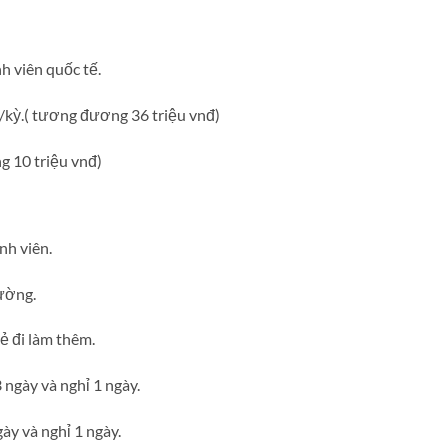
h viên quốc tế.
$/kỳ.( tương đương 36 triệu vnđ)
g 10 triệu vnđ)
nh viên.
rường.
ẻ đi làm thêm.
 ngày và nghỉ 1 ngày.
gày và nghỉ 1 ngày.