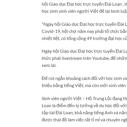
hội Giáo dục Đại học trực tuyến Đài Loan , 
học sinh sinh viên người Việt để lại bình luậ
“Ngày hội Giáo dục Đại học trực tuyến Đài
Covid-19, hội chợ năm nay phải tổ chức b
nhiệt liệt, có tổng cộng 49 trường đại học c
Ngày hội Giáo dục Đại học trực tuyến Đài 
thức phát livestream trên Youtube, để nhữn
xem lại.
Để rút ngắn khoảng cách đối với học sinh si
thiệu bằng tiếng Việt, mà còn mời sinh viên
Sinh viên người Việt – Hồ Trung Lộc đang th
Loan là điểm đến lý tưởng về du học đối vớ
tập tại Đài Loan, khả năng tiếng Anh và năn
được thái độ làm việc rất tỉ mỉ và chuyên n