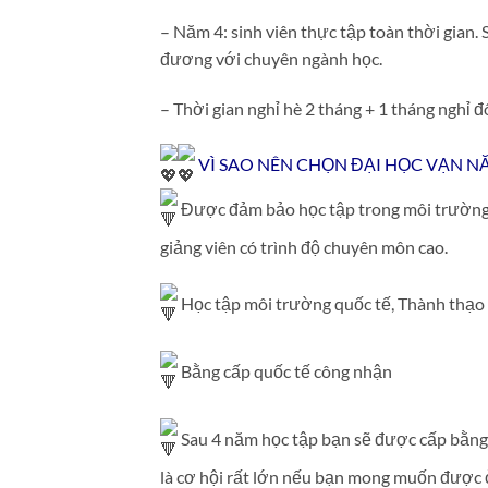
– Năm 4: sinh viên thực tập toàn thời gian.
đương với chuyên ngành học.
– Thời gian nghỉ hè 2 tháng + 1 t
VÌ SAO NÊN CHỌN ĐẠI HỌC VẠN N
Được đảm bảo học tập trong môi trường g
giảng viên có trình độ chuyên môn cao.
Học tập môi trường quốc tế, Thành thạo n
Bằng cấp quốc tế công nhận
Sau 4 năm học tập bạn sẽ được cấp bằng đa
là cơ hội rất lớn nếu bạn mong muốn được ơ