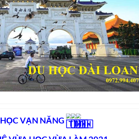
 HỌC VẠN NĂNG