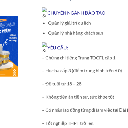
CHUYÊN NGÀNH ĐÀO TẠO
Quản lý giải trí du lịch
Quản lý nhà hàng khách sạn
YÊU CẦU:
– Chứng chỉ tiếng Trung TOCFL cấp 1
– Học bạ cấp 3 (điểm trung bình trên 6.0)
– Độ tuổi từ 18 – 28
– Không tiền án tiền sự, sức khỏe tốt
– Có nhận lao động từng đi làm việc tại Đài
– Tốt nghiệp THPT trở lên.