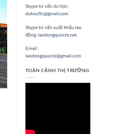
Skype tư vấn du học:
duhocftc@gmail.com
Skype tư vấn xuất khẩu lao
động:
laodongquocte.net
Email :
laodongquocte@gmail.com
TOÀN CẢNH THỊ TRƯỜNG