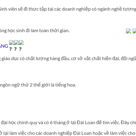
 Sinh viên sẽ đi thực tập tại các doanh nghiệp có ngành nghề tươn
háng nghỉ đông học sinh đi làm toàn thời gian.
ĂNG
iáo dục có chất lượng hàng đầu, cơ sở vật chất hiện đại, đội ng
gôn ngữ thứ 2 thế giới là tiếng hoa.
̣i học chính quy và có 6 tháng ở lại Đài Loan để tìm việc. Đây ch
̉ lại làm việc cho các doanh nghiệp Đài Loan hoặc về làm việc cho