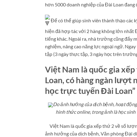
hơn 5000 doanh nghiệp của Đài Loan đang đ
Để có thể giúp sinh viên thành thạo các
hiện đã hợp tác với 2 hàng không lớn nhất 
tiếng khác. Ngoài ra, nhà trường cũng đẩy ma
nghiệm, nâng cao năng lực ngoại ngữ. Ngay tư
tập (3 ngày thực tập, 3 ngày học trên trườ
Việt Nam là quốc gia xếp 
Loan, có hàng ngàn lượt 
học trực tuyến Đài Loan”
Do ảnh hưởng của dịch bệnh, hoạt động 
hình thức online, trong ảnh là học sin
Việt Nam là quốc gia xếp thứ 2 về số lượng 
ảnh hưởng của dịch bệnh, Văn phòng Đại di