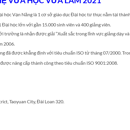
HỆ VỪA HỌC VỪA LÀM 2021
học Vạn Năng là 1 cơ sở giáo dục Đại học tư thục nằm tại thàn
Đại học lớn với gần 15.000 sinh viên và 400 giảng viên.
 trường là nhận được giải “Xuất sắc trong lĩnh vực giảng dạy và
ăm 2006.
ng đã được khẳng định với tiêu chuẩn ISO từ tháng 07/2000. Tro
 được nâng cấp thành công theo tiêu chuẩn ISO 9001:2008.
rict, Taoyuan City, Đài Loan 320.