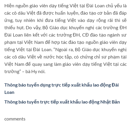
Hiện nguồn giáo viên dạy tiếng Việt tại Đài Loan chủ yếu là
các cô dâu Việt đã được huấn luyện, đào tạo cơ bản đã đáp
ứng, tuy nhiên khi đưa tiếng Việt vào dạy rộng rãi thì sẽ
thiếu hụt. Do vậy, Bộ Giáo dục khuyến nghị các trường ĐH
Đài Loan liên kết với các trường ĐH, CĐ đào tạo ngành sư
phạm tại Việt Nam để hợp tác đào tạo nguồn giáo viên dạy
tiếng Việt tại Đài Loan. “Ngoài ra, Bộ Giáo dục khuyến nghị
các cô dâu Việt về nước học tập, có chứng chỉ sư phạm tại
Việt Nam để quay sang làm giáo viên dạy tiếng Việt tại các
trường” – bà Hy nói.
Thông báo tuyển dụng trực tiếp xuất khẩu lao động Đài
Loan
Thông báo tuyển trực tiếp xuất khẩu lao động Nhật Bản
comments