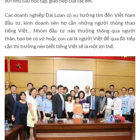
với nhu cầu học tập, giao tiếp của các em.
Các doanh nghiệp Đài Loan có xu hướng tìm đến Việt Nam
đầu tư, kinh doanh nên họ cần những người thông thạo
tiếng Việt… Nhóm đầu tư này thường thông qua người
thân, bạn bè có vợ hoặc con cái là người Việt để qua đó tiếp
cận thị trường nên biết tiếng Việt sẽ là một lợi thế.