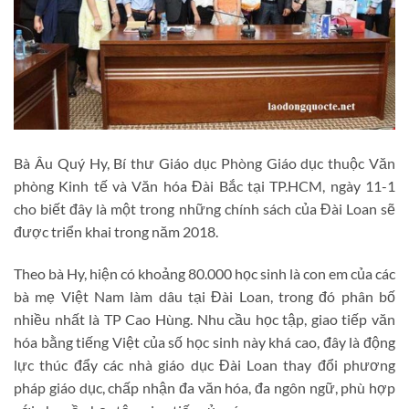
Bà Âu Quý Hy, Bí thư Giáo dục Phòng Giáo dục thuộc Văn
phòng Kinh tế và Văn hóa Đài Bắc tại TP.HCM, ngày 11-1
cho biết đây là một trong những chính sách của Đài Loan sẽ
được triển khai trong năm 2018.
Theo bà Hy, hiện có khoảng 80.000 học sinh là con em của các
bà mẹ Việt Nam làm dâu tại Đài Loan, trong đó phân bố
nhiều nhất là TP Cao Hùng. Nhu cầu học tập, giao tiếp văn
hóa bằng tiếng Việt của số học sinh này khá cao, đây là động
lực thúc đẩy các nhà giáo dục Đài Loan thay đổi phương
pháp giáo dục, chấp nhận đa văn hóa, đa ngôn ngữ, phù hợp