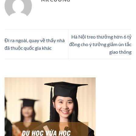
Hà Nội treo thưởng hơn 6 tỷ
Đi ra ngoài, quay về thấy nhà
đồng cho ý tưởng giảm ùn tắc
đã thuộc quốc gia khác
giao thông