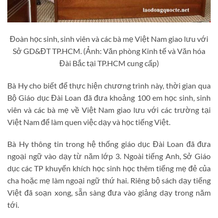
Đoàn học sinh, sinh viên và các bà mẹ Việt Nam giao lưu với
Sở GD&ĐT TP.HCM. (Ảnh: Văn phòng Kinh tế và Văn hóa
Đài Bắc tại TP.HCM cung cấp)
Bà Hy cho biết để thực hiện chương trình này, thời gian qua
Bộ Giáo dục Đài Loan đã đưa khoảng 100 em học sinh, sinh
viên và các bà mẹ về Việt Nam giao lưu với các trường tại
Việt Nam để làm quen việc dạy và học tiếng Việt.
Bà Hy thông tin trong hệ thống giáo dục Đài Loan đã đưa
ngoại ngữ vào dạy từ năm lớp 3. Ngoài tiếng Anh, Sở Giáo
dục các TP khuyến khích học sinh học thêm tiếng mẹ đẻ của
cha hoặc mẹ làm ngoại ngữ thứ hai. Riêng bộ sách dạy tiếng
Việt đã soạn xong, sẵn sàng đưa vào giảng dạy trong năm
tới.