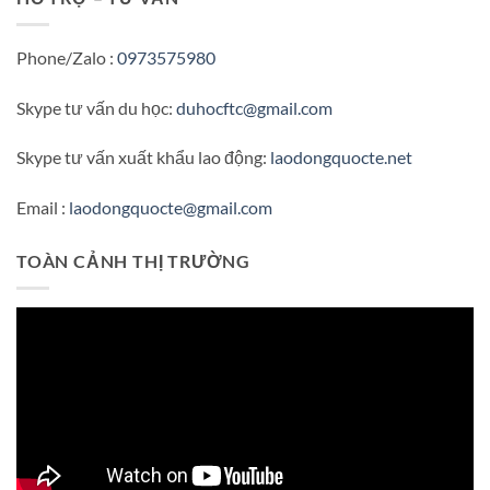
Phone/Zalo :
0973575980
Skype tư vấn du học:
duhocftc@gmail.com
Skype tư vấn xuất khẩu lao động:
laodongquocte.net
Email :
laodongquocte@gmail.com
TOÀN CẢNH THỊ TRƯỜNG