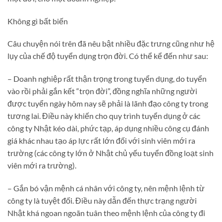
Không gì bất biến
Câu chuyện nói trên đã nêu bật nhiều đặc trưng cũng như hệ
lụy của chế độ tuyển dụng trọn đời. Có thể kể đến như sau:
– Doanh nghiệp rất thận trọng trong tuyển dụng, do tuyển
vào rồi phải gắn kết “trọn đời”, đồng nghĩa những người
được tuyển ngày hôm nay sẽ phải là lãnh đạo công ty trong
tương lai. Điều này khiến cho quy trình tuyển dụng ở các
công ty Nhật kéo dài, phức tạp, áp dụng nhiều công cụ đánh
giá khác nhau tạo áp lực rất lớn đối với sinh viên mới ra
trường (các công ty lớn ở Nhật chủ yếu tuyển đồng loạt sinh
viên mới ra trường).
– Gắn bó vận mệnh cá nhân với công ty, nên mệnh lệnh từ
công ty là tuyệt đối. Điều này dẫn đến thực trạng người
Nhật khá ngoan ngoãn tuân theo mệnh lệnh của công ty đi