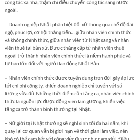
công tác xa nhà, thậm chí điều chuyển công tác sang nước
ngoài.
– Doanh nghiệp Nhật phân biệt đối xử thông qua chế độ đãi
ngộ, phúc lợi, cơ hội thăng tiến… giữa nhân viên chính thức
và không chính thức, giữa nhân viên từ Nhật sang và nhân
viên thuê tại bản xứ. Được thăng cấp từ nhân viên thuê
ngoài trở thành nhân viên chính thức là niềm hạnh phúc và
tự hào lớn đối với người lao động Nhật Bản.
– Nhân viên chính thức được tuyển dụng trọn đời gây áp lực
tới chi phí công ty, khiến doanh nghiệp chỉ tuyển với số
lượng vừa đủ. Những thời điểm cần tăng ca, nhân viên chính
thức là nguồn lực được động viên làm gương, khiến việc
tăng ca trở thành bình thường tại Nhật.
– Nữ giới tại Nhật thường sẽ nghỉ sinh tối đa hai năm, khi
quay lại cơ quan vẫn bị giới hạn về thời gian làm việc, nên
khó có thể cam kết với công việc được như nam giới. Điều