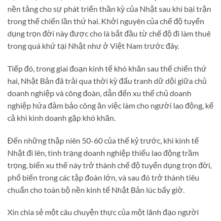
nền tảng cho sự phát triển thần kỳ của Nhật sau khi bại trận
trong thế chiến lần thứ hai. Khởi nguyên của chế độ tuyển
dụng trọn đời này được cho là bắt đầu từ chế độ đi làm thuê
trong quá khứ tại Nhật như ở Việt Nam trước đây.
Tiếp đó, trong giai đoạn kinh tế khó khăn sau thế chiến thứ
hai, Nhật Bản đã trải qua thời kỳ đấu tranh dữ dội giữa chủ
doanh nghiệp và công đoàn, dẫn đến xu thế chủ doanh
nghiệp hứa đảm bảo công ăn việc làm cho người lao động, kể
cả khi kinh doanh gặp khó khăn.
Đến những thập niên 50-60 của thế kỷ trước, khi kinh tế
Nhật đi lên, tình trạng doanh nghiệp thiếu lao động trầm
trọng, biến xu thế này trở thành chế độ tuyển dụng trọn đời,
phổ biến trong các tập đoàn lớn, và sau đó trở thành tiêu
chuẩn cho toàn bộ nền kinh tế Nhật Bản lúc bấy giờ.
Xin chia sẻ một câu chuyện thực của một lãnh đạo người