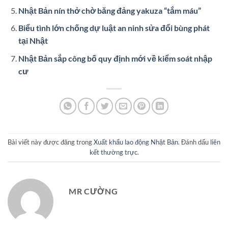
Nhật Bản nín thở chờ băng đảng yakuza “tắm máu”
Biểu tình lớn chống dự luật an ninh sửa đổi bùng phát
tại Nhật
Nhật Bản sắp công bố quy định mới về kiểm soát nhập
cư
Bài viết này được đăng trong
Xuất khẩu lao động Nhật Bản
. Đánh dấu
liên
kết thường trực
.
MR CƯỜNG