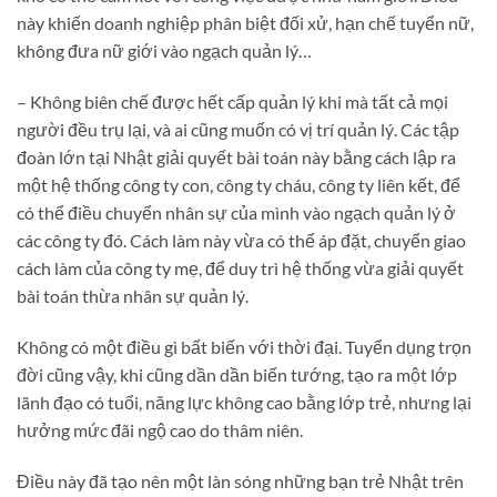
này khiến doanh nghiệp phân biệt đối xử, hạn chế tuyển nữ,
không đưa nữ giới vào ngạch quản lý…
– Không biên chế được hết cấp quản lý khi mà tất cả mọi
người đều trụ lại, và ai cũng muốn có vị trí quản lý. Các tập
đoàn lớn tại Nhật giải quyết bài toán này bằng cách lập ra
một hệ thống công ty con, công ty cháu, công ty liên kết, để
có thể điều chuyển nhân sự của mình vào ngạch quản lý ở
các công ty đó. Cách làm này vừa có thể áp đặt, chuyển giao
cách làm của công ty mẹ, để duy trì hệ thống vừa giải quyết
bài toán thừa nhân sự quản lý.
Không có một điều gì bất biến với thời đại. Tuyển dụng trọn
đời cũng vậy, khi cũng dần dần biến tướng, tạo ra một lớp
lãnh đạo có tuổi, năng lực không cao bằng lớp trẻ, nhưng lại
hưởng mức đãi ngộ cao do thâm niên.
Điều này đã tạo nên một làn sóng những bạn trẻ Nhật trên