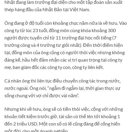
Nhật đang làm trưởng đại diện cho một tập đoàn sản xuất
thép hàng đầu của Nhật Bản tại Việt Nam.
Ông đang ở độ tuổi còn khoảng chục năm nữa là về hưu. Vào
công ty từ lúc 23 tuổi, đồng môn cùng khóa khoảng 300
người được tuyển chỉ từ 11 trường đại học nổi tiếng (7
trường công và 4 trường tư giỏi nhất). Đến thời điểm hiện
tại, đồng môn của ông cũng có người thôi việc nhưng không
đáng kể, hầu hết đảm nhận các vị trí quan trọng tại công ty
mẹ, ban giám đốc các công ty con, công ty liên kết.
Cá nhân ông thì liên tục điều chuyển công tác trong nước,
nước ngoài. Ông nói, “ngẫm đi ngẫm lại, thời gian thực sự
sống chung với vợ chỉ được vài năm”.
Nhưng khi về hưu, ông sẽ có tiền thôi việc, cộng với những
khoản tiết kiệm trước giờ, tài sản có thể lên tới khoảng 1
đến 2 triệu USD. Một con số có lẽ cũng đáng để cống hiến
một đời, cho một doanh nghiệp.