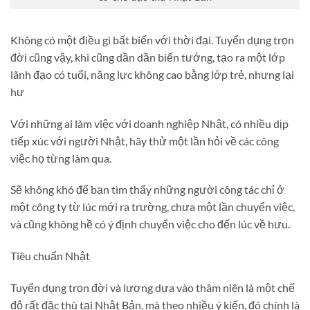
Không có một điều gì bất biến với thời đại. Tuyển dụng trọn
đời cũng vậy, khi cũng dần dần biến tướng, tạo ra một lớp
lãnh đạo có tuổi, năng lực không cao bằng lớp trẻ, nhưng lại
hư
Với những ai làm việc với doanh nghiệp Nhật, có nhiều dịp
tiếp xúc với người Nhật, hãy thử một lần hỏi về các công
việc họ từng làm qua.
Sẽ không khó để bạn tìm thấy những người công tác chỉ ở
một công ty từ lúc mới ra trường, chưa một lần chuyển việc,
và cũng không hề có ý định chuyển việc cho đến lúc về hưu.
Tiêu chuẩn Nhật
Tuyển dụng trọn đời và lương dựa vào thâm niên là một chế
độ rất đặc thù tại Nhật Bản, mà theo nhiều ý kiến, đó chính là