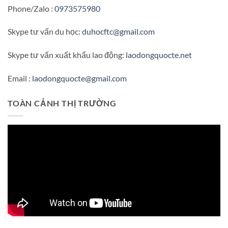
Phone/Zalo :
0973575980
Skype tư vấn du học:
duhocftc@gmail.com
Skype tư vấn xuất khẩu lao động:
laodongquocte.net
Email :
laodongquocte@gmail.com
TOÀN CẢNH THỊ TRƯỜNG