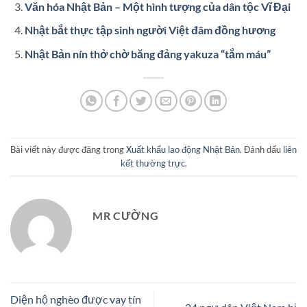
Văn hóa Nhật Bản – Một hình tượng của dân tộc Vĩ Đại
Nhật bắt thực tập sinh người Việt đâm đồng hương
Nhật Bản nín thở chờ băng đảng yakuza “tắm máu”
Bài viết này được đăng trong
Xuất khẩu lao động Nhật Bản
. Đánh dấu
liên
kết thường trực
.
MR CƯỜNG
Diện hộ nghèo được vay tín