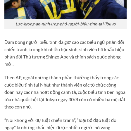
Lực-lượng-an-ninh-ứng-phó-người-biểu-tình-tại-Tokyo
Đám đông người biểu tình đã giơ cao các biểu ngữ phản đối
chiến tranh, trong khi nhiều học sinh, sinh viên hô khẩu hiệu
phản đối Thủ tướng Shinzo Abe và chính sách quốc phòng
mới.
Theo AP, ngoài những thành phần thường thấy trong các
cuộc biểu tình tại Nhật như thành viên các tổ chức công
đoàn hay các nhà hoạt động cánh tả, cuộc biểu tình bên ngoài
tòa nhà quốc hội tại Tokyo ngày 30/8 còn có nhiều bà mẹ dắt
theo con nhỏ.
“Nói không với dự luật chiến tranh”, “loại bỏ đạo luật đó
ngay” là những khẩu hiệu được nhiều người hô vang.