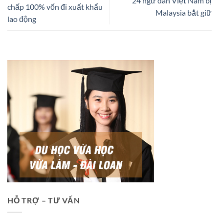
24 ngư dân Việt Nam bị
chấp 100% vốn đi xuất khẩu
Malaysia bắt giữ
lao động
HỖ TRỢ – TƯ VẤN