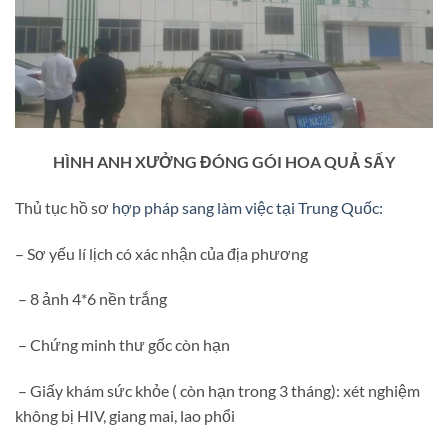
HÌNH ANH XƯỞNG ĐÓNG GÓI HOA QUẢ SẤY
Thủ tục hồ sơ
hợp pháp sang làm việc tại Trung Quốc:
– Sơ yếu lí lịch có xác nhận của địa phương
– 8 ảnh 4*6 nền trắng
– Chứng minh thư gốc còn hạn
– Giấy khám sức khỏe ( còn hạn trong 3 tháng): xét nghiệm
không bị HIV, giang mai, lao phổi