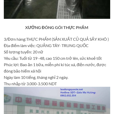
XƯỞNG ĐÓNG GÓI THỰC PHẨM
3/Đơn hàng:THỰC PHẨM (SẢN XUẤT CỦ QUẢ SẤY KHÔ )
Địa điểm làm việc: QUẢNG TÂY- TRUNG QUỐC
Số lượng tuyển: 20 nữ
Yêu cầu: Tuổi từ 19 -48, cao 150 cm trở lên, sức khoẻ tốt
Phúc lợi: Bao ăn 1 bữa, miễn phí kí túc xá, điện nước, được
đóng bảo hiểm xã hội
Ngày làm 10 tiếng, tháng nghỉ 2 ngày.
Thu nhập từ 3.000-3.500 NDT