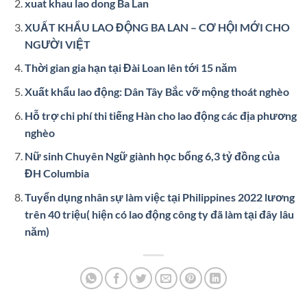
xuat khau lao dong Ba Lan
XUẤT KHẨU LAO ĐỘNG BA LAN – CƠ HỘI MỚI CHO
NGƯỜI VIỆT
Thời gian gia hạn tại Đài Loan lên tới 15 năm
Xuất khẩu lao động: Dân Tây Bắc vỡ mộng thoát nghèo
Hỗ trợ chi phí thi tiếng Hàn cho lao động các địa phương
nghèo
Nữ sinh Chuyên Ngữ giành học bổng 6,3 tỷ đồng của
ĐH Columbia
Tuyển dụng nhân sự làm việc tại Philippines 2022 lương
trên 40 triệu( hiện có lao động công ty đã làm tại đây lâu
năm)