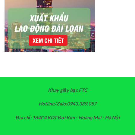
Khay giấy bạc FTC
Hotline/Zalo:0943.389.057
Địa chỉ: 164C4 KDT Đại Kim - Hoàng Mai - Hà Nội