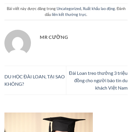
Bài viết này được đăng trong
Uncategorized
,
Xuất khẩu lao động
. Đánh
dấu
liên kết thường trực
.
MR CƯỜNG
Đài Loan treo thưởng 3 triệu
DU HỌC ĐÀI LOAN, TẠI SAO
đồng cho người báo tin du
KHÔNG?
khách Việt Nam