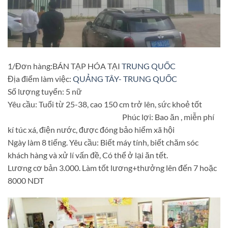
1/Đơn hàng:BÁN TẠP HÓA TẠI
TRUNG QUỐC
Địa điểm làm việc:
QUẢNG TÂY- TRUNG QUỐC
Số lượng tuyển: 5 nữ
Yêu cầu: Tuổi từ 25-38, cao 150 cm trở lên, sức khoẻ tốt
Phúc lợi: Bao ăn , miễn phí
kí túc xá, điện nước, được đóng bảo hiểm xã hội
Ngày làm 8 tiếng. Yêu cầu: Biết máy tính, biết chăm sóc
khách hàng và xử lí vấn đề, Có thể ở lại ăn tết.
Lương cơ bản 3.000. Làm tốt lương+thưởng lên đến 7 hoặc
8000 NDT