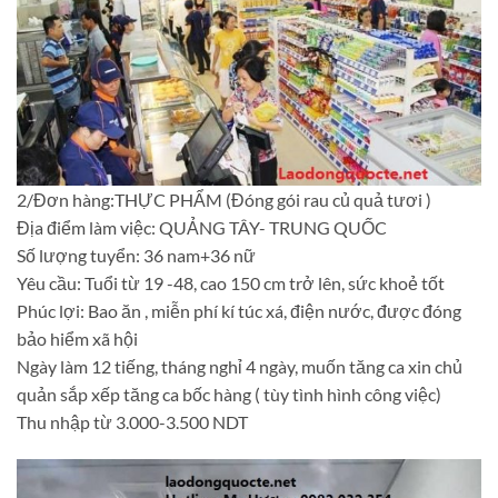
2/Đơn hàng:THỰC PHẨM (Đóng gói rau củ quả tươi )
Địa điểm làm việc: QUẢNG TÂY- TRUNG QUỐC
Số lượng tuyển: 36 nam+36 nữ
Yêu cầu: Tuổi từ 19 -48, cao 150 cm trở lên, sức khoẻ tốt
Phúc lợi: Bao ăn , miễn phí kí túc xá, điện nước, được đóng
bảo hiểm xã hội
Ngày làm 12 tiếng, tháng nghỉ 4 ngày, muốn tăng ca xin chủ
quản sắp xếp tăng ca bốc hàng ( tùy tình hình công việc)
Thu nhập từ 3.000-3.500 NDT