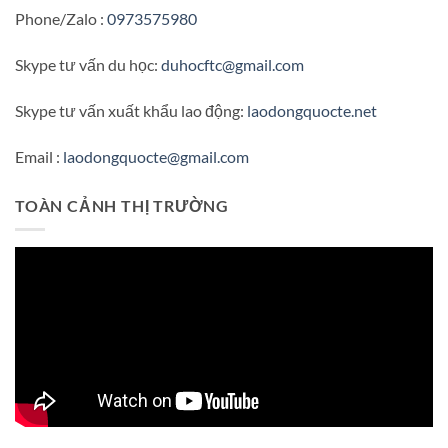
Phone/Zalo :
0973575980
Skype tư vấn du học:
duhocftc@gmail.com
Skype tư vấn xuất khẩu lao động:
laodongquocte.net
Email :
laodongquocte@gmail.com
TOÀN CẢNH THỊ TRƯỜNG