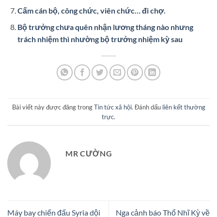
Cấm cán bộ, công chức, viên chức… đi chợ.
Bộ trưởng chưa quên nhận lương tháng nào nhưng
trách nhiệm thì nhường bộ trưởng nhiệm kỳ sau
Bài viết này được đăng trong
Tin tức xã hội
. Đánh dấu
liên kết thường
trực
.
MR CƯỜNG
Máy bay chiến đấu Syria dội
Nga cảnh báo Thổ Nhĩ Kỳ về