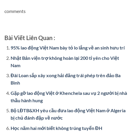
comments
Bài Viết Liên Quan :
95% lao động Việt Nam bày tỏ lo lắng về an sinh hưu trí
Nhật Bản viện trợ không hoàn lại 200 tỉ yên cho Việt
Nam
Đài Loan sắp xây xong hải đăng trái phép trên đảo Ba
Bình
Gặp gỡ lao động Việt ở Khenchela sau vụ 2 người bị nhà
thầu hành hung
Bộ LĐTB&XH yêu cầu đưa lao động Việt Nam ở Algeria
bị chủ đánh đập về nước
Học năm hai mới biết không trúng tuyển ĐH