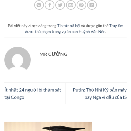
Bài viết này được đăng trong
Tin tức xã hội
và được gắn thẻ
Truy tìm
được thủ phạm trong vụ án oan Huỳnh Văn Nén
.
MR CƯỜNG
Ít nhất 24 người bị thảm sát
Putin: Thổ Nhĩ Kỳ bắn máy
tại Congo
bay Nga vì dầu của IS