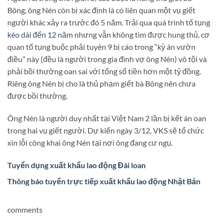
Bông, ông Nén còn bị xác định là có liên quan một vụ giết
người khác xảy ra trước đó 5 năm. Trải qua quá trình tố tụng
kéo dài đến 12 năm
nhưng vẫn không tìm được hung thủ, cơ
quan tố tụng buộc phải tuyên 9 bị cáo trong “kỳ án vườn
điều” này (đều là người trong gia đình vợ ông Nén) vô tội và
phải bồi thường oan sai với tổng số tiền hơn một tỷ đồng.
Riêng ông Nén bị cho là thủ phạm giết bà Bông nên chưa
được bồi thường.
Ông Nén là người duy nhất tại Việt Nam 2 lần bị kết án oan
trong hai vụ giết người. Dự kiến ngày 3/12, VKS sẽ tổ chức
xin lỗi công khai ông Nén tại nơi ông đang cư ngụ.
Tuyển dụng xuất khẩu lao động Đài loan
Thông báo tuyển trực tiếp xuất khẩu lao động Nhật Bản
comments