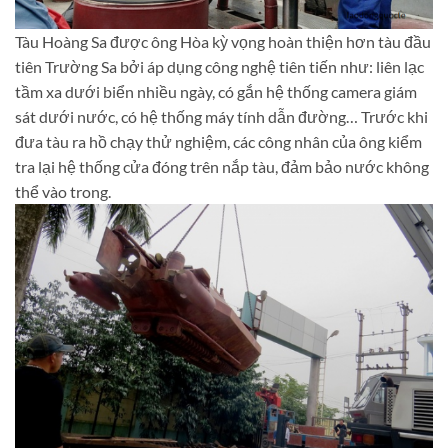
Tàu Hoàng Sa được ông Hòa kỳ vọng hoàn thiện hơn tàu đầu
tiên Trường Sa bởi áp dụng công nghệ tiên tiến như: liên lạc
tầm xa dưới biển nhiều ngày, có gắn hệ thống camera giám
sát dưới nước, có hệ thống máy tính dẫn đường… Trước khi
đưa tàu ra hồ chạy thử nghiệm, các công nhân của ông kiểm
tra lại hệ thống cửa đóng trên nắp tàu, đảm bảo nước không
thể vào trong.