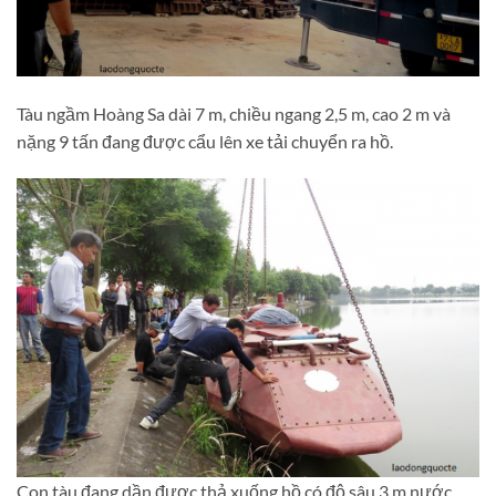
Tàu ngầm Hoàng Sa dài 7 m, chiều ngang 2,5 m, cao 2 m và
nặng 9 tấn đang được cẩu lên xe tải chuyển ra hồ.
Con tàu đang dần được thả xuống hồ có độ sâu 3 m nước,