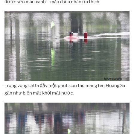
được sơn màu xanh – màu chủa nhân ưa thích.
Trong vòng chưa đầy một phút, con tàu mang tên Hoàng Sa
gần như biến mất khỏi mặt nước.