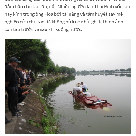
đảm bảo cho tàu lặn, nổi. Nhiều người dân Thái Bình vốn lâu
nay kính trọng ông Hòa bởi tài năng và tâm huyết say mê
nghiên cứu chế tạo đã không bỏ lỡ cơ hội ghi lại hình ảnh
con tàu trước và sau khi xuống nước.