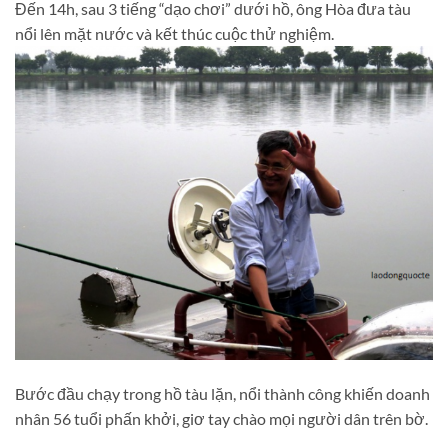
Đến 14h, sau 3 tiếng “dạo chơi” dưới hồ, ông Hòa đưa tàu
nổi lên mặt nước và kết thúc cuộc thử nghiệm.
Bước đầu chạy trong hồ tàu lặn, nổi thành công khiến doanh
nhân 56 tuổi phấn khởi, giơ tay chào mọi người dân trên bờ.