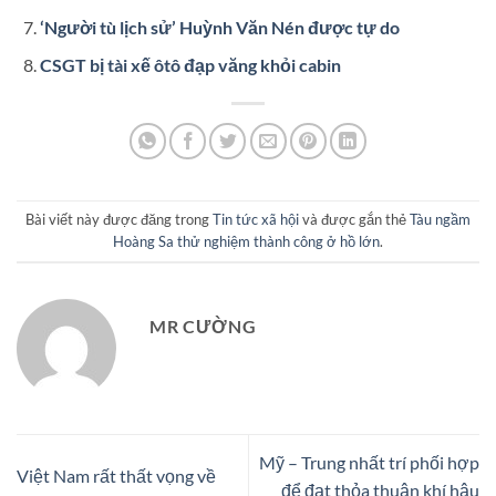
‘Người tù lịch sử’ Huỳnh Văn Nén được tự do
CSGT bị tài xế ôtô đạp văng khỏi cabin
Bài viết này được đăng trong
Tin tức xã hội
và được gắn thẻ
Tàu ngầm
Hoàng Sa thử nghiệm thành công ở hồ lớn
.
MR CƯỜNG
Mỹ – Trung nhất trí phối hợp
Việt Nam rất thất vọng về
để đạt thỏa thuận khí hậu