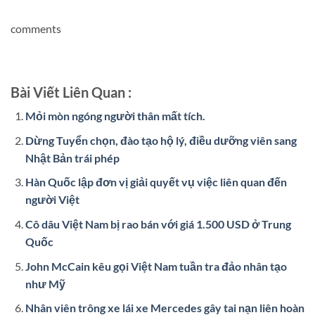
comments
Bài Viết Liên Quan :
Mỏi mòn ngóng người thân mất tích.
Dừng Tuyển chọn, đào tạo hộ lý, điều dưỡng viên sang
Nhật Bản trái phép
Hàn Quốc lập đơn vị giải quyết vụ việc liên quan đến
người Việt
Cô dâu Việt Nam bị rao bán với giá 1.500 USD ở Trung
Quốc
John McCain kêu gọi Việt Nam tuần tra đảo nhân tạo
như Mỹ
Nhân viên trông xe lái xe Mercedes gây tai nạn liên hoàn