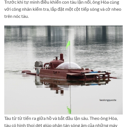
Trước khi tự mình điều khiển con tàu lặn nổi, ông Hòa cùng
với công nhân kiểm tra, lắp đặt một cột tiếp sóng và cờ nheo
trên nóc tàu.
Tàu từ từ tiến ra giữa hồ và bắt đầu lặn sâu. Theo ông Hòa,
tàu có hình thoi dẹt giúp phân tán sóng âm của những máy