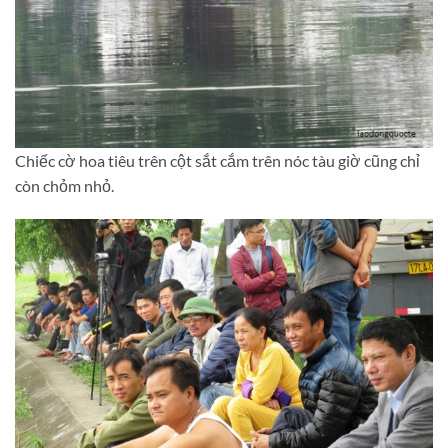
Chiếc cờ hoa tiêu trên cột sắt cắm trên nóc tàu giờ cũng chỉ
còn chỏm nhỏ.