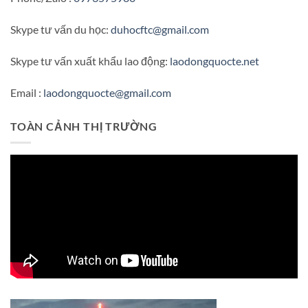
Skype tư vấn du học:
duhocftc@gmail.com
Skype tư vấn xuất khẩu lao động:
laodongquocte.net
Email :
laodongquocte@gmail.com
TOÀN CẢNH THỊ TRƯỜNG