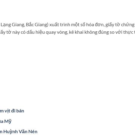
Lạng Giang, Bắc Giang) xuất trình một số hóa đơn, giấy tờ chứng
ấy tờ này có dấu hiệu quay vòng, kê khai không đúng so với thực 
m vịt đi bán
ủa Mỹ
an Huỳnh Văn Nén