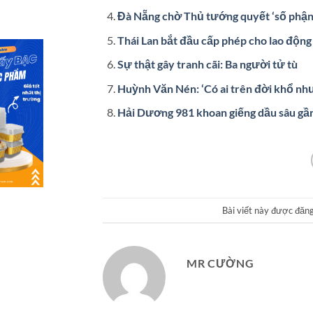
Đà Nẵng chờ Thủ tướng quyết ‘số phận’ 
Thái Lan bắt đầu cấp phép cho lao độn
Sự thật gây tranh cãi: Ba người tử tù
Huỳnh Văn Nén: ‘Có ai trên đời khổ như
Hải Dương 981 khoan giếng dầu sâu gầ
Bài viết này được đăn
MR CƯỜNG