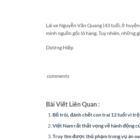
Lái xe Nguyễn Văn Quang (43 tuổi, ở huyện 
minh nguồn gốc lô hàng. Tuy nhiên, những gi
Dương Hiệp
comments
Bài Viết Liên Quan :
Bố trói, đánh chết con trai 12 tuổi vì trộ
Việt Nam rất thất vọng về hành động c
Truy tìm được thủ phạm trong vụ án o