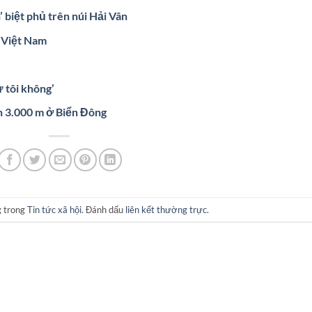
biệt phủ trên núi Hải Vân
g Việt Nam
 tôi không’
n 3.000 m ở Biển Đông
g trong
Tin tức xã hội
. Đánh dấu
liên kết thường trực
.