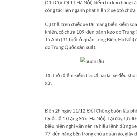
(Chi Cục QLTT Hà Nội) kiểm tra kho hàng tạ
công tác liên ngành phát hiện 2 xe ôtô chứa
Cụ thể, trên chiếc xe tải mang biển kiểm s
khiển, có chứa 109 kiện bánh kẹo do Trung 
Tú Anh (31 tuổi, ở quận Long Biên, Hà Nội) 
do Trung Quốc sản xuất.
Tại thời điểm kiểm tra, cả hai lái xe đều 
xứ.
Đến 2h ngày 11/12, Đội Chống buôn lậu phố
Quốc lộ 1 (Lạng Sơn-Hà Nội). Tại đây, lực 
biểu hiện nghi vấn nên ra hiệu lệnh dừng xe
77 kiện hàng bên trong chứa quần áo, giày 