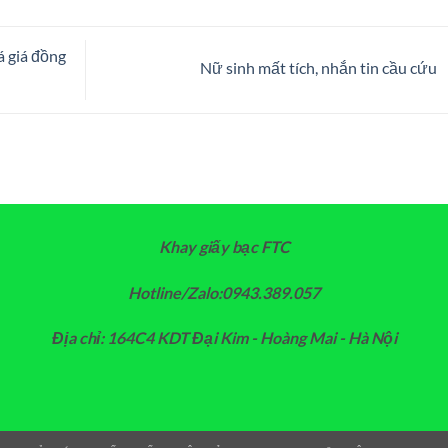
á giá đồng
Nữ sinh mất tích, nhắn tin cầu cứu
Khay giấy bạc FTC
Hotline/Zalo:0943.389.057
Địa chỉ: 164C4 KDT Đại Kim - Hoàng Mai - Hà Nội