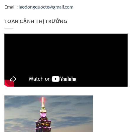
Email :
laodongquocte@gmail.com
TOÀN CẢNH THỊ TRƯỜNG