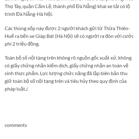
Thọ Tây, quận Cẩm Lệ, thành phố Đà Nẵng) khai xe tải có lộ
trình Đà Nẵng-Hà Nội.
Các thùng xốp này được 2 người khách gửi từ Thừa Thiên-
Huế ra bến xe Giáp Bát (Hà Nội) sẽ có người ra đón với cước
phí 2 triệu đồng.
Toàn bộ số nội tạng trên không rõ nguồn gốc xuất xứ, không
có giấy chứng nhận kiểm dịch, giấy chứng nhận an toàn vệ
sinh thực phẩm. Lực lượng chức năng đã lập biên bản thu
giữ toàn bộ số nội tạng trên và tiêu hủy theo quy định của
pháp luật./.
comments