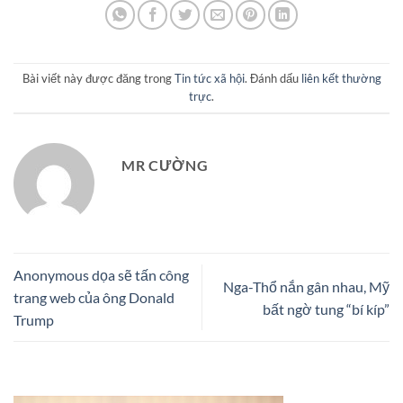
Bài viết này được đăng trong
Tin tức xã hội
. Đánh dấu
liên kết thường
trực
.
MR CƯỜNG
Anonymous dọa sẽ tấn công
Nga-Thổ nắn gân nhau, Mỹ
trang web của ông Donald
bất ngờ tung “bí kíp”
Trump