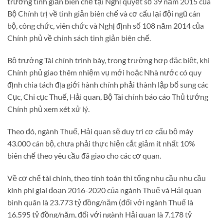
trương tinh giản biên chế tại Nghị quyết số 39 năm 2015 của
Bộ Chính trị về tinh giản biên chế và cơ cấu lại đội ngũ cán
bộ, công chức, viên chức và Nghị định số 108 năm 2014 của
Chính phủ về chính sách tinh giản biên chế.
Bộ trưởng Tài chính trình bày, trong trường hợp đặc biệt, khi
Chính phủ giao thêm nhiệm vụ mới hoặc Nhà nước có quy
định chia tách địa giới hành chính phải thành lập bổ sung các
Cục, Chi cục Thuế, Hải quan, Bộ Tài chính báo cáo Thủ tướng
Chính phủ xem xét xử lý.
Theo đó, ngành Thuế, Hải quan sẽ duy trì cơ cấu bộ máy
43.000 cán bộ, chưa phải thực hiện cắt giảm ít nhất 10%
biên chế theo yêu cầu đã giao cho các cơ quan.
Về cơ chế tài chính, theo tính toán thì tổng nhu cầu nhu cầu
kinh phí giai đoạn 2016-2020 của ngành Thuế và Hải quan
bình quân là 23.773 tỷ đồng/năm (đối với ngành Thuế là
16.595 tỷ đồng/năm, đối với ngành Hải quan là 7.178 tỷ