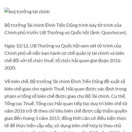
Bộ trưởng Tài chính Đinh Tiến Dũng trình bày tờ trình của
Chính phủ trước UB Thường vụ Quốc hội (ảnh: Quochoi.vn).
Ngày 10/12, UB Thường vụ Quốc hội xem xét tờ trình của
Chính phủ về việc ban hành cơ chế quản lý tài chính và biên
chế đối với tổ chức thuế, tổ chức hải quan giai đoạn 2016-
2020.
Về biên chế, Bộ trưởng Tài chính Đinh Tiến Dũng đề xuất số
biên chế giao cho ngành Thuế, Hải quan được xác định trong
phạm vi tổng số biên chế được giao cho Bộ Tài chính. Cụ thể,
Tổng cục Thuế, Tổng cục Hải quan tiếp tục duy trì biên chế từ
năm 2016 trở đi theo chỉ tiêu biên chế được cấp thẩm quyền
giao đến tháng 3 năm 2015; đồng thời căn cứ điều kiện thực
tế để thực hiện sắp xếp, sử dụng biên chế hợp lý theo chủ