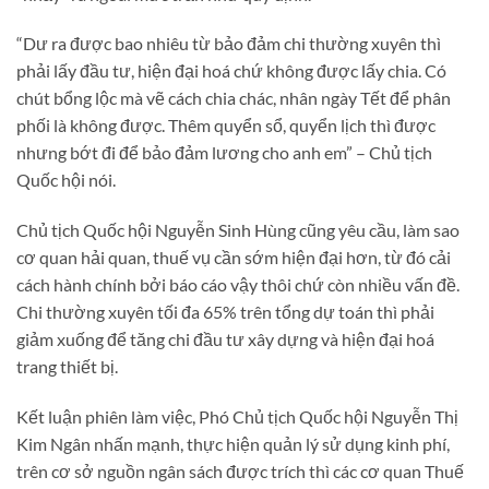
“Dư ra được bao nhiêu từ bảo đảm chi thường xuyên thì
phải lấy đầu tư, hiện đại hoá chứ không được lấy chia. Có
chút bổng lộc mà vẽ cách chia chác, nhân ngày Tết để phân
phối là không được. Thêm quyển sổ, quyển lịch thì được
nhưng bớt đi để bảo đảm lương cho anh em” – Chủ tịch
Quốc hội nói.
Chủ tịch Quốc hội Nguyễn Sinh Hùng cũng yêu cầu, làm sao
cơ quan hải quan, thuế vụ cần sớm hiện đại hơn, từ đó cải
cách hành chính bởi báo cáo vậy thôi chứ còn nhiều vấn đề.
Chi thường xuyên tối đa 65% trên tổng dự toán thì phải
giảm xuống để tăng chi đầu tư xây dựng và hiện đại hoá
trang thiết bị.
Kết luận phiên làm việc, Phó Chủ tịch Quốc hội Nguyễn Thị
Kim Ngân nhấn mạnh, thực hiện quản lý sử dụng kinh phí,
trên cơ sở nguồn ngân sách được trích thì các cơ quan Thuế