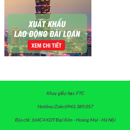
Khay giấy bạc FTC
Hotline/Zalo:0943.389.057
Địa chỉ: 164C4 KDT Đại Kim - Hoàng Mai - Hà Nội