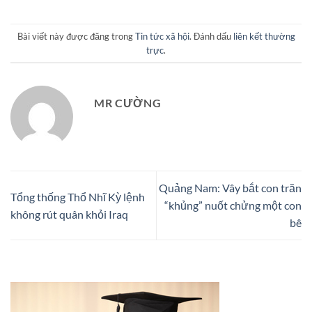
Bài viết này được đăng trong
Tin tức xã hội
. Đánh dấu
liên kết thường
trực
.
MR CƯỜNG
Quảng Nam: Vây bắt con trăn
Tổng thống Thổ Nhĩ Kỳ lệnh
“khủng” nuốt chửng một con
không rút quân khỏi Iraq
bê