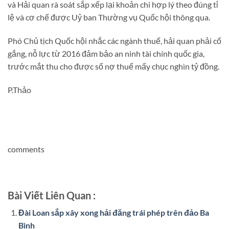
và Hải quan rà soát sắp xếp lại khoản chi hợp lý theo đúng tỉ
lệ và cơ chế được Uỷ ban Thường vụ Quốc hội thông qua.
Phó Chủ tịch Quốc hội nhắc các ngành thuế, hải quan phải cố
gắng, nỗ lực từ 2016 đảm bảo an ninh tài chính quốc gia,
trước mắt thu cho được số nợ thuế mấy chục nghìn tỷ đồng.
P.Thảo
comments
Bài Viết Liên Quan :
Đài Loan sắp xây xong hải đăng trái phép trên đảo Ba
Bình