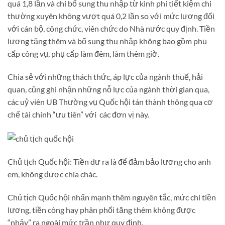
quá 1,8 lần và chi bổ sung thu nhập từ kinh phí tiết kiệm chi
thường xuyên không vượt quá 0,2 lần so với mức lương đối
với cán bộ, công chức, viên chức do Nhà nước quy định. Tiền
lương tăng thêm và bổ sung thu nhập không bao gồm phụ
cấp công vụ, phụ cấp làm đêm, làm thêm giờ.
Chia sẻ với những thách thức, áp lực của ngành thuế, hải
quan, cũng ghi nhận những nỗ lực của ngành thời gian qua,
các uỷ viên UB Thường vụ Quốc hội tán thành thông qua cơ
chế tài chính “ưu tiên” với các đơn vị này.
Chủ tịch Quốc hội: Tiền dư ra là để đảm bảo lương cho anh
em, không được chia chác.
Chủ tịch Quốc hội nhấn mạnh thêm nguyên tắc, mức chi tiền
lương, tiền công hay phân phối tăng thêm không được
“nhảy” ra ngoài mức trần như quy định.