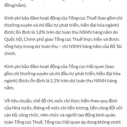
đồng/năm).
Kinh phí bảo đảm hoạt động của Tổng cục Thuế (bao gồm chi
thường xuyên và chi đầu tư phát triển, hiện đại hóa ngành)
được ổn định là 1,8% trên dự toán thu NSNN hàng năm do
Quốc hội, Chính phủ giao Tổng cục Thuế thực hiện và được
tổng hợp trong dự toán thu – chi NSNN hàng năm của Bộ Tài
chính.
Kinh phí bảo đảm hoạt động của Tổng cục Hải quan (bao
gồm chi thường xuyên và chi đầu tư phát triển, hiện đại hóa
ngành) được ổn định là 2,1% trên dự toán thu NSNN hàng
năm.
Về tiêu chuẩn, chế độ chi, mức chi thực hiện theo quy định
của Nhà nước. Riêng về mức chi tiền lương, tiền công đối với
cán bộ, công chức, viên chức và người lao động bình quân
toàn Tổng cục Thuế, Tổng cục Hải quan áp dụng không vượt