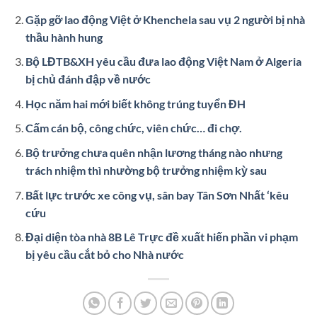
Gặp gỡ lao động Việt ở Khenchela sau vụ 2 người bị nhà
thầu hành hung
Bộ LĐTB&XH yêu cầu đưa lao động Việt Nam ở Algeria
bị chủ đánh đập về nước
Học năm hai mới biết không trúng tuyển ĐH
Cấm cán bộ, công chức, viên chức… đi chợ.
Bộ trưởng chưa quên nhận lương tháng nào nhưng
trách nhiệm thì nhường bộ trưởng nhiệm kỳ sau
Bất lực trước xe công vụ, sân bay Tân Sơn Nhất ‘kêu
cứu
Đại diện tòa nhà 8B Lê Trực đề xuất hiến phần vi phạm
bị yêu cầu cắt bỏ cho Nhà nước