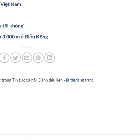
g Việt Nam
 tôi không’
n 3.000 m ở Biển Đông
g trong
Tin tức xã hội
. Đánh dấu
liên kết thường trực
.