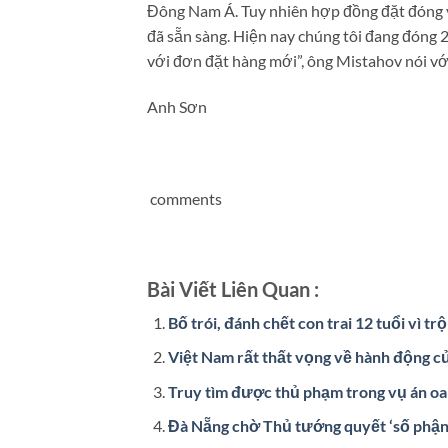
Đông Nam Á. Tuy nhiên hợp đồng đặt đóng v
đã sẵn sàng. Hiện nay chúng tôi đang đóng 2
với đơn đặt hàng mới”, ông Mistahov nói vớ
Anh Sơn
comments
Bài Viết Liên Quan :
Bố trói, đánh chết con trai 12 tuổi vì trộ
Việt Nam rất thất vọng về hành động c
Truy tìm được thủ phạm trong vụ án o
Đà Nẵng chờ Thủ tướng quyết ‘số phận’ 