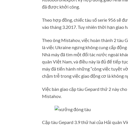
đã được khởi công.
Theo hợp đồng, chiếc tàu số serie 956 sẽ đư
vào tháng 3.2017. Tuy nhiên thời hạn giao hàn
Theo ông Mistahov, việc hoàn thành 2 tàu G
là việc Ukraine ngưng không cung cấp động 
Nhà máy đã tìm một đối tác nước ngoài khá
quân Việt Nam, và điều này là đủ để tiếp tụ
máy đã tiến hành những “công việc tuyệt vời
chậm trễ trong việc giao động cơ là không n
Việc bàn giao cặp tàu Gepard thứ 2 này cho
Mistahov.
Cặp tàu Gepard 3.9 thứ hai của Hải quân 