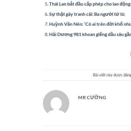
Thái Lan bắt đầu cấp phép cho lao độn
Sự thật gây tranh cãi: Ba người tử tù
Huỳnh Văn Nén: ‘Có ai trên đời khổ như
Hải Dương 981 khoan giếng dầu sâu gầ
Bài viết này được đăn
MR CƯỜNG