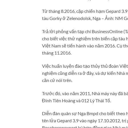
Từ tháng 8.2016, cặp chiến hạm Gepard 3.9
tàu Gorky ở Zelenodolsk, Nga – Ảnh: NM G
Trả lời phỏng vấn tạp chí BusinessOnline (
cho biết việc thử nghiệm trên biển cặp tàu
Việt Nam sẽ tiến hành vào năm 2016. Cụ thể
tháng 11.2016.
Việc huấn luyện đào tạo thủy thủ đoàn Việ
nghiệm cũng diễn ra ở đây, và dự kiến Nhà 
căn cứ nói trên.
Trước đó, vào năm 2011, Nhà máy này đã bàn
Đinh Tiên Hoàng và 012 Lý Thái Tổ.
Diễn đàn quân sự Nga Bmpd cho biết theo h
tên lửa Gepard 3.9 vào ngày 17.10.2012, trị
Rosoboronexport ký hợp đồng giao Nhà máy 