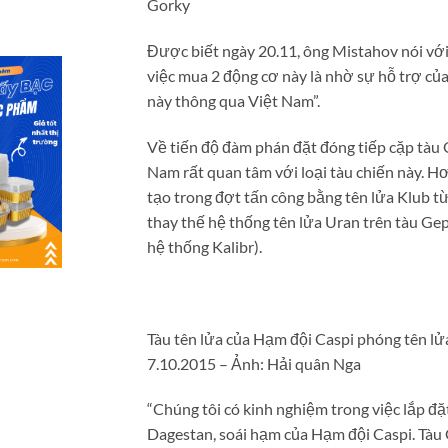
Gorky
Được biết ngày 20.11, ông Mistahov nói với
việc mua 2 động cơ này là nhờ sự hỗ trợ củ
này thông qua Việt Nam”.
Về tiến độ đàm phán đặt đóng tiếp cặp tàu
Nam rất quan tâm với loại tàu chiến này. Hơ
tạo trong đợt tấn công bằng tên lửa Klub từ
thay thế hệ thống tên lửa Uran trên tàu Ge
hệ thống Kalibr).
Tàu tên lửa của Hạm đội Caspi phóng tên lửa
7.10.2015 – Ảnh: Hải quân Nga
“Chúng tôi có kinh nghiệm trong việc lắp đặ
Dagestan, soái hạm của Hạm đội Caspi. Tàu 