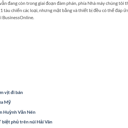
ẫn đang còn trong giai đoạn đàm phán, phía Nhà máy chúng tôi t
1 tàu chiến các loại, nhưng mặt bằng và thiết bị đều có thể đáp ứ
i BusinessOnline.
m vịt đi bán
ủa Mỹ
an Huỳnh Văn Nén
biệt phủ trên núi Hải Vân