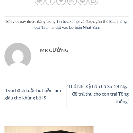
Bài viết này được đăng trong
Tin tức xã hội
và được gắn thẻ
Bí ẩn hàng
loạt ‘tàu ma’ dạt vào bờ biển Nhật Bản
.
MR CƯỜNG
‘Thổ Nhĩ Kỳ bắn hạ Su-24 Nga
4 vòi bạch tuộc hút tiền làm
để trả thù cho con trai Tổng
giàu cho khủng bố IS
thống’