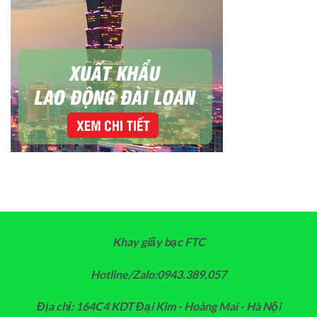
Khay giấy bạc FTC
Hotline/Zalo:0943.389.057
Địa chỉ: 164C4 KDT Đại Kim - Hoàng Mai - Hà Nội