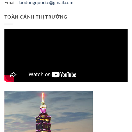
Email :
laodongquocte@gmail.com
TOÀN CẢNH THỊ TRƯỜNG