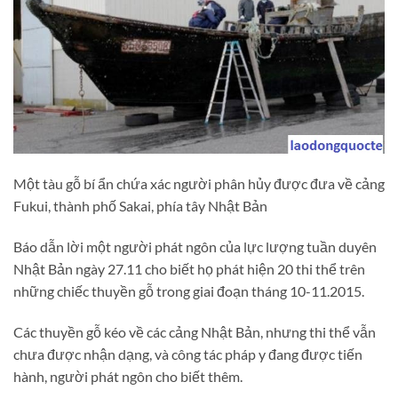
Một tàu gỗ bí ẩn chứa xác người phân hủy được đưa về cảng
Fukui, thành phố Sakai, phía tây Nhật Bản
Báo dẫn lời một người phát ngôn của lực lượng tuần duyên
Nhật Bản ngày 27.11 cho biết họ phát hiện 20 thi thể trên
những chiếc thuyền gỗ trong giai đoạn tháng 10-11.2015.
Các thuyền gỗ kéo về các cảng Nhật Bản, nhưng thi thể vẫn
chưa được nhận dạng, và công tác pháp y đang được tiến
hành, người phát ngôn cho biết thêm.