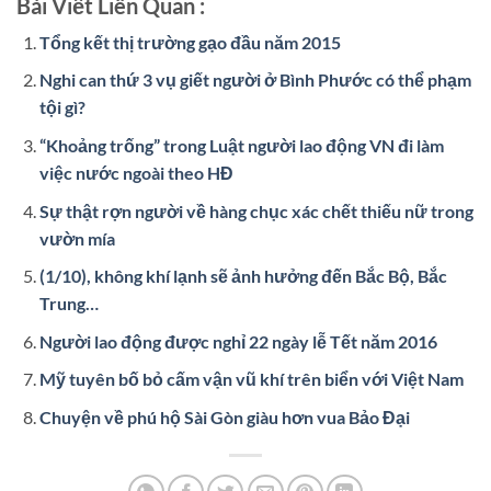
Bài Viết Liên Quan :
Tổng kết thị trường gạo đầu năm 2015
Nghi can thứ 3 vụ giết người ở Bình Phước có thể phạm
tội gì?
“Khoảng trống” trong Luật người lao động VN đi làm
việc nước ngoài theo HĐ
Sự thật rợn người về hàng chục xác chết thiếu nữ trong
vườn mía
(1/10), không khí lạnh sẽ ảnh hưởng đến Bắc Bộ, Bắc
Trung…
Người lao động được nghỉ 22 ngày lễ Tết năm 2016
Mỹ tuyên bố bỏ cấm vận vũ khí trên biển với Việt Nam
Chuyện về phú hộ Sài Gòn giàu hơn vua Bảo Đại