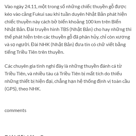
Vào ngày 24.11, một trong số những chiếc thuyền gỗ được
kéo vào cảng Fukui sau khi tuần duyên Nhật Bản phát hiện
chiếc thuyền này cách bờ biển khoảng 100 km trên Biển
Nhật Bản. Đài truyền hình TBS (Nhật Bản) cho hay những thi
thể phát hiện trên các thuyền gỗ đã phân hủy, chỉ còn xương
và sọ người. Đài NHK (Nhật Bản) đưa tin có chữ viết bằng
tiếng Triều Tiên trên thuyền.
Các chuyên gia tình nghi đây là những thuyền đánh cá từ
Triều Tiên, và nhiều tàu cá Triều Tiên bị mất tích do thiếu
những thiết bị hiện đại, chẳng hạn hệ thống định vị toàn cầu
(GPS), theo NHK.
comments