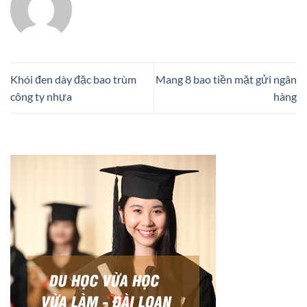
Khói đen dày đặc bao trùm
Mang 8 bao tiền mặt gửi ngân
công ty nhựa
hàng