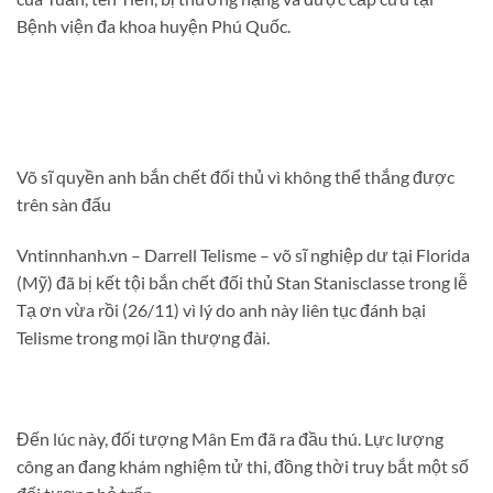
Bệnh viện đa khoa huyện Phú Quốc.
Võ sĩ quyền anh bắn chết đối thủ vì không thể thắng được
trên sàn đấu
Vntinnhanh.vn – Darrell Telisme – võ sĩ nghiệp dư tại Florida
(Mỹ) đã bị kết tội bắn chết đối thủ Stan Stanisclasse trong lễ
Tạ ơn vừa rồi (26/11) vì lý do anh này liên tục đánh bại
Telisme trong mọi lần thượng đài.
Đến lúc này, đối tượng Mân Em đã ra đầu thú. Lực lượng
công an đang khám nghiệm tử thi, đồng thời truy bắt một số