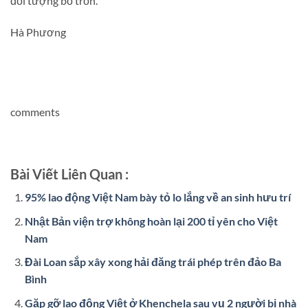
đối tượng bỏ trốn.
Hà Phương
comments
Bài Viết Liên Quan :
95% lao động Việt Nam bày tỏ lo lắng về an sinh hưu trí
Nhật Bản viện trợ không hoàn lại 200 tỉ yên cho Việt
Nam
Đài Loan sắp xây xong hải đăng trái phép trên đảo Ba
Bình
Gặp gỡ lao động Việt ở Khenchela sau vụ 2 người bị nhà