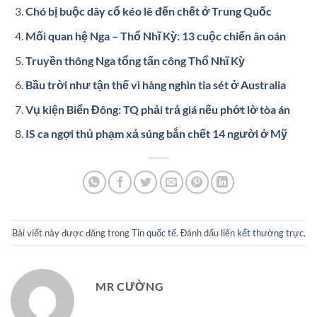
Chó bị buộc dây cổ kéo lê đến chết ở Trung Quốc
Mối quan hệ Nga – Thổ Nhĩ Kỳ: 13 cuộc chiến ân oán
Truyền thông Nga tổng tấn công Thổ Nhĩ Kỳ
Bầu trời như tận thế vì hàng nghìn tia sét ở Australia
Vụ kiện Biển Đông: TQ phải trả giá nếu phớt lờ tòa án
IS ca ngợi thủ phạm xả súng bắn chết 14 người ở Mỹ
Bài viết này được đăng trong
Tin quốc tế
. Đánh dấu
liên kết thường trực
.
MR CƯỜNG