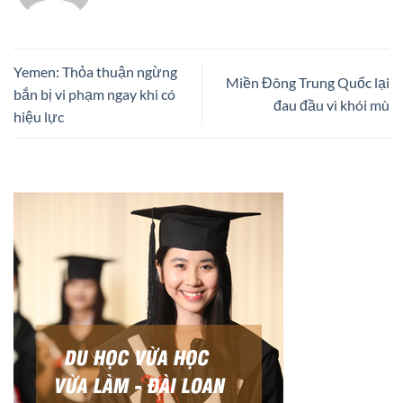
Yemen: Thỏa thuận ngừng
Miền Đông Trung Quốc lại
bắn bị vi phạm ngay khi có
đau đầu vì khói mù
hiệu lực