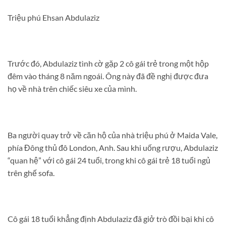
Triệu phú Ehsan Abdulaziz
Trước đó, Abdulaziz tình cờ gặp 2 cô gái trẻ trong một hộp
đêm vào tháng 8 năm ngoái. Ông này đã đề nghị được đưa
họ về nhà trên chiếc siêu xe của mình.
Ba người quay trở về căn hộ của nhà triệu phú ở Maida Vale,
phía Đông thủ đô London, Anh. Sau khi uống rượu, Abdulaziz
“quan hệ” với cô gái 24 tuổi, trong khi cô gái trẻ 18 tuổi ngủ
trên ghế sofa.
Cô gái 18 tuổi khẳng định Abdulaziz đã giở trò đồi bại khi cô