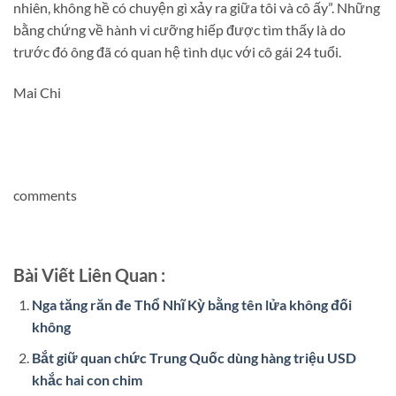
nhiên, không hề có chuyện gì xảy ra giữa tôi và cô ấy”. Những
bằng chứng về hành vi cưỡng hiếp được tìm thấy là do
trước đó ông đã có quan hệ tình dục với cô gái 24 tuổi.
Mai Chi
comments
Bài Viết Liên Quan :
Nga tăng răn đe Thổ Nhĩ Kỳ bằng tên lửa không đối
không
Bắt giữ quan chức Trung Quốc dùng hàng triệu USD
khắc hai con chim