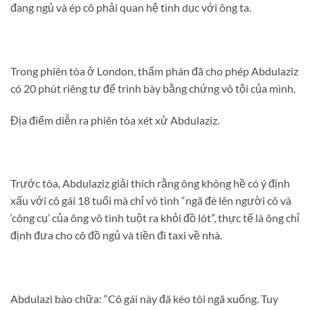
đang ngủ và ép cô phải quan hệ tình dục với ông ta.
Trong phiên tòa ở London, thẩm phán đã cho phép Abdulaziz
có 20 phút riêng tư để trình bày bằng chứng vô tội của mình.
Địa điểm diễn ra phiên tòa xét xử Abdulaziz.
Trước tòa, Abdulaziz giải thích rằng ông không hề có ý định
xấu với cô gái 18 tuổi mà chỉ vô tình “ngã đè lên người cô và
‘công cụ’ của ông vô tình tuột ra khỏi đồ lót”, thực tế là ông chỉ
định đưa cho cô đồ ngủ và tiền đi taxi về nhà.
Abdulazi bào chữa: “Cô gái này đã kéo tôi ngã xuống. Tuy